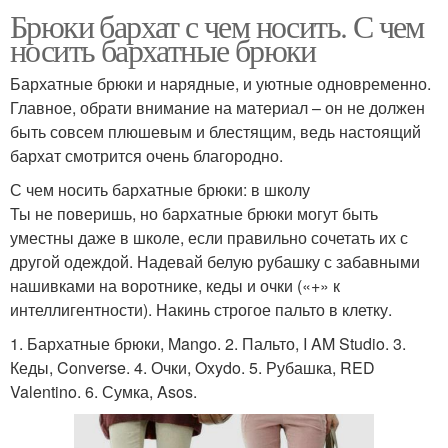
Брюки бархат с чем носить. С чем
носить бархатные брюки
Бархатные брюки и нарядные, и уютные одновременно.
Главное, обрати внимание на материал – он не должен
быть совсем плюшевым и блестящим, ведь настоящий
бархат смотрится очень благородно.
С чем носить бархатные брюки: в школу
Ты не поверишь, но бархатные брюки могут быть
уместны даже в школе, если правильно сочетать их с
другой одеждой. Надевай белую рубашку с забавными
нашивками на воротнике, кеды и очки («+» к
интеллигентности). Накинь строгое пальто в клетку.
1. Бархатные брюки, Mango. 2. Пальто, I AM Studio. 3.
Кеды, Converse. 4. Очки, Oxydo. 5. Рубашка, RED
Valentino. 6. Сумка, Asos.