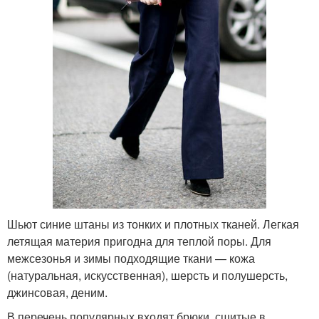
Шьют синие штаны из тонких и плотных тканей. Легкая
летящая материя пригодна для теплой поры. Для
межсезонья и зимы подходящие ткани — кожа
(натуральная, искусственная), шерсть и полушерсть,
джинсовая, деним.
В перечень популярных входят брюки, сшитые в