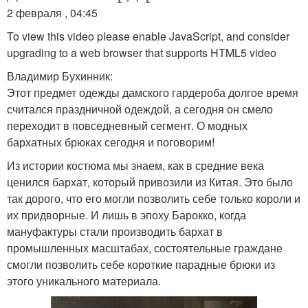
2 февраля , 04:45
To view this video please enable JavaScript, and consider
upgrading to a web browser that supports HTML5 video
Владимир Бухинник:
Этот предмет одежды дамского гардероба долгое время
считался праздничной одеждой, а сегодня он смело
переходит в повседневный сегмент. О модных
бархатных брюках сегодня и поговорим!
Из истории костюма мы знаем, как в средние века
ценился бархат, который привозили из Китая. Это было
так дорого, что его могли позволить себе только короли и
их придворные. И лишь в эпоху Барокко, когда
мануфактуры стали производить бархат в
промышленных масштабах, состоятельные граждане
смогли позволить себе короткие парадные брюки из
этого уникального материала.