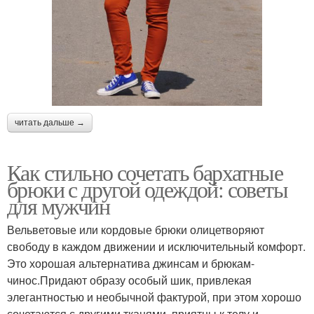
читать дальше →
Как стильно сочетать бархатные
брюки с другой одеждой: советы
для мужчин
Вельветовые или кордовые брюки олицетворяют
свободу в каждом движении и исключительный комфорт.
Это хорошая альтернатива джинсам и брюкам-
чинос.Придают образу особый шик, привлекая
элегантностью и необычной фактурой, при этом хорошо
сочетаются с другими тканями, приятны к телу и