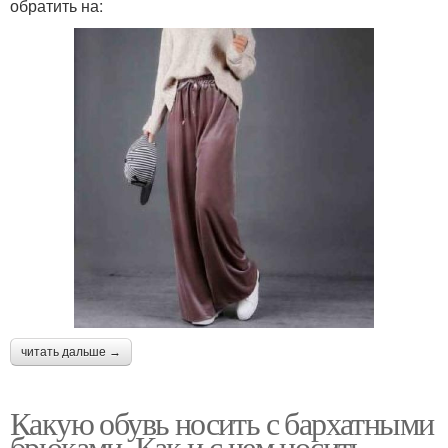
обратить на:
читать дальше →
Какую обувь носить с бархатными
брюками. Как и с чем носить