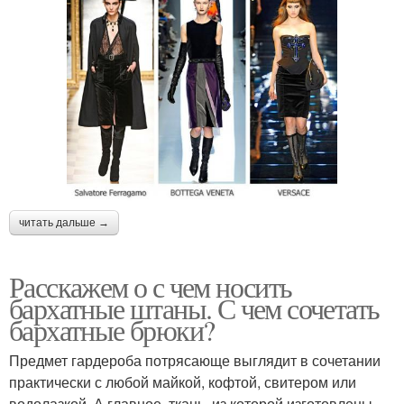
читать дальше →
Расскажем о с чем носить
бархатные штаны. С чем сочетать
бархатные брюки?
Предмет гардероба потрясающе выглядит в сочетании
практически с любой майкой, кофтой, свитером или
водолазкой. А главное, ткань, из которой изготовлены