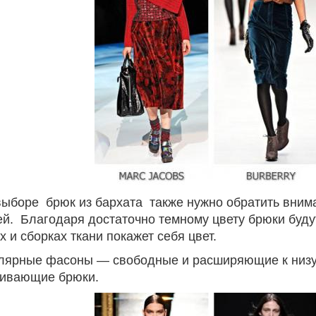
выборе брюк из бархата также нужно обратить вним
й. Благодаря достаточно темному цвету брюки будут
х и сборках ткани покажет себя цвет.
лярные фасоны — свободные и расширяющие к низу,
гивающие брюки.