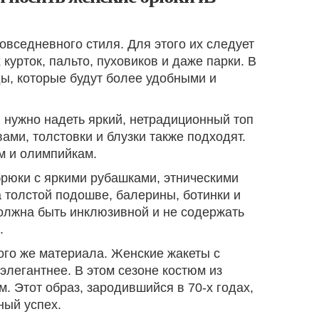
вседневного стиля. Для этого их следует
курток, пальто, пуховиков и даже парки. В
ды, которые будут более удобными и
, нужно надеть яркий, нетрадиционный топ
ами, толстовки и блузки также подходят.
м и олимпийкам.
брюки с яркими рубашками, этническими
 толстой подошве, балерины, ботинки и
должна быть инклюзивной и не содержать
.
ого же материала. Женские жакеты с
элегантнее. В этом сезоне костюм из
 Этот образ, зародившийся в 70-х годах,
ный успех.