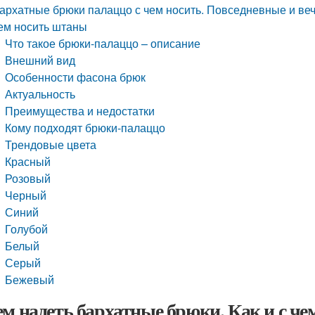
архатные брюки палаццо с чем носить. Повседневные и веч
ем носить штаны
Что такое брюки-палаццо – описание
Внешний вид
Особенности фасона брюк
Актуальность
Преимущества и недостатки
Кому подходят брюки-палаццо
Трендовые цвета
Красный
Розовый
Черный
Синий
Голубой
Белый
Серый
Бежевый
ем надеть бархатные брюки. Как и с че