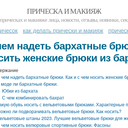
ПРИЧЕСКА И МАКИЯЖ
прическах и макияже лица, новости, отзывы, новинки, сек
ичесок
как делать прически и макияж
причес
чем надеть бархатные брюк
сить женские брюки из ба
ержание
 чем надеть бархатные брюки. Как и с чем носить женские б
 моде ли бархатные брюки.
Юбки из бархата
С чем комбинировать бахрат
акую обувь носить с вельветовыми брюками. Характерные 
ожно ли подворачивать вельветовые брюки. Как носить?
ельветовые штаны 2023. Лучшие вельветовые брюки для ж
 чем носить велюровые спортивные брюки. Фасоны