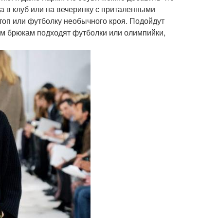
а в клуб или на вечеринку с приталенными
топ или футболку необычного кроя. Подойдут
им брюкам подходят футболки или олимпийки,