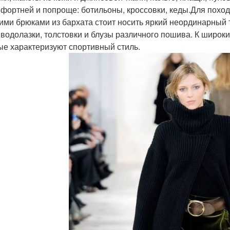
мфортней и попроще: ботильоны, кроссовки, кеды.Для поход
ими брюками из бархата стоит носить яркий неординарный 
 водолазки, толстовки и блузы различного пошива. К широк
ые характеризуют спортивный стиль.