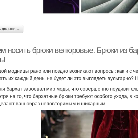
ь дальше →
ем носить брюки велюровые. Брюки из ба
ь!
дой модницы рано или поздно возникают вопросы: как и с 
ать их каждый день, не будет ли это выглядеть вульгарно? Н
ня бархат завоевал мир моды, что совершенно неудивительн
тря на то, что бархатные брюки требуют особого ухода, в 
делают ваш образ неповторимым и шикарным.