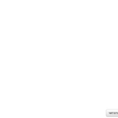
читат