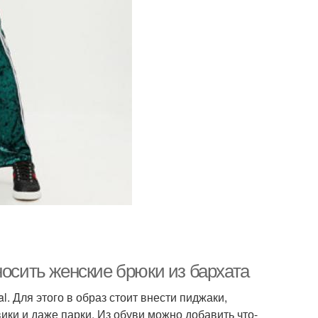
носить женские брюки из бархата
. Для этого в образ стоит внести пиджаки,
вики и даже парки. Из обуви можно добавить что-