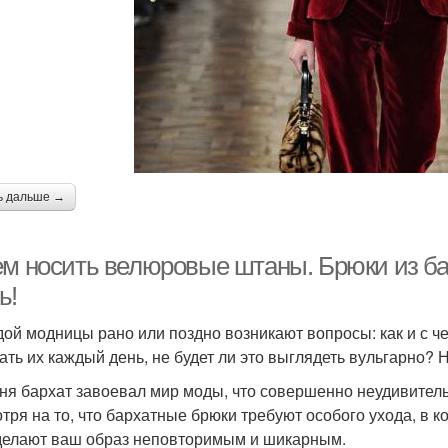
ь дальше →
ем носить велюровые штаны. Брюки из ба
ь!
дой модницы рано или поздно возникают вопросы: как и с 
ать их каждый день, не будет ли это выглядеть вульгарно? Н
ня бархат завоевал мир моды, что совершенно неудивительн
тря на то, что бархатные брюки требуют особого ухода, в 
делают ваш образ неповторимым и шикарным.