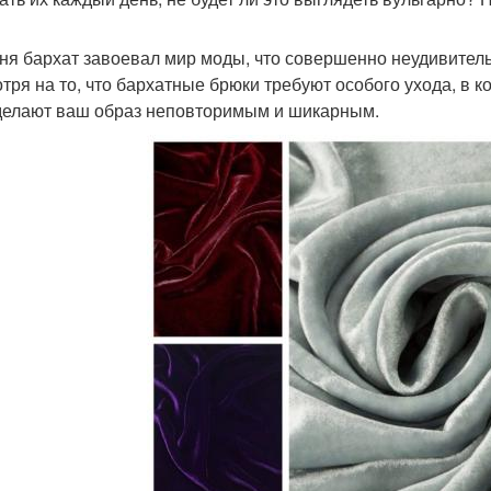
ня бархат завоевал мир моды, что совершенно неудивительн
тря на то, что бархатные брюки требуют особого ухода, в 
делают ваш образ неповторимым и шикарным.