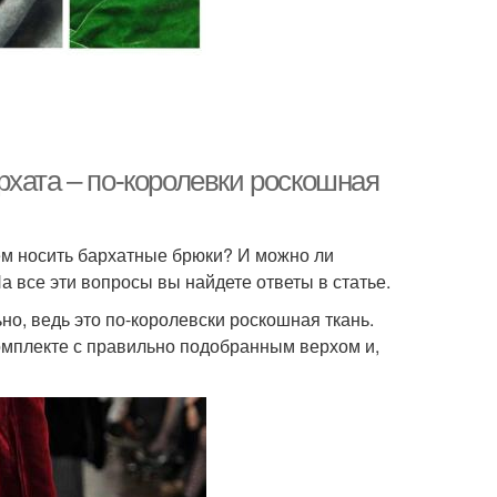
рхата – по-королевки роскошная
чем носить бархатные брюки? И можно ли
а все эти вопросы вы найдете ответы в статье.
о, ведь это по-королевски роскошная ткань.
комплекте с правильно подобранным верхом и,