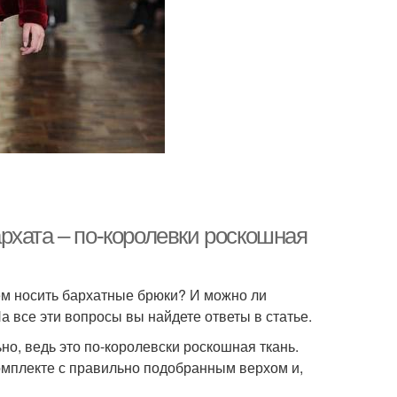
рхата – по-королевки роскошная
чем носить бархатные брюки? И можно ли
а все эти вопросы вы найдете ответы в статье.
о, ведь это по-королевски роскошная ткань.
комплекте с правильно подобранным верхом и,