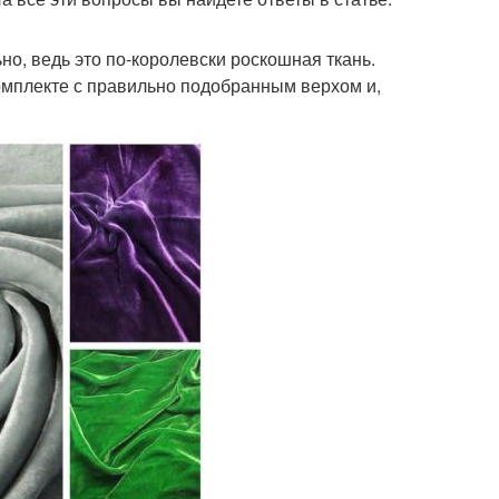
о, ведь это по-королевски роскошная ткань.
комплекте с правильно подобранным верхом и,