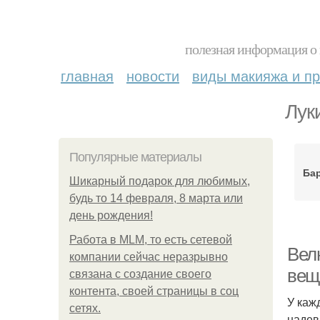
полезная информация о 
главная
новости
виды макияжа и пр
Лук
Популярные материалы
Ба
Шикарный подарок для любимых,
будь то 14 февраля, 8 марта или
день рождения!
Работа в MLM, то есть сетевой
Вел
компании сейчас неразрывно
вещ
связана с создание своего
контента, своей страницы в соц
У каж
сетях.
надев