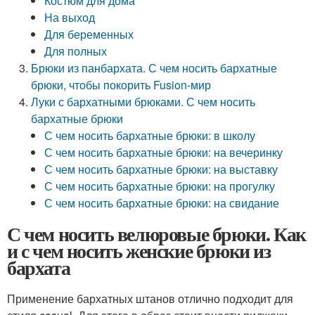
Костюм для дома
На выход
Для беременных
Для полных
Брюки из панбархата. С чем носить бархатные
брюки, чтобы покорить Fusion-мир
Луки с бархатными брюками. С чем носить
бархатные брюки
С чем носить бархатные брюки: в школу
С чем носить бархатные брюки: на вечеринку
С чем носить бархатные брюки: на выставку
С чем носить бархатные брюки: на прогулку
С чем носить бархатные брюки: на свидание
С чем носить велюровые брюки. Как
и с чем носить женские брюки из
бархата
Применение бархатных штанов отлично подходит для