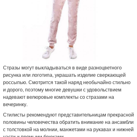
Стразы могут выкладываться в виде разноцветного
рисунка или логотипа, украшать изделие сверкающей
россыпью. Смотрится такой наряд необычайно стильно
и дорого, поэтому многие девушки с удовольствием
надевают велюровые комплекты со стразами на
вечеринку.
Стилисты рекомендуют представительницам прекрасной
половины человечества обратить внимание на ансамбли
с толстовкой на молнии, манжетами на рукавах и нижней
части и прямыми брюками.