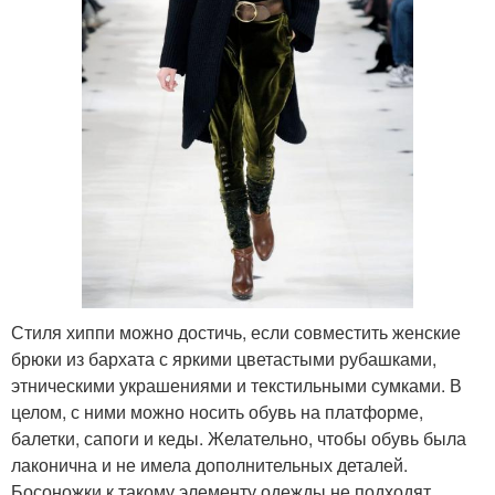
Стиля хиппи можно достичь, если совместить женские
брюки из бархата с яркими цветастыми рубашками,
этническими украшениями и текстильными сумками. В
целом, с ними можно носить обувь на платформе,
балетки, сапоги и кеды. Желательно, чтобы обувь была
лаконична и не имела дополнительных деталей.
Босоножки к такому элементу одежды не подходят.