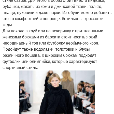
стиля casual. Для этого в образ стоит внести пиджаки,
рубашки, жакеты из кожи и джинсовой ткани, пальто,
плащи, пуховики и даже парки. Из обуви можно добавить
что-то комфортней и попроще: ботильоны, кроссовки,
кеды.
Для похода в клуб или на вечеринку с приталенными
женскими брюками из бархата стоит носить яркий
неординарный топ или футболку необычного кроя.
Подойдут также водолазки, толстовки и блузы
различного пошива. К широким брюкам подходят
футболки или олимпийки, которые характеризуют
спортивный стиль.