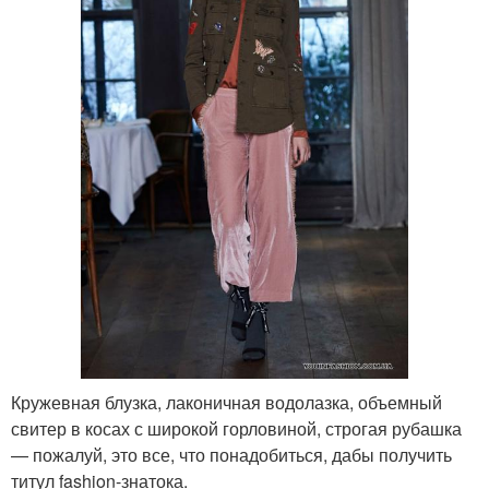
Кружевная блузка, лаконичная водолазка, объемный
свитер в косах с широкой горловиной, строгая рубашка
— пожалуй, это все, что понадобиться, дабы получить
титул fashion-знатока.