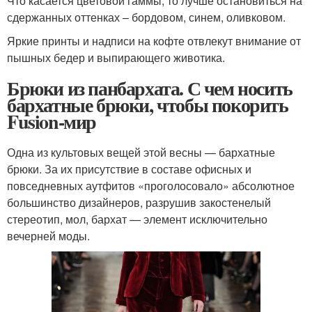
Что касается цветовой гаммы, то лучше остановиться на
сдержанных оттенках – бордовом, синем, оливковом.
Яркие принты и надписи на кофте отвлекут внимание от
пышных бедер и выпирающего животика.
Брюки из панбархата. С чем носить
бархатные брюки, чтобы покорить
Fusion-мир
Одна из культовых вещей этой весны — бархатные
брюки. За их присутствие в составе офисных и
повседневных аутфитов «проголосовало» абсолютное
большинство дизайнеров, разрушив закостенелый
стереотип, мол, бархат — элемент исключительно
вечерней моды.