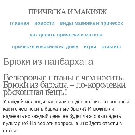
ПРИЧЕСКА И МАКИЯЖ
главная
новости
виды макияжа и причесок
как делать прически и макияж
прически и макияж на дому
игры
отзывы
Брюки из панбархата
Велюровые штаны с чем носить.
Брюки из бархата – по-королевки
роскошная вещь!
У каждой модницы рано или поздно возникают вопросы:
как и с чем носить бархатные брюки? И можно ли
надевать их каждый день, не будет ли это выглядеть
вульгарно? На все эти вопросы вы найдете ответы в
статье.