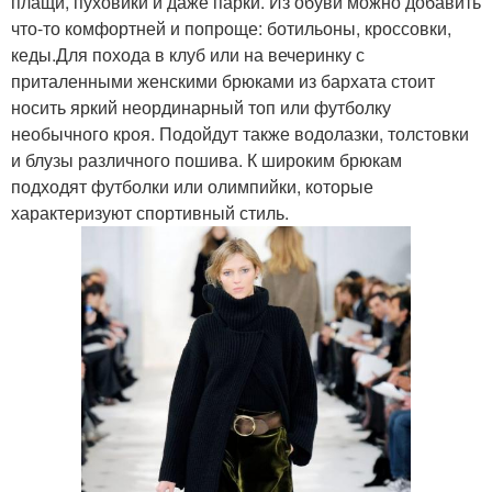
плащи, пуховики и даже парки. Из обуви можно добавить
что-то комфортней и попроще: ботильоны, кроссовки,
кеды.Для похода в клуб или на вечеринку с
приталенными женскими брюками из бархата стоит
носить яркий неординарный топ или футболку
необычного кроя. Подойдут также водолазки, толстовки
и блузы различного пошива. К широким брюкам
подходят футболки или олимпийки, которые
характеризуют спортивный стиль.