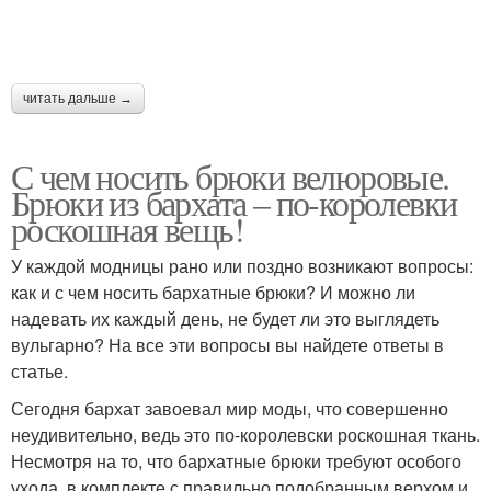
читать дальше →
С чем носить брюки велюровые.
Брюки из бархата – по-королевки
роскошная вещь!
У каждой модницы рано или поздно возникают вопросы:
как и с чем носить бархатные брюки? И можно ли
надевать их каждый день, не будет ли это выглядеть
вульгарно? На все эти вопросы вы найдете ответы в
статье.
Сегодня бархат завоевал мир моды, что совершенно
неудивительно, ведь это по-королевски роскошная ткань.
Несмотря на то, что бархатные брюки требуют особого
ухода, в комплекте с правильно подобранным верхом и,