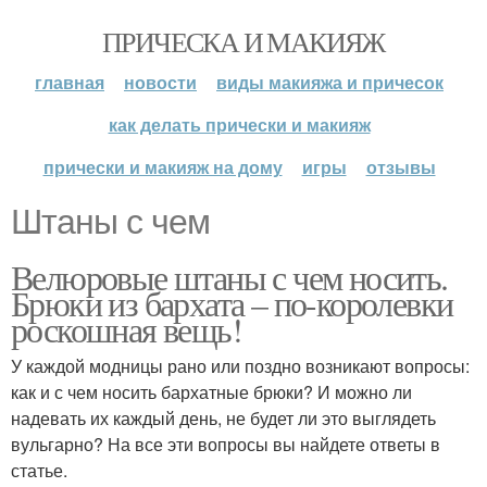
ПРИЧЕСКА И МАКИЯЖ
главная
новости
виды макияжа и причесок
как делать прически и макияж
прически и макияж на дому
игры
отзывы
Штаны с чем
Велюровые штаны с чем носить.
Брюки из бархата – по-королевки
роскошная вещь!
У каждой модницы рано или поздно возникают вопросы:
как и с чем носить бархатные брюки? И можно ли
надевать их каждый день, не будет ли это выглядеть
вульгарно? На все эти вопросы вы найдете ответы в
статье.