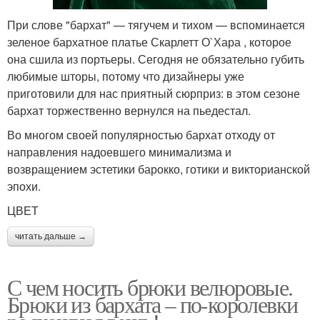
При слове "бархат" — тягучем и тихом — вспоминается
зеленое бархатное платье Скарлетт О`Хара , которое
она сшила из портьеры. Сегодня не обязательно губить
любимые шторы, потому что дизайнеры уже
приготовили для нас приятный сюрприз: в этом сезоне
бархат торжественно вернулся на пьедестал.
Во многом своей популярностью бархат отходу от
направления надоевшего минимализма и
возвращением эстетики барокко, готики и викторианской
эпохи.
ЦВЕТ
читать дальше →
С чем носить брюки велюровые.
Брюки из бархата – по-королевки