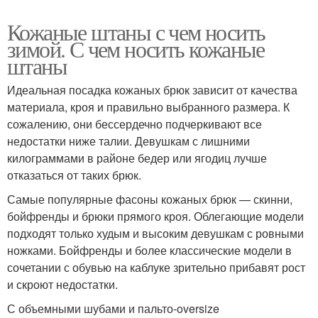
Кожаные штаны с чем носить
зимой. С чем носить кожаные
штаны
Идеальная посадка кожаных брюк зависит от качества
материала, кроя и правильно выбранного размера. К
сожалению, они бессердечно подчеркивают все
недостатки ниже талии. Девушкам с лишними
килограммами в районе бедер или ягодиц лучше
отказаться от таких брюк.
Самые популярные фасоны кожаных брюк — скинни,
бойфренды и брюки прямого кроя. Облегающие модели
подходят только худым и высоким девушкам с ровными
ножками. Бойфренды и более классические модели в
сочетании с обувью на каблуке зрительно прибавят рост
и скроют недостатки.
С объемными шубами и пальто-oversize