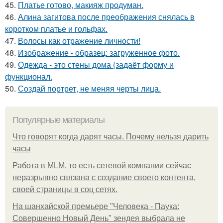
45.
Платье готово, макияж продуман.
46.
Алина загитова после преображения снялась в
коротком платье и гольфах.
47.
Волосы как отражение личности!
48.
Изображение - образец: загруженное фото.
49.
Одежда - это стены дома (задаёт форму и
функционал.
50.
Создай портрет, не меняя черты лица.
Популярные материалы
Что говорят когда дарят часы. Почему нельзя дарить
часы
Работа в MLM, то есть сетевой компании сейчас
неразрывно связана с создание своего контента,
своей страницы в соц сетях.
На шанхайской премьере "Человека - Паука:
Совершенно Новый День" зендея выбрала не