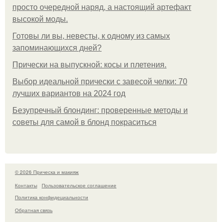
просто очередной наряд, а настоящий артефакт
высокой моды.
Готовы ли вы, невесты, к одному из самых
запоминающихся дней?
Прически на выпускной: косы и плетения.
Выбор идеальной прически с завесой челки: 70
лучших вариантов на 2024 год
Безупречный блондинг: проверенные методы и
советы для самой в блонд покраситься
© 2026 Прическа и макияж
Контакты
Пользовательское соглашение
Политика конфидециальности
Обратная связь