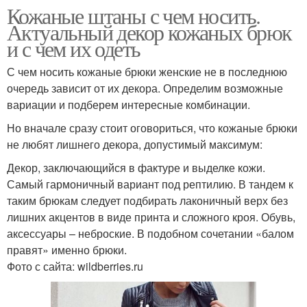
Кожаные штаны с чем носить.
Актуальный декор кожаных брюк
и с чем их одеть
С чем носить кожаные брюки женские не в последнюю
очередь зависит от их декора. Определим возможные
вариации и подберем интересные комбинации.
Но вначале сразу стоит оговориться, что кожаные брюки
не любят лишнего декора, допустимый максимум:
Декор, заключающийся в фактуре и выделке кожи.
Самый гармоничный вариант под рептилию. В тандем к
таким брюкам следует подбирать лаконичный верх без
лишних акцентов в виде принта и сложного кроя. Обувь,
аксессуары – неброские. В подобном сочетании «балом
правят» именно брюки.
Фото с сайта: wildberries.ru