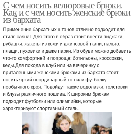
С чем носить велюровые брюки.
Как и с чем носить женские брюки
из бархата
Применение бархатных штанов отлично подходит для
стиля casual. Для этого в образ стоит внести пиджаки,
рубашки, жакеты из кожи и джинсовой ткани, пальто,
плащи, пуховики и даже парки. Из обуви можно добавить
что-то комфортней и попроще: ботильоны, кроссовки,
кеды.Для похода в клуб или на вечеринку с
приталенными женскими брюками из бархата стоит
носить яркий неординарный топ или футболку
необычного кроя. Подойдут также водолазки, толстовки
и блузы различного пошива. К широким брюкам
подходят футболки или олимпийки, которые
характеризуют спортивный стиль.