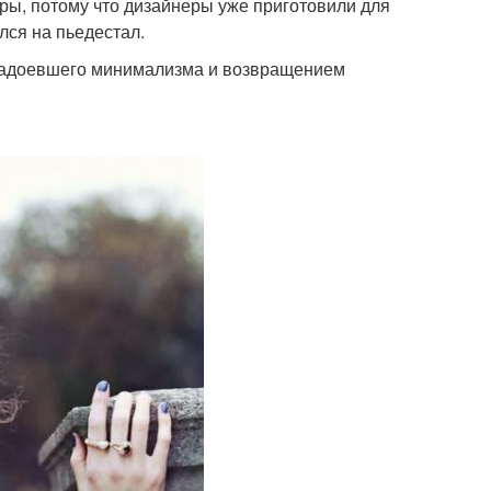
ры, потому что дизайнеры уже приготовили для
лся на пьедестал.
 надоевшего минимализма и возвращением