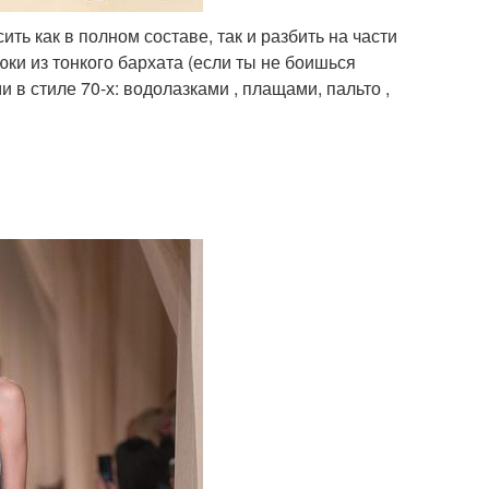
ь как в полном составе, так и разбить на части
юки из тонкого бархата (если ты не боишься
 в стиле 70-х: водолазками , плащами, пальто ,