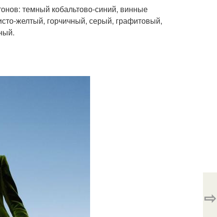
тонов: темный кобальтово-синий, винные
исто-желтый, горчичный, серый, графитовый,
ный.
⇨