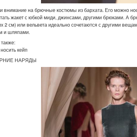
и внимание на брючные костюмы из бархата. Его можно носит
етать жакет с юбкой миди, джинсами, другими брюками. А бр
х 2 см) или вельвета идеально сочетаются с другими вещами
м и шляпами.
 также:
 носить кейп
РНИЕ НАРЯДЫ