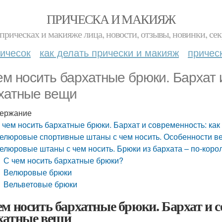
ПРИЧЕСКА И МАКИЯЖ
прическах и макияже лица, новости, отзывы, новинки, сек
ичесок
как делать прически и макияж
причес
ем носить бархатные брюки. Бархат 
хатные вещи
ержание
 чем носить бархатные брюки. Бархат и современность: ка
елюровые спортивные штаны с чем носить. Особенности 
елюровые штаны с чем носить. Брюки из бархата – по-коро
С чем носить бархатные брюки?
Велюровые брюки
Вельветовые брюки
ем носить бархатные брюки. Бархат и с
хатные вещи