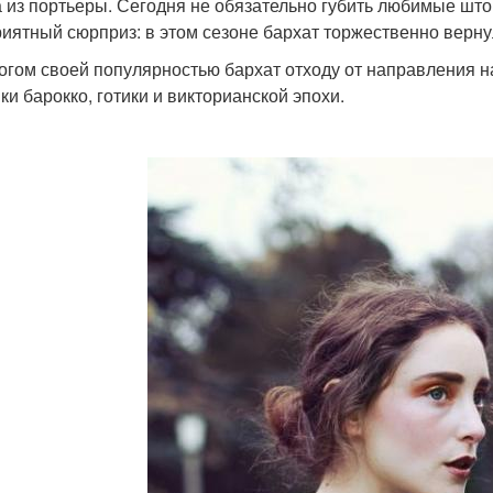
 из портьеры. Сегодня не обязательно губить любимые што
риятный сюрприз: в этом сезоне бархат торжественно верну
огом своей популярностью бархат отходу от направления
ки барокко, готики и викторианской эпохи.