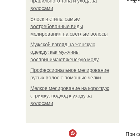
правильного тона и ухода за
волосами
Блеск и стиль: самые
востребованные виды
мелирования на светлые волосы
Мужской взгляд на женскую
одежду: как мужчины
воспринимают женскую моду
Профессиональное мелирование
русых волос с помощью чёлки
Мелкое мелирование на короткую
стрижку: подход к уходу за
волосами
При с