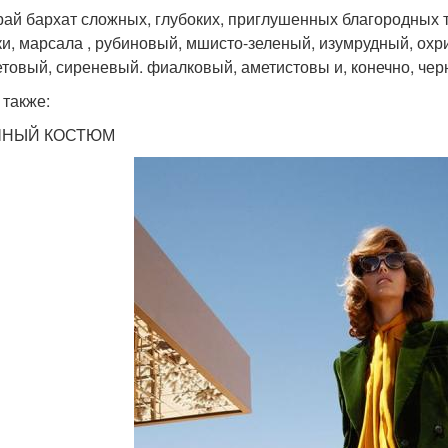
ай бархат сложных, глубоких, приглушенных благородных 
ки, марсала , рубиновый, мшисто-зеленый, изумрудный, охр
товый, сиреневый. фиалковый, аметистовы и, конечно, чер
 также:
НЫЙ КОСТЮМ