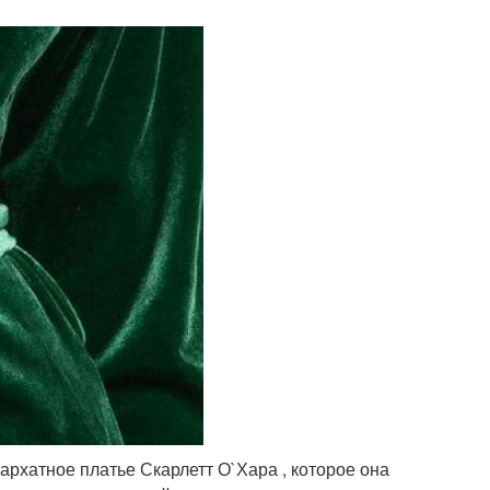
архатное платье Скарлетт О`Хара , которое она