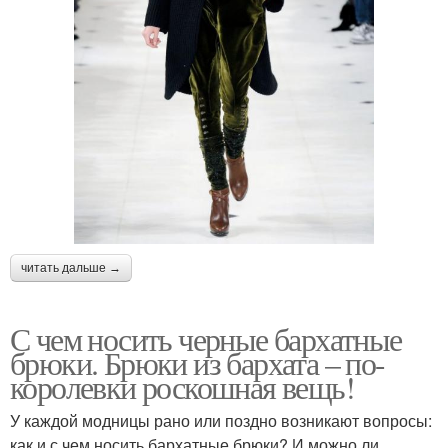
читать дальше →
С чем носить черные бархатные
брюки. Брюки из бархата – по-
королевки роскошная вещь!
У каждой модницы рано или поздно возникают вопросы:
как и с чем носить бархатные брюки? И можно ли