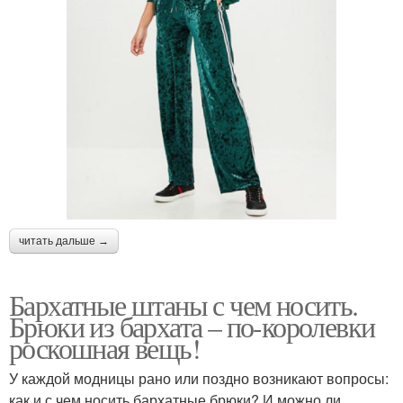
читать дальше →
Бархатные штаны с чем носить.
Брюки из бархата – по-королевки
роскошная вещь!
У каждой модницы рано или поздно возникают вопросы:
как и с чем носить бархатные брюки? И можно ли