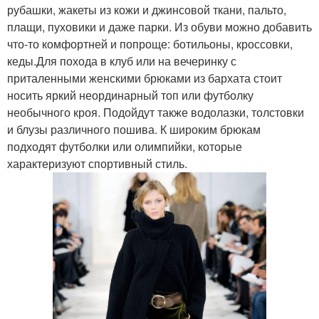
рубашки, жакеты из кожи и джинсовой ткани, пальто,
плащи, пуховики и даже парки. Из обуви можно добавить
что-то комфортней и попроще: ботильоны, кроссовки,
кеды.Для похода в клуб или на вечеринку с
приталенными женскими брюками из бархата стоит
носить яркий неординарный топ или футболку
необычного кроя. Подойдут также водолазки, толстовки
и блузы различного пошива. К широким брюкам
подходят футболки или олимпийки, которые
характеризуют спортивный стиль.