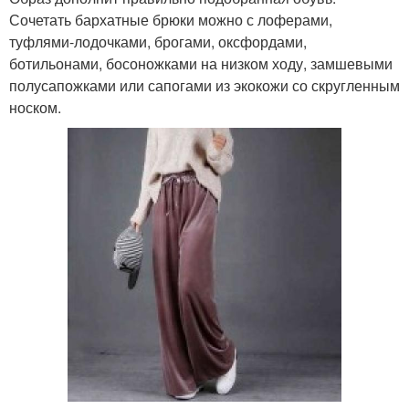
Сочетать бархатные брюки можно с лоферами,
туфлями-лодочками, брогами, оксфордами,
ботильонами, босоножками на низком ходу, замшевыми
полусапожками или сапогами из экокожи со скругленным
носком.