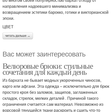
Во многом своей популярностью бархат отходу от
направления надоевшего минимализма и
возвращением эстетики барокко, готики и викторианской
эпохи.
ЦВЕТ
читать дальше →
Вас может заинтересовать
Велюровые брюки: стильные
сочетания для каждый день
Из бархата не бывает модных укороченных чиносов,
карго или афгани. Эта одежда – исключительно для брюк
простого кроя без заломов, защипов, заглаженных
складок, стрелок, мелких деталей . Причиной такого
ограничения считается сам материал. Невозможно из
ворсовой тянущейся ткани раскроить и сшить что-то