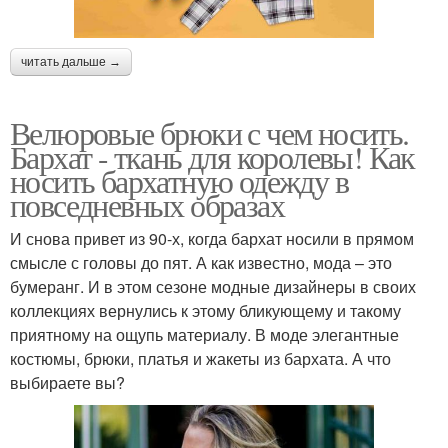
читать дальше →
Велюровые брюки с чем носить.
Бархат - ткань для королевы! Как
носить бархатную одежду в
повседневных образах
И снова привет из 90-х, когда бархат носили в прямом
смысле с головы до пят. А как известно, мода – это
бумеранг. И в этом сезоне модные дизайнеры в своих
коллекциях вернулись к этому бликующему и такому
приятному на ощупь материалу. В моде элегантные
костюмы, брюки, платья и жакеты из бархата. А что
выбираете вы?