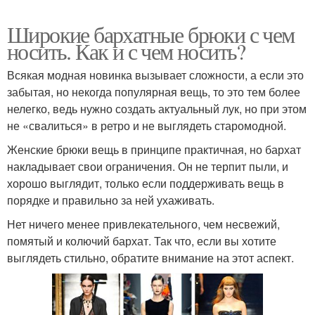
Широкие бархатные брюки с чем
носить. Как и с чем носить?
Всякая модная новинка вызывает сложности, а если это
забытая, но некогда популярная вещь, то это тем более
нелегко, ведь нужно создать актуальный лук, но при этом
не «свалиться» в ретро и не выглядеть старомодной.
Женские брюки вещь в принципе практичная, но бархат
накладывает свои ограничения. Он не терпит пыли, и
хорошо выглядит, только если поддерживать вещь в
порядке и правильно за ней ухаживать.
Нет ничего менее привлекательного, чем несвежий,
помятый и колючий бархат. Так что, если вы хотите
выглядеть стильно, обратите внимание на этот аспект.