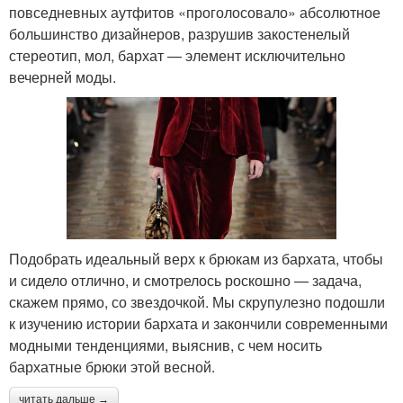
повседневных аутфитов «проголосовало» абсолютное
большинство дизайнеров, разрушив закостенелый
стереотип, мол, бархат — элемент исключительно
вечерней моды.
Подобрать идеальный верх к брюкам из бархата, чтобы
и сидело отлично, и смотрелось роскошно — задача,
скажем прямо, со звездочкой. Мы скрупулезно подошли
к изучению истории бархата и закончили современными
модными тенденциями, выяснив, с чем носить
бархатные брюки этой весной.
читать дальше →