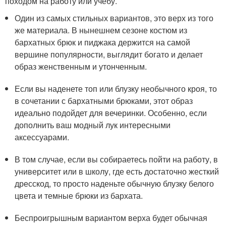
походом на работу или учебу.
Один из самых стильных вариантов, это верх из того
же материала. В нынешнем сезоне костюм из
бархатных брюк и пиджака держится на самой
вершине популярности, выглядит богато и делает
образ женственным и утонченным.
Если вы наденете топ или блузку необычного кроя, то
в сочетании с бархатными брюками, этот образ
идеально подойдет для вечеринки. Особенно, если
дополнить ваш модный лук интересными
аксессуарами.
В том случае, если вы собираетесь пойти на работу, в
университет или в школу, где есть достаточно жесткий
дресскод, то просто наденьте обычную блузку белого
цвета и темные брюки из бархата.
Беспроигрышным вариантом верха будет обычная