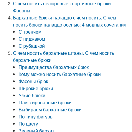
С чем носить велюровые спортивные брюки.
Фасоны
Бархатные брюки палаццо с чем носить. С чем
носить брюки палаццо осенью: 4 модных сочетания
С тренчем
С пиджаком
С рубашкой
С чем носить бархатные штаны. С чем носить
бархатные брюки
Преимущества бархатных брюк
Кому можно носить бархатные брюки
Фасоны брюк
Широкие брюки
Узкие брюки
Плиссированные брюки
Выбираем бархатные брюки
По типу фигуры
По цвету
Зеленый бархат