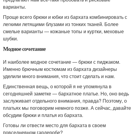
варианты.
Проще всего брюки и юбки из бархата комбинировать с
легкими летящими блузами из тонких тканей. Более
смелые варианты — кожаные топы и куртки, меховые
шубки.
Модное сочетание
И наиболее модное сочетание — брюки с пиджаком.
Именно брючным костюмам из бархата дизайнеры
уделили много внимания, что стоит сделать и нам.
Единственная вещь, о которой я не упомянула в
сегодняшней заметке — бархатное платье. Но, оно ведь
заслуживает отдельного внимания, правда? Поэтому, о
платьях мы поговорим немного позже. А сейчас, давайте
обсудим брюки и платья из бархата.
Готовы ли отвести место для бархата в своем
повседневном гардеробе?