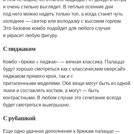
и очень стильно выглядит. В теплые осенние дни
под него можно надеть только топ, а когда станет чуть
холоднее — свитер или володазку с высоким горлом.
Это базовое комбо подойдет для любого случая
и украсит любую фигуру.
С пиджаком
Комбо «брюки + пиджак» — вечная классика. Палаццо
будут хорошо смотреться как с классическим оверсайз-
пиджаком прямого кроя, так и с
приталенными моделями. Обе вещи могут быть из одной
ткани и составлять костюм, а могут — быть
контрастными. В любом случае это сочетание всегда
будет смотреться выигрышно.
С рубашкой
Еще одно удачное дополнение к брюкам палаццо —