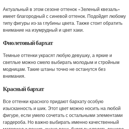
Актуальный в этом сезоне оттенок «Зеленый квезаль»
имеет благородный с синевой оттенок. Подойдет любому
типу фигуры из-за глубины цвета. Также стоит обратить
внимание на изумрудный и цвет хаки.
Фиолетовый бархат
Темные оттенки украсят любую девушку, а яркие и
светлые можно смело выбирать молодым и стройным
модницам. Такие штаны точно не останутся без
внимания.
Красный бархат
Все оттенки красного придают бархату особую
изысканность и шик. Этот цвет можно носить на любой
фигуре, если умело сочетать с остальными элементами
гардероба. Но важно выбирать именно качественный
материал и пошив, иначе вещь будет выглядеть дешево.