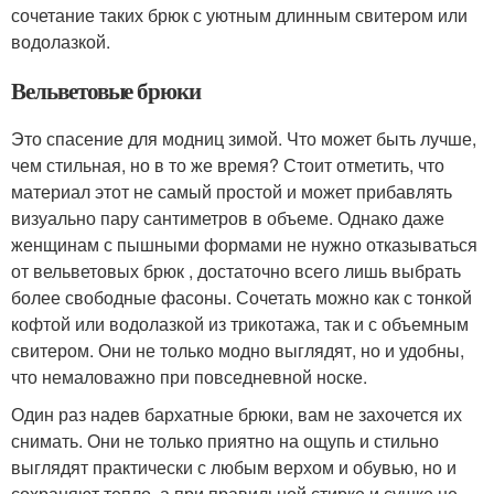
сочетание таких брюк с уютным длинным свитером или
водолазкой.
Вельветовые брюки
Это спасение для модниц зимой. Что может быть лучше,
чем стильная, но в то же время? Стоит отметить, что
материал этот не самый простой и может прибавлять
визуально пару сантиметров в объеме. Однако даже
женщинам с пышными формами не нужно отказываться
от вельветовых брюк , достаточно всего лишь выбрать
более свободные фасоны. Сочетать можно как с тонкой
кофтой или водолазкой из трикотажа, так и с объемным
свитером. Они не только модно выглядят, но и удобны,
что немаловажно при повседневной носке.
Один раз надев бархатные брюки, вам не захочется их
снимать. Они не только приятно на ощупь и стильно
выглядят практически с любым верхом и обувью, но и
сохраняют тепло, а при правильной стирке и сушке не