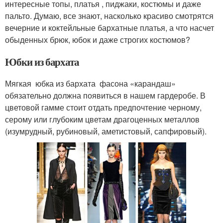
интересные топы, платья , пиджаки, костюмы и даже
пальто. Думаю, все знают, насколько красиво смотрятся
вечерние и коктейльные бархатные платья, а что насчет
обыденных брюк, юбок и даже строгих костюмов?
Юбки из бархата
Мягкая юбка из бархата фасона «карандаш»
обязательно должна появиться в нашем гардеробе. В
цветовой гамме стоит отдать предпочтение черному,
серому или глубоким цветам драгоценных металлов
(изумрудный, рубиновый, аметистовый, сапфировый).