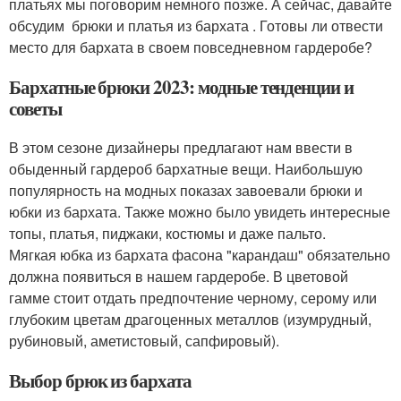
платьях мы поговорим немного позже. А сейчас, давайте
обсудим брюки и платья из бархата . Готовы ли отвести
место для бархата в своем повседневном гардеробе?
Бархатные брюки 2023: модные тенденции и
советы
В этом сезоне дизайнеры предлагают нам ввести в
обыденный гардероб бархатные вещи. Наибольшую
популярность на модных показах завоевали брюки и
юбки из бархата. Также можно было увидеть интересные
топы, платья, пиджаки, костюмы и даже пальто.
Мягкая юбка из бархата фасона "карандаш" обязательно
должна появиться в нашем гардеробе. В цветовой
гамме стоит отдать предпочтение черному, серому или
глубоким цветам драгоценных металлов (изумрудный,
рубиновый, аметистовый, сапфировый).
Выбор брюк из бархата