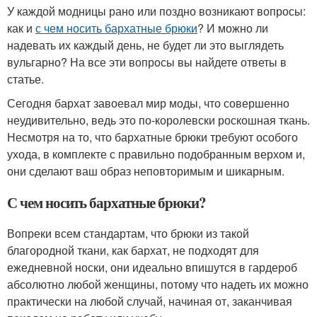
У каждой модницы рано или поздно возникают вопросы:
как и
с чем носить бархатные брюки
? И можно ли
надевать их каждый день, не будет ли это выглядеть
вульгарно? На все эти вопросы вы найдете ответы в
статье.
Сегодня бархат завоевал мир моды, что совершенно
неудивительно, ведь это по-королевски роскошная ткань.
Несмотря на то, что бархатные брюки требуют особого
ухода, в комплекте с правильно подобранным верхом и,
они сделают ваш образ неповторимым и шикарным.
С чем носить бархатные брюки?
Вопреки всем стандартам, что брюки из такой
благородной ткани, как бархат, не подходят для
ежедневной носки, они идеально впишутся в гардероб
абсолютно любой женщины, потому что надеть их можно
практически на любой случай, начиная от, заканчивая