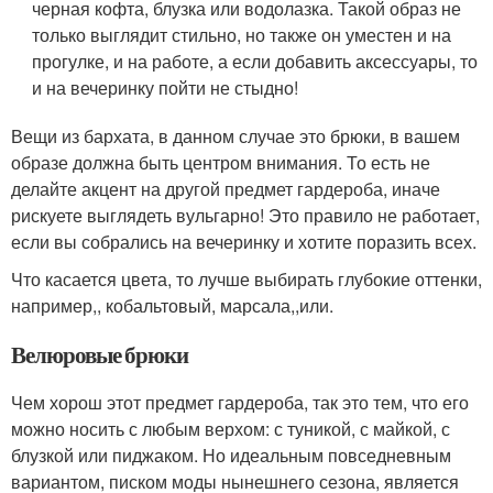
черная кофта, блузка или водолазка. Такой образ не
только выглядит стильно, но также он уместен и на
прогулке, и на работе, а если добавить аксессуары, то
и на вечеринку пойти не стыдно!
Вещи из бархата, в данном случае это брюки, в вашем
образе должна быть центром внимания. То есть не
делайте акцент на другой предмет гардероба, иначе
рискуете выглядеть вульгарно! Это правило не работает,
если вы собрались на вечеринку и хотите поразить всех.
Что касается цвета, то лучше выбирать глубокие оттенки,
например,, кобальтовый, марсала,,или.
Велюровые брюки
Чем хорош этот предмет гардероба, так это тем, что его
можно носить с любым верхом: с туникой, с майкой, с
блузкой или пиджаком. Но идеальным повседневным
вариантом, писком моды нынешнего сезона, является