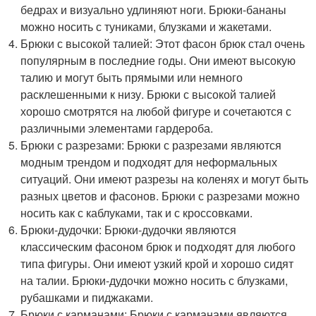
бедрах и визуально удлиняют ноги. Брюки-бананы
можно носить с туниками, блузками и жакетами.
Брюки с высокой талией: Этот фасон брюк стал очень
популярным в последние годы. Они имеют высокую
талию и могут быть прямыми или немного
расклешенными к низу. Брюки с высокой талией
хорошо смотрятся на любой фигуре и сочетаются с
различными элементами гардероба.
Брюки с разрезами: Брюки с разрезами являются
модным трендом и подходят для неформальных
ситуаций. Они имеют разрезы на коленях и могут быть
разных цветов и фасонов. Брюки с разрезами можно
носить как с каблуками, так и с кроссовками.
Брюки-дудочки: Брюки-дудочки являются
классическим фасоном брюк и подходят для любого
типа фигуры. Они имеют узкий крой и хорошо сидят
на талии. Брюки-дудочки можно носить с блузками,
рубашками и пиджаками.
Брюки с карманами: Брюки с карманами являются