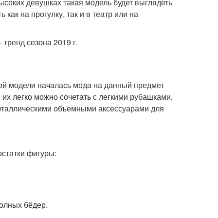
ысоких девушках такая модель будет выглядеть
ак на прогулку, так и в театр или на
тренд сезона 2019 г.
той модели началась мода на данный предмет
их легко можно сочетать с легкими рубашками,
 металлическими объемными аксессуарами для
остатки фигуры:
олных бёдер.