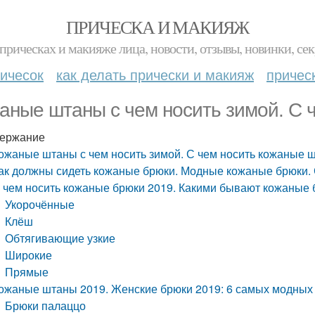
ПРИЧЕСКА И МАКИЯЖ
прическах и макияже лица, новости, отзывы, новинки, сек
ичесок
как делать прически и макияж
причес
аные штаны с чем носить зимой. С 
ержание
ожаные штаны с чем носить зимой. С чем носить кожаные 
ак должны сидеть кожаные брюки. Модные кожаные брюки. 
 чем носить кожаные брюки 2019. Какими бывают кожаные
Укорочённые
Клёш
Обтягивающие узкие
Широкие
Прямые
ожаные штаны 2019. Женские брюки 2019: 6 самых модных
Брюки палаццо