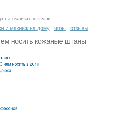
реты, техника нанесения
ки и макияж на дому
игры
отзывы
чем носить кожаные штаны
штаны
С чем носить в 2019
 брюки
 фасонов