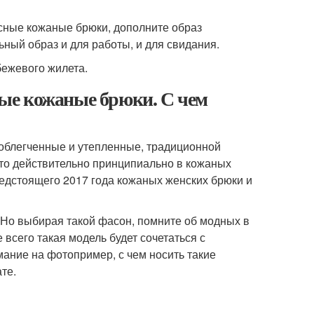
сные кожаные брюки, дополните образ
ный образ и для работы, и для свидания.
бежевого жилета.
ые кожаные брюки. С чем
облегченные и утепленные, традиционной
Что действительно принципиально в кожаных
редстоящего 2017 года кожаных женских брюки и
 Но выбирая такой фасон, помните об модных в
 всего такая модель будет сочетаться с
ание на фотопример, с чем носить такие
те.