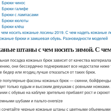
Брюки чинос
Брюки галифе
Брюки с лампасами
Брюки кюлоты
Брюки клёш
 чем носить кожаные лосины 2019. С чем надеть кожаные л
ожаные брюки и замшевая обувь. Разновидности моделей
аные штаны с чем носить зимой. С че
ьная посадка кожаных брюк зависит от качества материала
ению, они бессердечно подчеркивают все недостатки ниже
е бедер или ягодиц лучше отказаться от таких брюк.
 популярные фасоны кожаных брюк — скинни, бойфренды 
дят только худым и высоким девушкам с ровными ножками.
ании с обувью на каблуке зрительно прибавят рост и скроют 
емными шубами и пальто-oversize
 сочетайте черные кожаные штаны с цветными объемными 