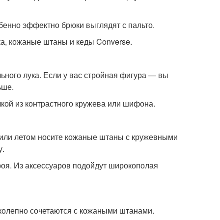
бенно эффектно брюки выглядят с пальто.
ка, кожаные штаны и кеды Converse.
ного лука. Если у вас стройная фигура — вы
ьше.
кой из контрастного кружева или шифона.
 или летом носите кожаные штаны с кружевными
у.
роя. Из аксессуаров подойдут широкополая
иколепно сочетаются с кожаными штанами.