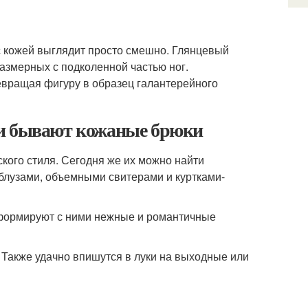
 с кожей выглядит просто смешно. Глянцевый
азмерных с подколенной частью ног.
евращая фигуру в образец галантерейного
ми бывают кожаные брюки
кого стиля. Сегодня же их можно найти
блузами, объемными свитерами и куртками-
формируют с ними нежные и романтичные
Также удачно впишутся в луки на выходные или