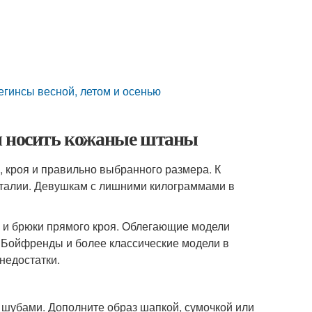
егинсы весной, летом и осенью
м носить кожаные штаны
, кроя и правильно выбранного размера. К
 талии. Девушкам с лишними килограммами в
и брюки прямого кроя. Облегающие модели
 Бойфренды и более классические модели в
недостатки.
шубами. Дополните образ шапкой, сумочкой или