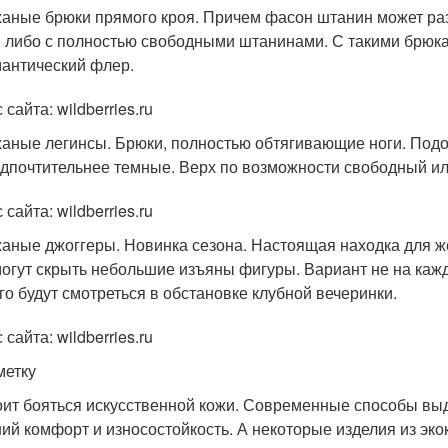
аные брюки прямого кроя. Причем фасон штанин может раз
, либо с полностью свободными штанинами. С такими брюк
антический флер.
 сайта: wildberries.ru
аные легинсы. Брюки, полностью обтягивающие ноги. Подо
дпочтительнее темные. Верх по возможности свободный и
 сайта: wildberries.ru
аные джоггеры. Новинка сезона. Настоящая находка для ж
огут скрыть небольшие изъяны фигуры. Вариант не на каж
го будут смотреться в обстановке клубной вечеринки.
 сайта: wildberries.ru
метку
оит бояться искусственной кожи. Современные способы вы
ий комфорт и износостойкость. А некоторые изделия из эко