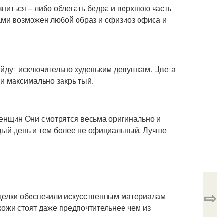
ниться – либо облегать бедра и верхнюю часть
ами возможен любой образ и офизиоз офиса и
йдут исключительно худеньким девушкам. Цвета
ли максимально закрытый.
енщин Они смотрятся весьма оригинально и
дый день и тем более не официальный. Лучше
⇨
делки обеспечили искусственным материалам
кожи стоят даже предпочтительнее чем из