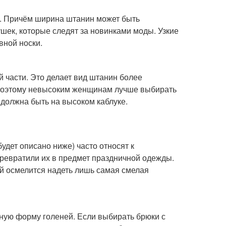
а. Причём ширина штанин может быть
ек, которые следят за новинками моды. Узкие
вной носки.
 части. Это делает вид штанин более
, поэтому невысоким женщинам лучше выбирать
 должна быть на высоком каблуке.
будет описано ниже) часто относят к
ревратили их в предмет праздничной одежды.
 осмелится надеть лишь самая смелая
ную форму голеней. Если выбирать брюки с