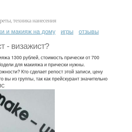
реты, техника нанесения
ки и макияж на дому
игры
отзывы
т - визажист?
яжа 1300 рублей, стоимость прически от 700
одели для макияжа и прически нужны.
жности? Кто сделает репост этой записи, цену
то вы из группы, так как прейскурант значительно
ЛС