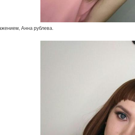
важением, Анна рублева.