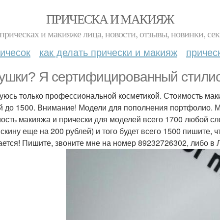
ПРИЧЕСКА И МАКИЯЖ
прическах и макияже лица, новости, отзывы, новинки, сек
ичесок
как делать прически и макияж
причес
ушки? Я сертифицированный стилис
уюсь только профессиональной косметикой. Стоимость маки
й до 1500. Внимание! Модели для пополнения портфолио. М
ость макияжа и прически для моделей всего 1700 любой сло
 скину еще на 200 рублей) и того будет всего 1500 пишите, ч
ается! Пишите, звоните мне на номер 89232726302, либо в 