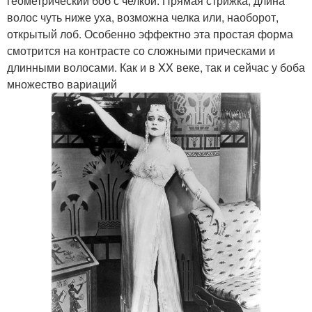
геометрический боб с челкой. Прямая стрижка, длина
волос чуть ниже уха, возможна челка или, наоборот,
открытый лоб. Особенно эффектно эта простая форма
смотрится на контрасте со сложными прическами и
длинными волосами. Как и в XX веке, так и сейчас у боба
множество вариаций