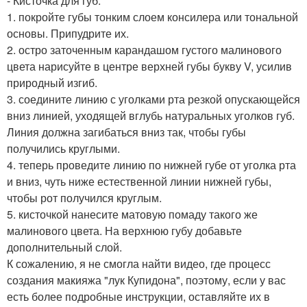
- Кисточка для губ.
1. покройте губы тонким слоем консилера или тональной
основы. Припудрите их.
2. остро заточенным карандашом густого малинового
цвета нарисуйте в центре верхней губы букву V, усилив
природный изгиб.
3. соедините линию с уголками рта резкой опускающейся
вниз линией, уходящей вглубь натуральных уголков губ.
Линия должна загибаться вниз так, чтобы губы
получились круглыми.
4. теперь проведите линию по нижней губе от уголка рта
и вниз, чуть ниже естественной линии нижней губы,
чтобы рот получился круглым.
5. кисточкой нанесите матовую помаду такого же
малинового цвета. На верхнюю губу добавьте
дополнительный слой.
К сожалению, я не смогла найти видео, где процесс
создания макияжа "лук Купидона", поэтому, если у вас
есть более подробные инструкции, оставляйте их в