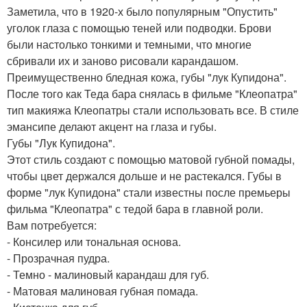
Заметила, что в 1920-х было популярным "Опустить"
уголок глаза с помощью теней или подводки. Брови
были настолько тонкими и темными, что многие
сбривали их и заново рисовали карандашом.
Преимущественно бледная кожа, губы "лук Купидона".
После того как Теда бара снялась в фильме "Клеопатра"
тип макияжа Клеопатры стали использовать все. В стиле
эмансипе делают акцент на глаза и губы.
Губы "Лук Купидона".
Этот стиль создают с помощью матовой губной помады,
чтобы цвет держался дольше и не растекался. Губы в
форме "лук Купидона" стали известны после премьеры
фильма "Клеопатра" с тедой бара в главной роли.
Вам потребуется:
- Консилер или тональная основа.
- Прозрачная пудра.
- Темно - малиновый карандаш для губ.
- Матовая малиновая губная помада.