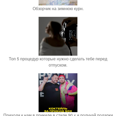
Обзорчик на зимнюю курн.
Топ 5 процедур которые нужно сделать тебе перед
отпуском.
Приходи к нам в прикиде в стиле 90 х и получай подарки