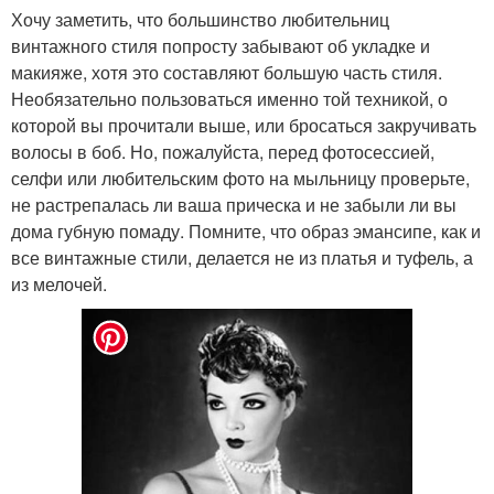
Хочу заметить, что большинство любительниц
винтажного стиля попросту забывают об укладке и
макияже, хотя это составляют большую часть стиля.
Необязательно пользоваться именно той техникой, о
которой вы прочитали выше, или бросаться закручивать
волосы в боб. Но, пожалуйста, перед фотосессией,
селфи или любительским фото на мыльницу проверьте,
не растрепалась ли ваша прическа и не забыли ли вы
дома губную помаду. Помните, что образ эмансипе, как и
все винтажные стили, делается не из платья и туфель, а
из мелочей.