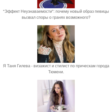
"Эффект Неузнаваемости": почему новый образ певицы
вызвал споры о гранях возможного?
Я Таня Гилева - визажист и стилист по прическам города
Тюмени.