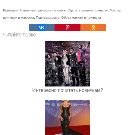
Категории:
Стильные прически и макияж
,
Сделать макияж прическу
,
Мастер
причесок и макияжа
,
Прически дома
,
Образ макияж и прическа
Читайте также
Интересно почитать новичкам?