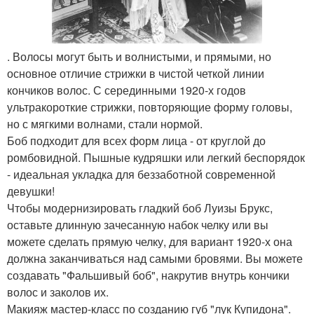
. Волосы могут быть и волнистыми, и прямыми, но
основное отличие стрижки в чистой четкой линии
кончиков волос. С серединными 1920-х годов
ультракороткие стрижки, повторяющие форму головы,
но с мягкими волнами, стали нормой.
Боб подходит для всех форм лица - от круглой до
ромбовидной. Пышные кудряшки или легкий беспорядок
- идеальная укладка для беззаботной современной
девушки!
Чтобы модернизировать гладкий боб Луизы Брукс,
оставьте длинную зачесанную набок челку или вы
можете сделать прямую челку, для вариант 1920-х она
должна заканчиваться над самыми бровями. Вы можете
создавать "Фальшивый боб", накрутив внутрь кончики
волос и заколов их.
Макияж мастер-класс по созданию губ "лук Купидона".