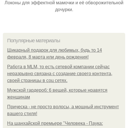
Локоны для эффектной мамочки и её обворожительной
дочурки.
Популярные материалы
Шикарный подарок для любимых, будь то 14
февраля, 8 марта или день рождения!
Работа в MLM, то есть сетевой компании сейчас
неразрывно связана с создание своего контента,
своей страницы в соц сетях.
Мужской гардероб: 6 вещей, которые нравятся
женщинам
Прическа - не просто волосы, а мощный инструмент
вашего стиля!
На шанхайской премьере "Человека - Паука: