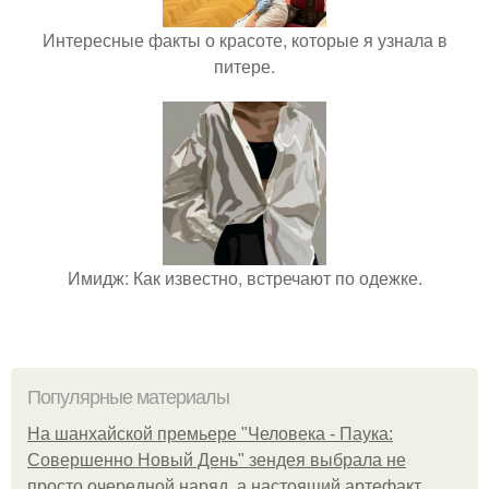
Интересные факты о красоте, которые я узнала в
питере.
Имидж: Как известно, встречают по одежке.
Популярные материалы
На шанхайской премьере "Человека - Паука:
Совершенно Новый День" зендея выбрала не
просто очередной наряд, а настоящий артефакт