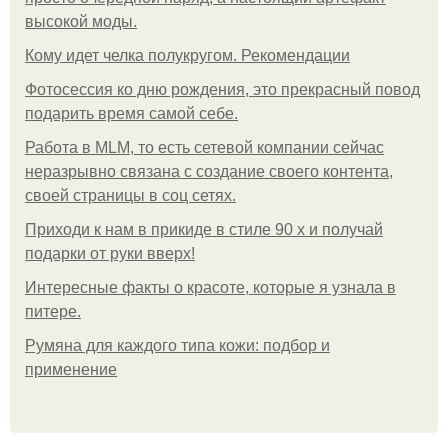
высокой моды.
Кому идет челка полукругом. Рекомендации
Фотосессия ко дню рождения, это прекрасный повод
подарить время самой себе.
Работа в MLM, то есть сетевой компании сейчас
неразрывно связана с создание своего контента,
своей страницы в соц сетях.
Приходи к нам в прикиде в стиле 90 х и получай
подарки от руки вверх!
Интересные факты о красоте, которые я узнала в
питере.
Румяна для каждого типа кожи: подбор и
применение