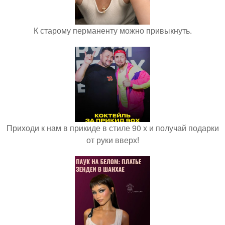
К старому перманенту можно привыкнуть.
Приходи к нам в прикиде в стиле 90 х и получай подарки
от руки вверх!