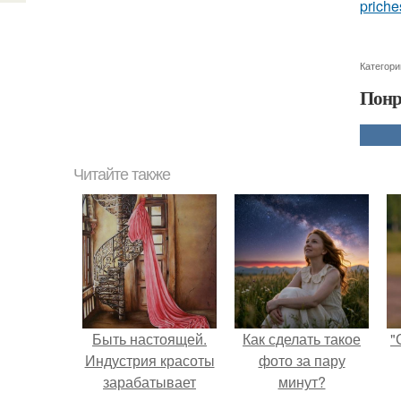
priche
Категори
Понр
Читайте также
Быть настоящей.
Как сделать такое
"
Индустрия красоты
фото за пару
зарабатывает
минут?