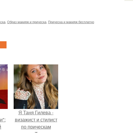
еска
,
Образ макияж и прическа
,
Прическа и макияж бесплатно
Я Таня Гилева -
и":
визажист и стилист
й
по прическам