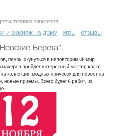
реты, техника нанесения
ки и макияж на дому
игры
отзывы
Невские Берега".
ов, пенок, окунуться в неповторимый мир
икмахеров пройдет интересный мастер-класс
ена коллекция модных причесок для невест на
, новые приемы. Всего будет 6 работ, из
не.