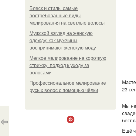
Блеск и стиль: самые
востребованные виды
мелирования на светлые волосы
Мужской взгляд на женскую
одежду: как мужчины
воспринимают женскую моду
Мелкое мелирование на короткую
стрижку: подход к уходу за
волосами
Масте
Профессиональное мелирование
23 сен
русых волос с помощью чёлки
Мы не
сваде
⇦
беспл
Ещё ч