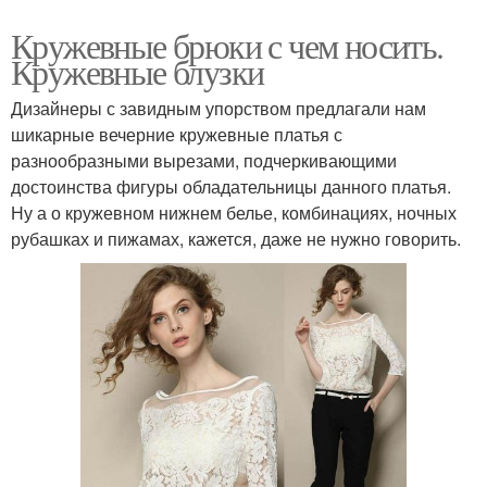
Кружевные брюки с чем носить.
Кружевные блузки
Дизайнеры с завидным упорством предлагали нам
шикарные вечерние кружевные платья с
разнообразными вырезами, подчеркивающими
достоинства фигуры обладательницы данного платья.
Ну а о кружевном нижнем белье, комбинациях, ночных
рубашках и пижамах, кажется, даже не нужно говорить.