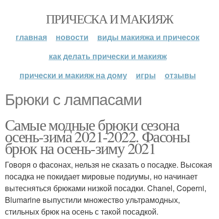
ПРИЧЕСКА И МАКИЯЖ
главная
новости
виды макияжа и причесок
как делать прически и макияж
прически и макияж на дому
игры
отзывы
Брюки с лампасами
Самые модные брюки сезона
осень-зима 2021-2022. Фасоны
брюк на осень-зиму 2021
Говоря о фасонах, нельзя не сказать о посадке. Высокая
посадка не покидает мировые подиумы, но начинает
вытесняться брюками низкой посадки. Chanel, Coperni,
Blumarine выпустили множество ультрамодных,
стильных брюк на осень с такой посадкой.