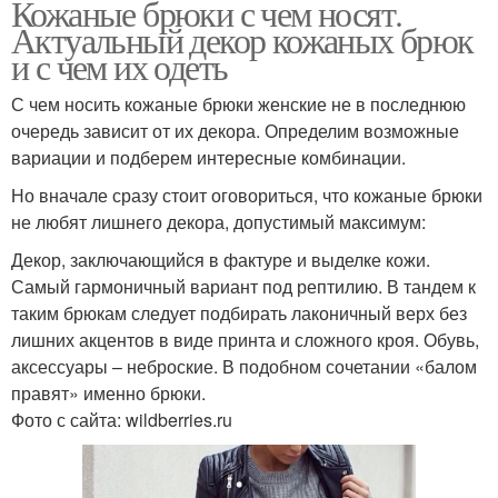
Кожаные брюки с чем носят.
Актуальный декор кожаных брюк
и с чем их одеть
С чем носить кожаные брюки женские не в последнюю
очередь зависит от их декора. Определим возможные
вариации и подберем интересные комбинации.
Но вначале сразу стоит оговориться, что кожаные брюки
не любят лишнего декора, допустимый максимум:
Декор, заключающийся в фактуре и выделке кожи.
Самый гармоничный вариант под рептилию. В тандем к
таким брюкам следует подбирать лаконичный верх без
лишних акцентов в виде принта и сложного кроя. Обувь,
аксессуары – неброские. В подобном сочетании «балом
правят» именно брюки.
Фото с сайта: wildberries.ru