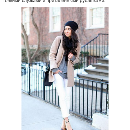
тонкими блузками и приталенными рубашками.