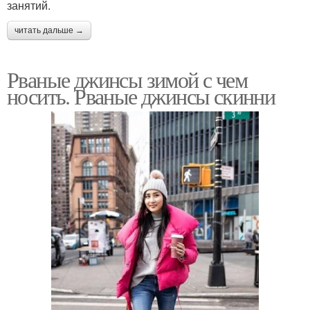
занятий.
читать дальше →
Рваные джинсы зимой с чем
носить. Рваные джинсы скинни