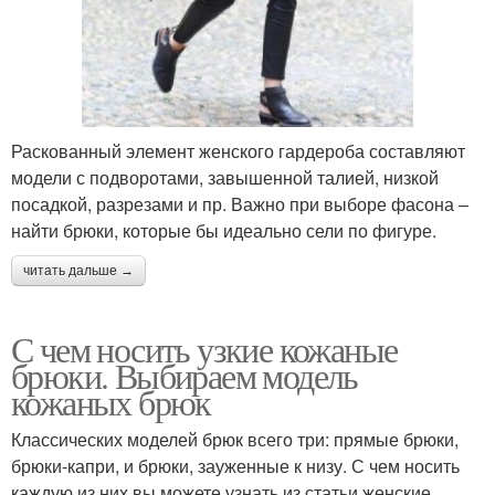
Раскованный элемент женского гардероба составляют
модели с подворотами, завышенной талией, низкой
посадкой, разрезами и пр. Важно при выборе фасона –
найти брюки, которые бы идеально сели по фигуре.
читать дальше →
С чем носить узкие кожаные
брюки. Выбираем модель
кожаных брюк
Классических моделей брюк всего три: прямые брюки,
брюки-капри, и брюки, зауженные к низу. С чем носить
каждую из них вы можете узнать из статьи женские