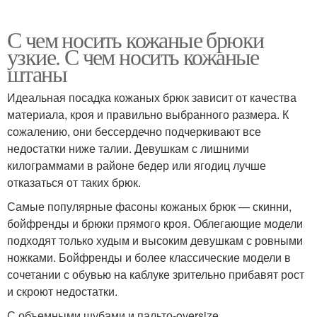
С чем носить кожаные брюки
узкие. С чем носить кожаные
штаны
Идеальная посадка кожаных брюк зависит от качества
материала, кроя и правильно выбранного размера. К
сожалению, они бессердечно подчеркивают все
недостатки ниже талии. Девушкам с лишними
килограммами в районе бедер или ягодиц лучше
отказаться от таких брюк.
Самые популярные фасоны кожаных брюк — скинни,
бойфренды и брюки прямого кроя. Облегающие модели
подходят только худым и высоким девушкам с ровными
ножками. Бойфренды и более классические модели в
сочетании с обувью на каблуке зрительно прибавят рост
и скроют недостатки.
С объемными шубами и пальто-oversize