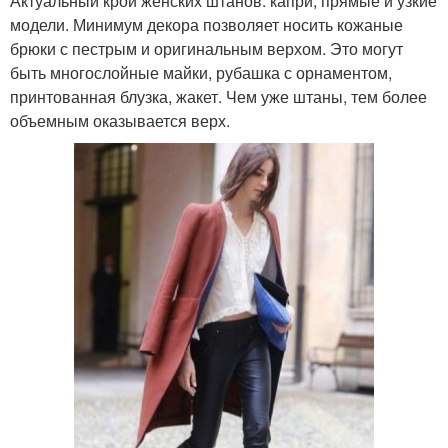
Актуальный крой женских штанов: капри, прямые и узкие
модели. Минимум декора позволяет носить кожаные
брюки с пестрым и оригинальным верхом. Это могут
быть многослойные майки, рубашка с орнаментом,
принтованная блузка, жакет. Чем уже штаны, тем более
объемным оказывается верх.