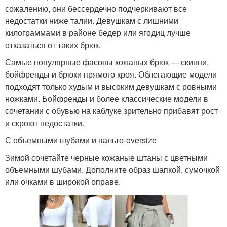
сожалению, они бессердечно подчеркивают все
недостатки ниже талии. Девушкам с лишними
килограммами в районе бедер или ягодиц лучше
отказаться от таких брюк.
Самые популярные фасоны кожаных брюк — скинни,
бойфренды и брюки прямого кроя. Облегающие модели
подходят только худым и высоким девушкам с ровными
ножками. Бойфренды и более классические модели в
сочетании с обувью на каблуке зрительно прибавят рост
и скроют недостатки.
С объемными шубами и пальто-oversize
Зимой сочетайте черные кожаные штаны с цветными
объемными шубами. Дополните образ шапкой, сумочкой
или очками в широкой оправе.