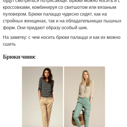
будут смотреться потрясающе. Брюки можно носить и с
кроссовками, комбинируя со свитшотом или вязаным
пуловером. Брюки палаццо чудесно сидят, как на
стройных женщинах, так и на обладательницах пышных
форм. Они придают образу особый шик.
На заметку: с чем носить брюки палаццо и как их можно
сшить
Брюки чинос