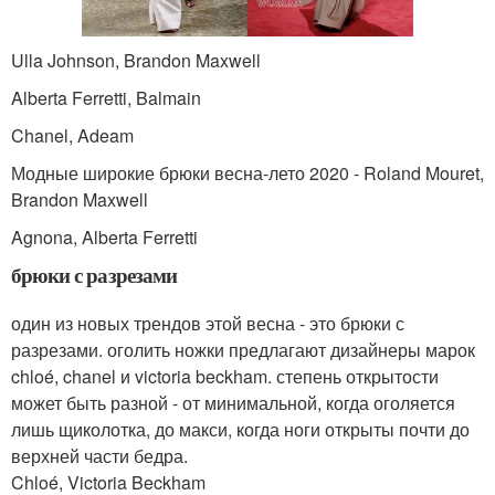
Ulla Johnson, Brandon Maxwell
Alberta Ferretti, Balmain
Chanel, Adeam
Модные широкие брюки весна-лето 2020 - Roland Mouret,
Brandon Maxwell
Agnona, Alberta Ferretti
брюки с разрезами
один из новых трендов этой весна - это брюки с
разрезами. оголить ножки предлагают дизайнеры марок
chloé, chanel и victoria beckham. степень открытости
может быть разной - от минимальной, когда оголяется
лишь щиколотка, до макси, когда ноги открыты почти до
верхней части бедра.
Chloé, Victoria Beckham