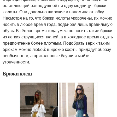
оставляющий равнодушной ни одну модницу - брюки
кюлоты. Они довольно широкие и напоминают юбку.
Несмотря на то, что брюки кюлоты укорочены, их можно
носить в любое время года, подбирая лишь правильную
обувь. В тёплое время года уместно носить такие брюки
из легких струящихся тканей, а в холодное время отдать
предпочтение более плотным. Подобрать верх к таким
брюкам можно любой: широкие кофты придадут образу
необычности, а приталенные блузки и майки -
утонченности.
Брюки клёш