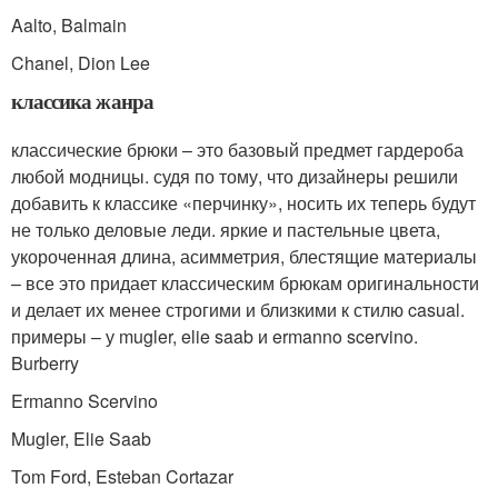
Aalto, Balmain
Chanel, Dion Lee
классика жанра
классические брюки – это базовый предмет гардероба
любой модницы. судя по тому, что дизайнеры решили
добавить к классике «перчинку», носить их теперь будут
не только деловые леди. яркие и пастельные цвета,
укороченная длина, асимметрия, блестящие материалы
– все это придает классическим брюкам оригинальности
и делает их менее строгими и близкими к стилю casual.
примеры – у mugler, elie saab и ermanno scervino.
Burberry
Ermanno Scervino
Mugler, Elie Saab
Tom Ford, Esteban Cortazar