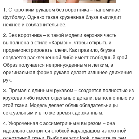
1. С коротким рукавом без воротника – напоминает
футболку. Однако такая кружевная блуза выглядит
нежнее и соблазнительнее.
2. Без воротника – в такой модели верхняя часть
выполнена в стиле «Кармэн», чтобы открыть и
продемонстрировать плечи. Как правило, блузка
создается расклешенной либо имеет свободный крой.
Образ получается непринужденным и легким, а
оригинальная форма рукава делает изящнее движения
рук.
3. Прямая с длинным рукавом – создается полностью из
кружева либо имеет отдельные детали, выполненные из
этой ткани. Модель делает облик обладательницы
сексуальным и в то же время сдержанным.
4. Укороченная с ассиметричным вырезом – она
идеально смотрится с юбкой-карандашом из плотной
однотонной ткани. Выбирая этот look, следите за тем,