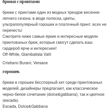
брюки c принтами
брюки с принтами один из модных трендов весенне-
летнего сезона. в моде полоска, цветы,
ультрапопулярный горошек и платочный принт. всех не
перечесть!
Смотрите ниже самые яркие и интересные модели
принтованых брюк, которые смогут сделать ваш
гардероб ярче и интереснее!
Off-White, Giambatista Valli
Cristiano Burani, Versace
горошек
брюки в горошек бесспорный хит среди принтованых
моделей. дизайнеры предлагают, как классическое
черно-белое сочетание (dolce&gabbana), так и цветное
(escada).
Escada, Dolce&Gabbana