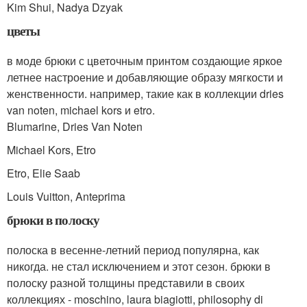
Kim Shui, Nadya Dzyak
цветы
в моде брюки с цветочным принтом создающие яркое
летнее настроение и добавляющие образу мягкости и
женственности. например, такие как в коллекции dries
van noten, michael kors и etro.
Blumarine, Dries Van Noten
Michael Kors, Etro
Etro, Elie Saab
Louis Vuitton, Anteprima
брюки в полоску
полоска в весенне-летний период популярна, как
никогда. не стал исключением и этот сезон. брюки в
полоску разной толщины представили в своих
коллекциях - moschino, laura biagiotti, philosophy di