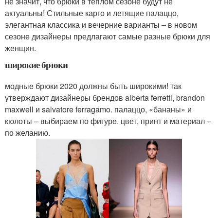
не значит, что брюки в теплом сезоне будут не
актуальны! Стильные карго и летящие палаццо,
элегантная классика и вечерние варианты – в новом
сезоне дизайнеры предлагают самые разные брюки для
женщин.
широкие брюки
модные брюки 2020 должны быть широкими! так
утверждают дизайнеры брендов alberta ferretti, brandon
maxwell и salvatore ferragamo. палаццо, «бананы» и
кюлоты – выбираем по фигуре. цвет, принт и материал –
по желанию.