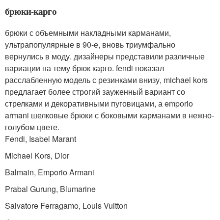
брюки-карго
брюки с объемными накладными карманами,
ультрапопулярные в 90-е, вновь триумфально
вернулись в моду. дизайнеры представили различные
вариации на тему брюк карго. fendi показал
расслабленную модель с резинками внизу, michael kors
предлагает более строгий зауженный вариант со
стрелками и декоративными пуговицами, а emporio
armani шелковые брюки с боковыми карманами в нежно-
голубом цвете.
Fendi, Isabel Marant
Michael Kors, Dior
Balmain, Emporio Armani
Prabal Gurung, Blumarine
Salvatore Ferragamo, Louis Vuitton