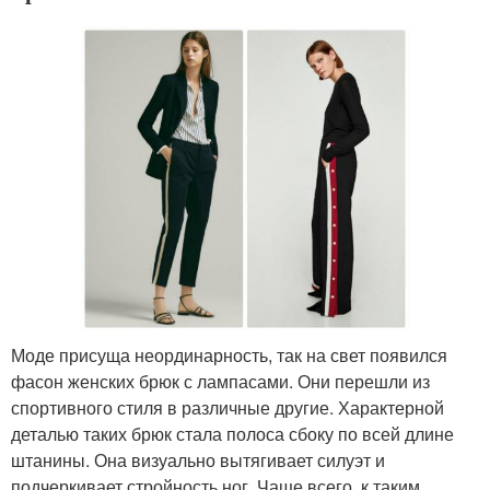
Моде присуща неординарность, так на свет появился
фасон женских брюк с лампасами. Они перешли из
спортивного стиля в различные другие. Характерной
деталью таких брюк стала полоса сбоку по всей длине
штанины. Она визуально вытягивает силуэт и
подчеркивает стройность ног. Чаще всего, к таким