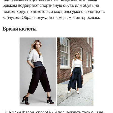
брюкам подбирают спортивную обувь или обувь на
низком ходу, но некоторые модницы умело сочетают с
каблуком. Образ получается смелым и интересным.
Брюки кюлоты
Ещё один фасон, способный подчеркнуть талию, и не