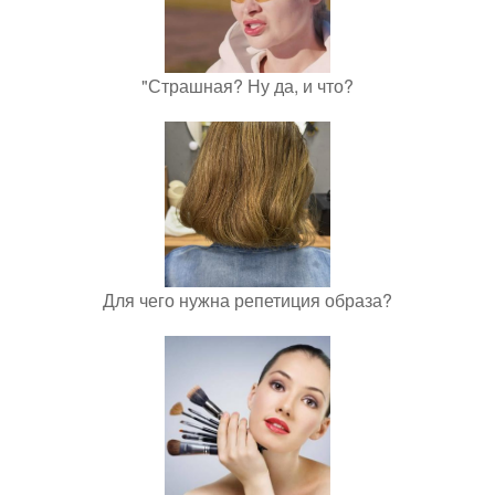
"Страшная? Ну да, и что?
Для чего нужна репетиция образа?