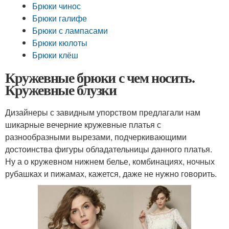
Брюки чинос
Брюки галифе
Брюки с лампасами
Брюки кюлоты
Брюки клёш
Кружевные брюки с чем носить.
Кружевные блузки
Дизайнеры с завидным упорством предлагали нам
шикарные вечерние кружевные платья с
разнообразными вырезами, подчеркивающими
достоинства фигуры обладательницы данного платья.
Ну а о кружевном нижнем белье, комбинациях, ночных
рубашках и пижамах, кажется, даже не нужно говорить.