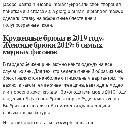
jacobs, balmain и isabel marant украсили свои творения
пайетками и стразами, а giorgio armani и brandon maxwell
сделали ставку на эффектные блестящие и
полупрозрачные ткани.
Кружевные брюки в 2019 году.
Женские брюки 2019: 6 самых
модных фасонов
В гардеробе женщины можно найти одежду на все
случаи жизни. Для тех, кто ведет активный образ жизни,
брюки являются наиболее оптимальным вариантом. Не
важно, в каком темпе живет женщина, выглядеть модно
и интересно хочет каждая. Законодатели мод в 2019 году
выделяют 6 фасонов брюк, которые будут иметь успех.
Выбрать что-то для себя сможет каждая женщина, с
любым типом фигуры.
Источник фото в статье: www.pinterest.com