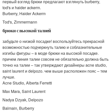
первый взгляд брюки предлагают взглянуть burberry,
tod's и haider ackerm.
Burberry, Haider Ackerm
Tod's, Zimmermann
брюки с высокой талией
забудьте о низкой посадке! воспользуйтесь прекрасной
возможностью подчеркнуть талию и соблазнительные
изгибы фигуры – в моде брюки на высокой посадке.
причем линия талии совсем не обязательно должна быть
точно на талии – так утверждают дизайнеры acne studio,
saint laurent и delpozo. чем выше расположен пояс – тем
лучше.
Acne Studio, Alberta Ferretti
Max Mara, Saint Laurent
Nadya Dzyak, Delpozo
Balmain, Burberry