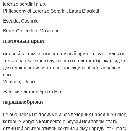
lorenzo serafini и др.
Philosophy di Lorenzo Serafini, Laura Biagiotti
Escada, Cushnie
Brock Collection, Moschino
платочный принт
модный в этом сезоне платочный принт разместился не
только на платьях и блузах, но и на летних брюках. идеи
для вдохновения ищите в коллекциях chloé, versace и
etro.
Versace, Chloé
Женские летние брюки Etro
нарядные брюки
не обошлось на подиуме и без вечерних нарядных брюк,
которые могут в комплекте с блузой или топом стать
отличной альтернативой коктейльному наряду. так, marc