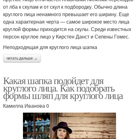
от лба к скулам и от скул к подбородку. Обычно длина
круглого лица ненамного превышает его ширину. Еще
одна характерная черта — самое широкое место лица
круглой формы приходится на скулы. Среди известных
персон круглое лицо у Кирстен Данст и Селены Гомес.
Неподходящая для круглого лица шапка
читать дальше →
Какая шапка подойдет для
круглого лица. Как подобрать
формы шляп для круглого лица
Камилла Иванова 0