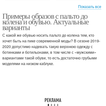
Показать все
Примеры образов с пальто до
Модные тренды
Модные образа
колена и обувью. Актуальные
варианты
С какой же обувью носить пальто до колена тем, кто
хочет быть на пике современной моды? В сезоне 2019-
Модные модели
Фасоны для осени
2020 допустимо надевать такую верхнюю одежду с
ботинками и ботильонами, в том числе с «мужскими»
вариантами такой обуви, то есть достаточно грубыми
моделями на низком каблуке.