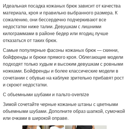
Идеальная посадка кожаных брюк зависит от качества
материала, кроя и правильно выбранного размера. К
сожалению, они бессердечно подчеркивают все
недостатки ниже талии. Девушкам с лишними
килограммами в районе бедер или ягодиц лучше
отказаться от таких брюк.
Самые популярные фасоны кожаных брюк — скинни,
бойфренды и брюки прямого кроя. Облегающие модели
подходят только худым и высоким девушкам с ровными
ножками. Бойфренды и более классические модели в
сочетании с обувью на каблуке зрительно прибавят рост
и скроют недостатки.
С объемными шубами и пальто-oversize
Зимой сочетайте черные кожаные штаны с цветными
объемными шубами. Дополните образ шапкой, сумочкой
или очками в широкой оправе.