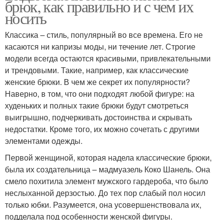
брюк, как правильно и с чем их
носить
Классика – стиль, популярный во все времена. Его не
касаются ни капризы моды, ни течение лет. Строгие
модели всегда остаются красивыми, привлекательными
и трендовыми. Такие, например, как классические
женские брюки. В чем же секрет их популярности?
Наверно, в том, что они подходят любой фигуре: на
худеньких и полных такие брюки будут смотреться
выигрышно, подчеркивать достоинства и скрывать
недостатки. Кроме того, их можно сочетать с другими
элементами одежды.
Первой женщиной, которая надела классические брюки,
была их создательница – мадмуазель Коко Шанель. Она
смело похитила элемент мужского гардероба, что было
неслыханной дерзостью. До тех пор слабый пол носил
только юбки. Разумеется, она усовершенствовала их,
подделала под особенности женской фигуры.