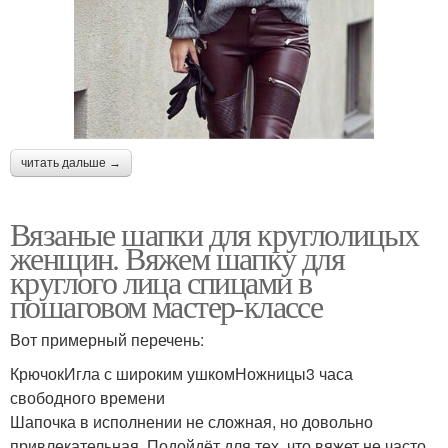
читать дальше →
Вязаные шапки для круглолицых
женщин. Вяжем шапку для
круглого лица спицами в
пошаговом мастер-классе
Вот примерный перечень:
КрючокИгла с широким ушкомНожницы3 часа
свободного времени
Шапочка в исполнении не сложная, но довольно
привлекательная. Подойдёт для тех, что вяжет не часто,