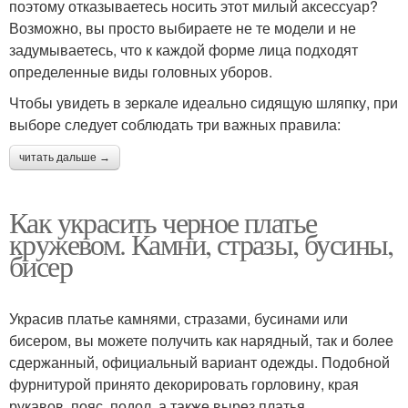
поэтому отказываетесь носить этот милый аксессуар?
Возможно, вы просто выбираете не те модели и не
задумываетесь, что к каждой форме лица подходят
определенные виды головных уборов.
Чтобы увидеть в зеркале идеально сидящую шляпку, при
выборе следует соблюдать три важных правила:
читать дальше →
Как украсить черное платье
кружевом. Камни, стразы, бусины,
бисер
Украсив платье камнями, стразами, бусинами или
бисером, вы можете получить как нарядный, так и более
сдержанный, официальный вариант одежды. Подобной
фурнитурой принято декорировать горловину, края
рукавов, пояс, подол, а также вырез платья.