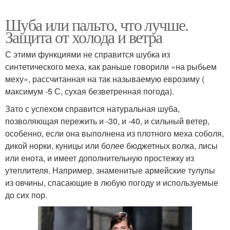
Шуба или пальто, что лучше.
Защита от холода и ветра
С этими функциями не справится шубка из
синтетического меха, как раньше говорили «на рыбьем
меху», рассчитанная на так называемую еврозиму (
максимум -5 С, сухая безветренная погода).
Зато с успехом справится натуральная шуба,
позволяющая пережить и -30, и -40, и сильный ветер,
особенно, если она выполнена из плотного меха соболя,
дикой норки, куницы или более бюджетных волка, лисы
или енота, и имеет дополнительную простежку из
утеплителя. Например, знаменитые армейские тулупы
из овчины, спасающие в любую погоду и используемые
до сих пор.