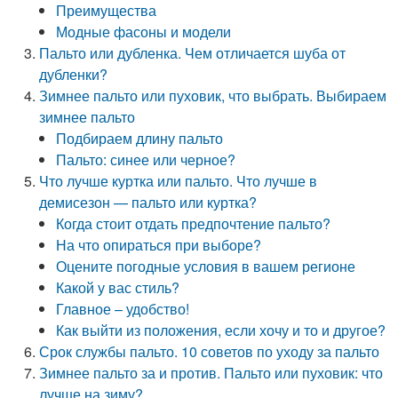
Преимущества
Модные фасоны и модели
Пальто или дубленка. Чем отличается шуба от
дубленки?
Зимнее пальто или пуховик, что выбрать. Выбираем
зимнее пальто
Подбираем длину пальто
Пальто: синее или черное?
Что лучше куртка или пальто. Что лучше в
демисезон — пальто или куртка?
Когда стоит отдать предпочтение пальто?
На что опираться при выборе?
Оцените погодные условия в вашем регионе
Какой у вас стиль?
Главное – удобство!
Как выйти из положения, если хочу и то и другое?
Срок службы пальто. 10 советов по уходу за пальто
Зимнее пальто за и против. Пальто или пуховик: что
лучше на зиму?