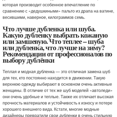
которая производит особенное впечатление по
сравнению с «дедушкиными» пальто из драпа на ватине,
весившими, наверное, килограммов семь.
Что лучше дубленка или шуба.
Какую дубленку выбрать кожаную
или замшевую. Что теплее – шуба
или дубленка, что лучше на зиму?
Рекомендации от профессионалов по
выбору дублёнки
Теплая и модная дубленка — это отличная замена шуб
для тех, кто постоянно находится в движении. Такую
верхнюю одежду выбирают в основном очень активные
женщины. В отличие от тех же шуб моделей «автоледи»
они очень удобные и теплые. Также их отличает высокая
прочность материалов и устойчивость к износу и потере
хорошего внешнего вида. Кстати, многие модные
дизайнеры превратили свои дубленки в очень стильную