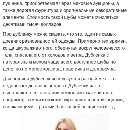
пушнина, приобретаемая через меховые аукционы, а
также дорогая фурнитура и оригинальные декоративные
элементы. Стоимость такой шубы может исчисляться
десятками тысяч долларов.
Про дубленку можно сказать, что это, один из самых
древних разновидностей одежды. Примерно тех времен,
когда шкура животного, обернутая вокруг человеческого
тела, спасала его от холодов и ветра. Дубленка с
натуральным мехом чаще всего доступнее шубы по
цене, но не менее красива, практична и долговечна.
Для пошива дубленок используется разный мех – от
недорогого до очень ценного. Дубленки часто
выполняются в сочетании нескольких материалов,
например, замши или кожи, украшаются аппликациями,
сверкающими стразами, блестящей вышивкой и т.д.