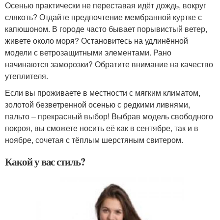
Осенью практически не переставая идёт дождь, вокруг
слякоть? Отдайте предпочтение мембранной куртке с
капюшоном. В городе часто бывает порывистый ветер,
живете около моря? Остановитесь на удлинённой
модели с ветрозащитными элементами. Рано
начинаются заморозки? Обратите внимание на качество
утеплителя.
Если вы проживаете в местности с мягким климатом,
золотой безветренной осенью с редкими ливнями,
пальто – прекрасный выбор! Выбрав модель свободного
покроя, вы сможете носить её как в сентябре, так и в
ноябре, сочетая с тёплым шерстяным свитером.
Какой у вас стиль?