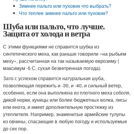
Зимнее пальто или пуховик что выбрать?
Что теплее зимнее пальто или пуховик?
Шуба или пальто, что лучше.
Защита от холода и ветра
С этими функциями не справится шубка из
синтетического меха, как раньше говорили «на рыбьем
меху», рассчитанная на так называемую еврозиму (
максимум -5 С, сухая безветренная погода).
Зато с успехом справится натуральная шуба,
позволяющая пережить и -30, и -40, и сильный ветер,
особенно, если она выполнена из плотного меха соболя,
дикой норки, куницы или более бюджетных волка, лисы
или енота, и имеет дополнительную простежку из
утеплителя. Например, знаменитые армейские тулупы
из овчины, спасающие в любую погоду и используемые
до сих пор.