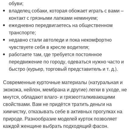
обуви;
владелец собаки, которая обожает играть с вами –
контакт с грязными лапками неминуем;
ежедневно передвигаетесь на общественном
транспорте;
недавно стали автоледи и пока некомфортно
чувствуете себя в кресле водителя;
работаете там, где требуется постоянное
передвижение по городу, одеваться нужно часто и
быстро (курьер, торговый представитель и т. д.).
Современные курточные материалы (натуральная и
экокожа, нейлон, мембрана и другие) легки в уходе, не
мнутся, обладают влаго- и грязеотталкивающими
свойствами. Вам не придётся тратить деньги на
химчистку, отказывать себе в активных прогулках на
природе. Разнообразие моделей курток позволяет
каждой женщине выбрать подходящий фасон.