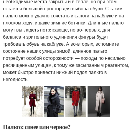
необходимые места закрыты и в тепле, но при этом
остается большой простор для выбора обуви. С таким
пальто можно удачно сочетать и сапоги на каблуке и на
плоском ходу, и даже зимние ботинки. Длинные пальто
могут выглядеть потрясающе, но во-первых, для
баланса и зрительного удлинения фигуры будут
требовать обувь на каблуке. А во-вторых, вспомните
состояние наших улицы зимой, длинное пальто
потребует особой осторожности — походы по несильно
расчищенным улицам, к тому же засыпанным реагентом,
может быстро привести нижний подол пальто в
негодность.
Пальто: синее или черное?