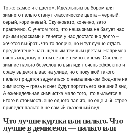
То же самое и с цветом. Идеальным выбором для
зимнего пальто станут классические цвета – черный,
серый, коричневый. Скучновато, конечно, зато
практично. С учетом того, что наша зима не балует нас
яркими красками и тянется у нас достаточно долго –
хочется выбрать что-то поярче, но и тут лучше отдать
предпочтение насыщенным темным цветам. Например,
очень модному в этом сезоне темно-синему. Светлые
зимние пальто безусловно выглядят очень эффектно и
сразу выделять вас на улице, но с покупкой такого
пальто придется задуматься о немаленьком бюджете на
химчистку – грязь и снег будут портить его внешний вид.
А еженедельная химчистка мало того, что выльется в
итоге в стоимость еще одного пальто, но еще и быстрее
приведет пальто в не самый сказочный вид.
Что лучше куртка или пальто. Что
лучше в демисезон — пальто или