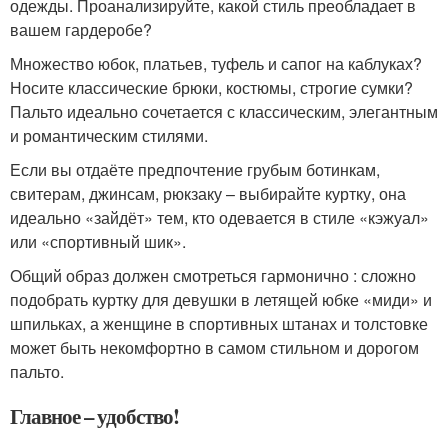
одежды. Проанализируйте, какой стиль преобладает в
вашем гардеробе?
Множество юбок, платьев, туфель и сапог на каблуках?
Носите классические брюки, костюмы, строгие сумки?
Пальто идеально сочетается с классическим, элегантным
и романтическим стилями.
Если вы отдаёте предпочтение грубым ботинкам,
свитерам, джинсам, рюкзаку – выбирайте куртку, она
идеально «зайдёт» тем, кто одевается в стиле «кэжуал»
или «спортивный шик».
Общий образ должен смотреться гармонично : сложно
подобрать куртку для девушки в летящей юбке «миди» и
шпильках, а женщине в спортивных штанах и толстовке
может быть некомфортно в самом стильном и дорогом
пальто.
Главное – удобство!