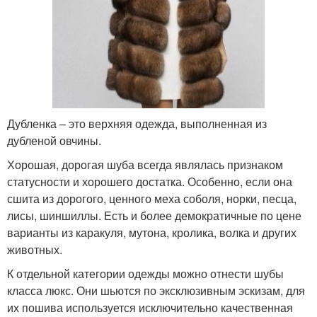
Дубленка – это верхняя одежда, выполненная из
дубленой овчины.
Хорошая, дорогая шуба всегда являлась признаком
статусности и хорошего достатка. Особенно, если она
сшита из дорогого, ценного меха соболя, норки, песца,
лисы, шиншиллы. Есть и более демократичные по цене
варианты из каракуля, мутона, кролика, волка и других
животных.
К отдельной категории одежды можно отнести шубы
класса люкс. Они шьются по эксклюзивным эскизам, для
их пошива используется исключительно качественная