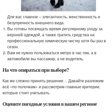
Для вас главное – элегантность, женственность и
безупречность внешнего вида.
Вы готовы посвящать время регулярному уходу за
верхней одеждой, а также тратить средства на
профессиональную химическую чистку хотя бы раз в
сезон.
Вам не нужно пользоваться метро в час пик, а в
автомобиле вы пассажир, а не водитель.
На что опираться при выборе?
Как же сложно принять решение… Давайте разложим
всё «по полочкам» и рассмотрим главные критерии,
которые стоит учитывать.
Оцените погодные условия в вашем регионе