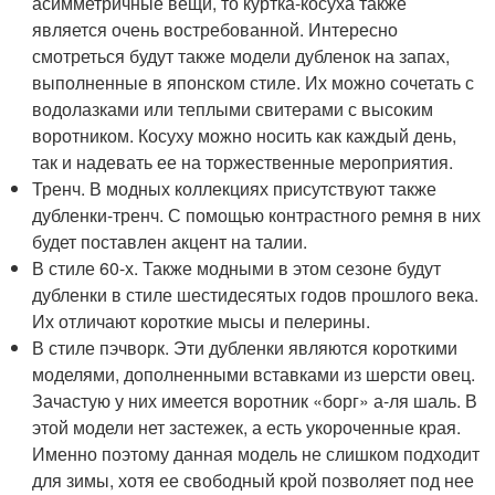
асимметричные вещи, то куртка-косуха также
является очень востребованной. Интересно
смотреться будут также модели дубленок на запах,
выполненные в японском стиле. Их можно сочетать с
водолазками или теплыми свитерами с высоким
воротником. Косуху можно носить как каждый день,
так и надевать ее на торжественные мероприятия.
Тренч. В модных коллекциях присутствуют также
дубленки-тренч. С помощью контрастного ремня в них
будет поставлен акцент на талии.
В стиле 60-х. Также модными в этом сезоне будут
дубленки в стиле шестидесятых годов прошлого века.
Их отличают короткие мысы и пелерины.
В стиле пэчворк. Эти дубленки являются короткими
моделями, дополненными вставками из шерсти овец.
Зачастую у них имеется воротник «борг» а-ля шаль. В
этой модели нет застежек, а есть укороченные края.
Именно поэтому данная модель не слишком подходит
для зимы, хотя ее свободный крой позволяет под нее