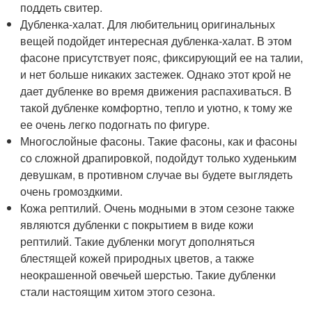
поддеть свитер.
Дубленка-халат. Для любительниц оригинальных
вещей подойдет интересная дубленка-халат. В этом
фасоне присутствует пояс, фиксирующий ее на талии,
и нет больше никаких застежек. Однако этот крой не
дает дубленке во время движения распахиваться. В
такой дубленке комфортно, тепло и уютно, к тому же
ее очень легко подогнать по фигуре.
Многослойные фасоны. Такие фасоны, как и фасоны
со сложной драпировкой, подойдут только худеньким
девушкам, в противном случае вы будете выглядеть
очень громоздкими.
Кожа рептилий. Очень модными в этом сезоне также
являются дубленки с покрытием в виде кожи
рептилий. Такие дубленки могут дополняться
блестящей кожей природных цветов, а также
неокрашенной овечьей шерстью. Такие дубленки
стали настоящим хитом этого сезона.