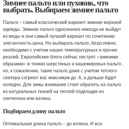
Зимнее пальто или пуховик, что
выбрать. Выбираем зимнее пальто
Пальто – самый классический вариант зимние верхней
одежды. Зимние пальто однозначно никогда не выйдут
из моды и они самый лучший вариант по сочетанию
элегантность-цена. Но выбирать пальто, безусловно,
необходимо с учетом наших температурных и прочих
реалий. Европейские блоги сейчас пестрят «зимними
образами» в тонких шерстяных и кашемировых пальто ,
но, к сожалению, такие пальто даже с учетом теплого
свитера согреют вас максимум до -5, а дальше будет
холодно. Для зимы внимание стоит обратить на пальто
из натуральных тканей на теплой подкладке из
синтепона или ватина.
Подбираем длину пальто
Оптимальная длина пальто – до колена. И все