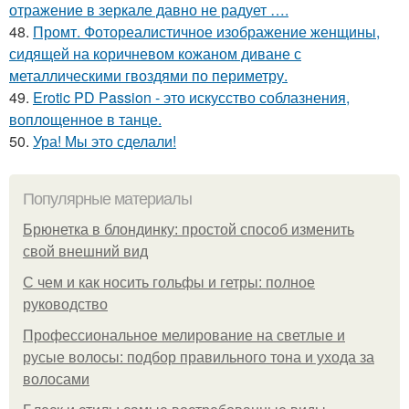
отражение в зеркале давно не радует ….
48.
Промт. Фотореалистичное изображение женщины,
сидящей на коричневом кожаном диване с
металлическими гвоздями по периметру.
49.
Erotic PD Passion - это искусство соблазнения,
воплощенное в танце.
50.
Ура! Мы это сделали!
Популярные материалы
Брюнетка в блондинку: простой способ изменить
свой внешний вид
С чем и как носить гольфы и гетры: полное
руководство
Профессиональное мелирование на светлые и
русые волосы: подбор правильного тона и ухода за
волосами