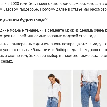
ы и в 2020 году будут модной женской одеждой, которая в 
м базовом гардеробе. Поэтому далее в статье мы рассмотр
е джинсы будут в моде?
дние модные тенденции в сегменте брюк из денима очень р
отрев наш рейтинг самых топовых моделей 2020 года:
енки . Вываренные джинсы вновь возвращаются в моду. Эт
 и ультрастильные бананки или бойфренды. Цвет джинсов 
их и светло-голубых, свой выбор вы можете также останови
 серых.