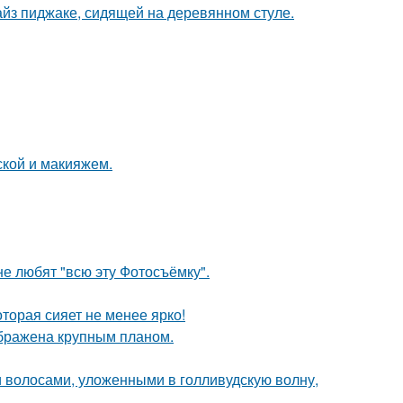
йз пиджаке, сидящей на деревянном стуле.
кой и макияжем.
е любят "всю эту Фотосъёмку".
торая сияет не менее ярко!
ображена крупным планом.
 волосами, уложенными в голливудскую волну,