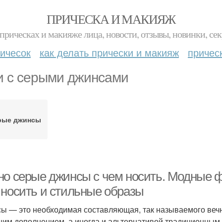
ПРИЧЕСКА И МАКИЯЖ
прическах и макияже лица, новости, отзывы, новинки, сек
ичесок
как делать прически и макияж
причес
и с серыми джинсами
рые джинсы
но серые джинсы с чем носить. Модные ф
 носить и стильные образы
ы — это необходимая составляющая, так называемого вечно
им дополнением, а иногда и альтернативой традиционным