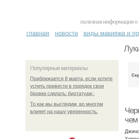
полезная информация о 
главная
новости
виды макияжа и пр
Лук
Популярные материалы
Се
Приближается 8 марта, если хотите
успеть привести в порядок свои
бровки сделать: биотатуаж;.
То как мы выглядим, во многом
Чер
влияет на нашу уверенность.
чем
Джинс
Хорош