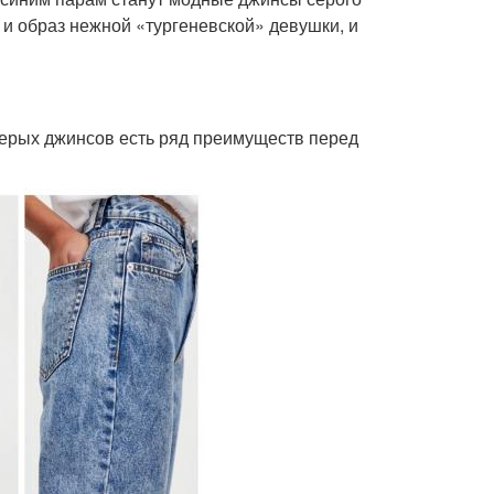
 и образ нежной «тургеневской» девушки, и
 серых джинсов есть ряд преимуществ перед