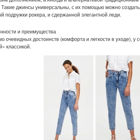
. Такие джинсы универсальны, с их помощью можно создать
ой подружки рокера, и сдержанной элегантной леди.
нности и преимущества
о очевидных достоинств (комфорта и легкости в уходе), у
й» классикой.