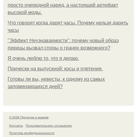
просто очередной наряд, а настоящий артефакт
высокой моды.
Что говорят когда дарят часы. Почему нельзя дарить
часы
"Эффект Неузнаваемости": почему новый образ
певицы вызвал споры о гранях возможного?
Я очень люблю то, что я делаю.
Прически на выпускной: косы и плетения.
Готовы ли вы, невесты, к одному из самых
запоминающихся дней?
© 2026 Прическа и макияж
Контакты
Пользовательское соглашение
Политика конфидециальности