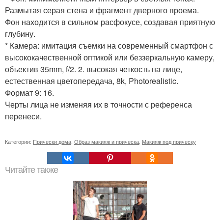
Размытая серая стена и фрагмент дверного проема.
Фон находится в сильном расфокусе, создавая приятную
глубину.
* Камера: имитация съемки на современный смартфон с
высококачественной оптикой или беззеркальную камеру,
объектив 35mm, f/2. 2. высокая четкость на лице,
естественная цветопередача, 8k, Photorealistic.
Формат 9: 16.
Черты лица не изменяя их в точности с референса
перенеси.
Категории:
Прически дома
,
Образ макияж и прическа
,
Макияж под прическу
Читайте также