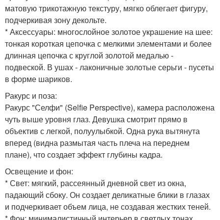
матовую трикотажную текстуру, мягко облегает фигуру,
подчеркивая зону декольте.
* Аксессуары: многослойное золотое украшение на шее:
тонкая короткая цепочка с мелкими элементами и более
длинная цепочка с круглой золотой медалью -
подвеской. В ушах - лаконичные золотые серьги - пусеты
в форме шариков.
Ракурс и поза:
Ракурс "Селфи" (Selfie Perspective), камера расположена
чуть выше уровня глаз. Девушка смотрит прямо в
объектив с легкой, полуулыбкой. Одна рука вытянута
вперед (видна размытая часть плеча на переднем
плане), что создает эффект глубины кадра.
Освещение и фон:
* Свет: мягкий, рассеянный дневной свет из окна,
падающий сбоку. Он создает деликатные блики в глазах
и подчеркивает объем лица, не создавая жестких теней.
* Фон: минималистичный интерьер в светлых тонах.