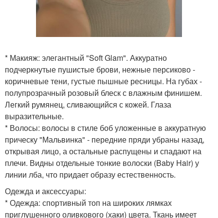
* Макияж: элегантный "Soft Glam". Аккуратно
подчеркнутые пушистые брови, нежные персиково -
коричневые тени, густые пышные ресницы. На губах -
полупрозрачный розовый блеск с влажным финишем.
Легкий румянец, сливающийся с кожей. Глаза
выразительные.
* Волосы: волосы в стиле боб уложенные в аккуратную
прическу "Мальвинка" - передние пряди убраны назад,
открывая лицо, а остальные распущены и спадают на
плечи. Видны отдельные тонкие волоски (Baby Hair) у
линии лба, что придает образу естественность.
Одежда и аксессуары:
* Одежда: спортивный топ на широких лямках
приглушенного оливкового (хаки) цвета. Ткань имеет