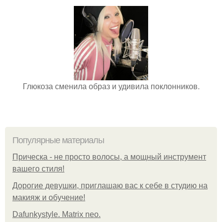
Глюкоза сменила образ и удивила поклонников.
Популярные материалы
Прическа - не просто волосы, а мощный инструмент
вашего стиля!
Дорогие девушки, приглашаю вас к себе в студию на
макияж и обучение!
Dafunkystyle. Matrix neo.