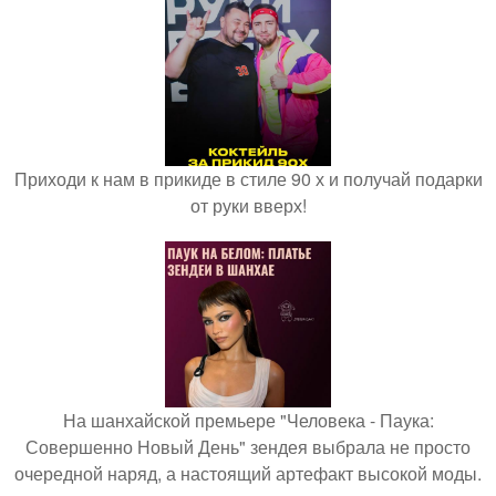
Приходи к нам в прикиде в стиле 90 х и получай подарки
от руки вверх!
На шанхайской премьере "Человека - Паука:
Совершенно Новый День" зендея выбрала не просто
очередной наряд, а настоящий артефакт высокой моды.