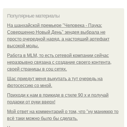
Популярные материалы
На шанхайской премьере "Человека - Паука:
Совершенно Новый День" зендея выбрала не
просто очередной наряд, а настоящий артефакт
высокой моды.
Работа в MLM, то есть сетевой компании сейчас
неразрывно связана с создание своего контента,
своей страницы в соц сетях.
Щас приедут меня выкупать а тут очередь на
фотосессию со мной.
Приходи к нам в прикиде в стиле 90 х и получай
подарки от руки вверх!
Мой ответ на комментарий о том, что "ну маникюр то
всё таки можно было бы сделать.