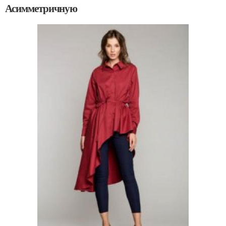
Асимметричную