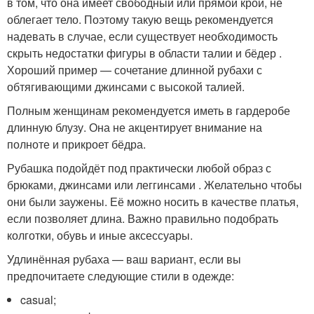
в том, что она имеет свободный или прямой крой, не
облегает тело. Поэтому такую вещь рекомендуется
надевать в случае, если существует необходимость
скрыть недостатки фигуры в области талии и бёдер .
Хороший пример — сочетание длинной рубахи с
обтягивающими джинсами с высокой талией.
Полным женщинам рекомендуется иметь в гардеробе
длинную блузу. Она не акцентирует внимание на
полноте и прикроет бёдра.
Рубашка подойдёт под практически любой образ с
брюками, джинсами или леггинсами . Желательно чтобы
они были заужены. Её можно носить в качестве платья,
если позволяет длина. Важно правильно подобрать
колготки, обувь и иные аксессуары.
Удлинённая рубаха — ваш вариант, если вы
предпочитаете следующие стили в одежде:
casual;