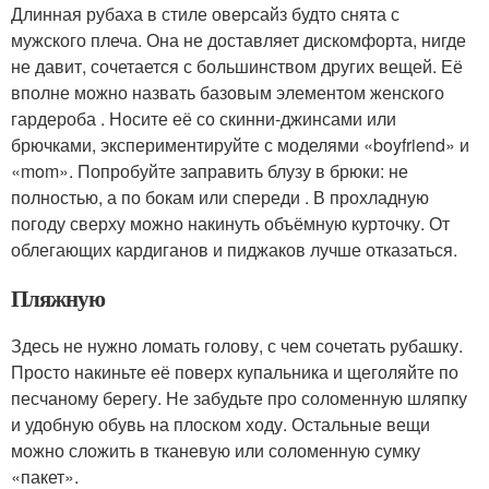
Длинная рубаха в стиле оверсайз будто снята с
мужского плеча. Она не доставляет дискомфорта, нигде
не давит, сочетается с большинством других вещей. Её
вполне можно назвать базовым элементом женского
гардероба . Носите её со скинни-джинсами или
брючками, экспериментируйте с моделями «boyfriend» и
«mom». Попробуйте заправить блузу в брюки: не
полностью, а по бокам или спереди . В прохладную
погоду сверху можно накинуть объёмную курточку. От
облегающих кардиганов и пиджаков лучше отказаться.
Пляжную
Здесь не нужно ломать голову, с чем сочетать рубашку.
Просто накиньте её поверх купальника и щеголяйте по
песчаному берегу. Не забудьте про соломенную шляпку
и удобную обувь на плоском ходу. Остальные вещи
можно сложить в тканевую или соломенную сумку
«пакет».