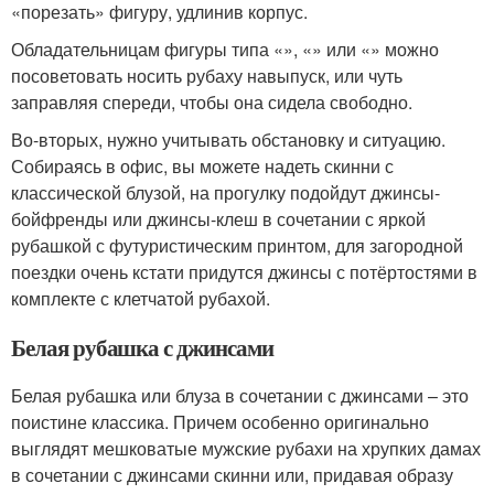
«порезать» фигуру, удлинив корпус.
Обладательницам фигуры типа «», «» или «» можно
посоветовать носить рубаху навыпуск, или чуть
заправляя спереди, чтобы она сидела свободно.
Во-вторых, нужно учитывать обстановку и ситуацию.
Собираясь в офис, вы можете надеть скинни с
классической блузой, на прогулку подойдут джинсы-
бойфренды или джинсы-клеш в сочетании с яркой
рубашкой с футуристическим принтом, для загородной
поездки очень кстати придутся джинсы с потёртостями в
комплекте с клетчатой рубахой.
Белая рубашка с джинсами
Белая рубашка или блуза в сочетании с джинсами – это
поистине классика. Причем особенно оригинально
выглядят мешковатые мужские рубахи на хрупких дамах
в сочетании с джинсами скинни или, придавая образу