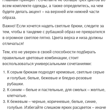
всем комплекте одежды, а также определитесь, на чем
будете делать акцент – на верхней или нижней части
образа.
Важно! Если хочется надеть светлые брюки, следите за
тем, чтобы в тандеме с рубашкой образ не превратился
в огромное светлое пятно. Цвета верха и низа должны
отличаться!
Тем, кто не уверен в своей способности подбирать
правильные цветовые комбинации, стоит
воспользоваться универсальными сочетаниями:
К серым брюкам подходят кремовые, светлые серые
и голубые, белые, бежевые и бледно-розовые
рубашки.
К синим – белые и пастельные, для смелых – желтые,
клетчатые.
К бежевым – черные, коричневые, белые, синие,
голубые. Избегайте слишком ярких расцветок – иначе