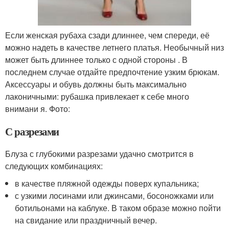
Если женская рубаха сзади длиннее, чем спереди, её
можно надеть в качестве летнего платья. Необычный низ
может быть длиннее только с одной стороны . В
последнем случае отдайте предпочтение узким брюкам.
Аксессуары и обувь должны быть максимально
лаконичными: рубашка привлекает к себе много
внимани я. Фото:
С разрезами
Блуза с глубокими разрезами удачно смотрится в
следующих комбинациях:
в качестве пляжной одежды поверх купальника;
с узкими лосинами или джинсами, босоножками или
ботильонами на каблуке. В таком образе можно пойти
на свидание или праздничный вечер.