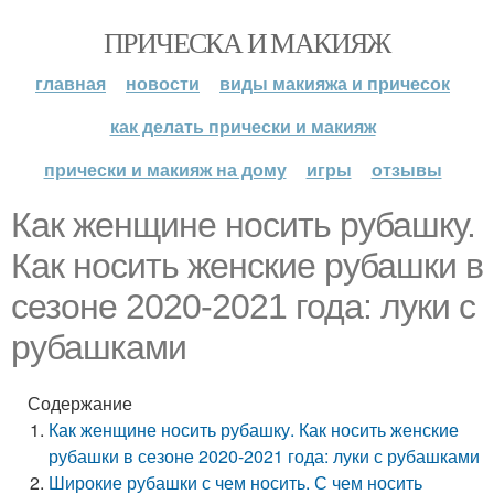
ПРИЧЕСКА И МАКИЯЖ
главная
новости
виды макияжа и причесок
как делать прически и макияж
прически и макияж на дому
игры
отзывы
Как женщине носить рубашку.
Как носить женские рубашки в
сезоне 2020-2021 года: луки с
рубашками
Содержание
Как женщине носить рубашку. Как носить женские
рубашки в сезоне 2020-2021 года: луки с рубашками
Широкие рубашки с чем носить. С чем носить