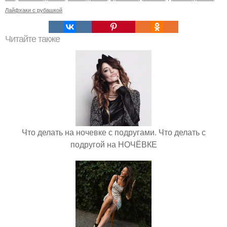
Лайфхаки с рубашкой
Читайте также
Что делать на ночевке с подругами. Что делать с
подругой на НОЧЁВКЕ