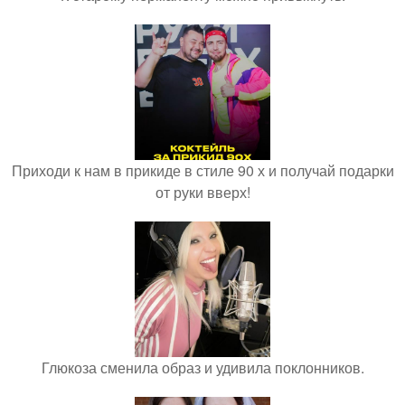
Приходи к нам в прикиде в стиле 90 х и получай подарки
от руки вверх!
Глюкоза сменила образ и удивила поклонников.