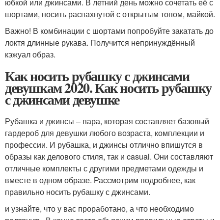
юбкой или джинсами. В летний день можно сочетать её с
шортами, носить распахнутой с открытым топом, майкой.
Важно! В комбинации с шортами попробуйте закатать до
локтя длинные рукава. Получится непринуждённый
кэжуал образ.
Как носить рубашку с джинсами
девушкам 2020. Как носить рубашку
с джинсами девушке
Рубашка и джинсы – пара, которая составляет базовый
гардероб для девушки любого возраста, комплекции и
профессии. И рубашка, и джинсы отлично впишутся в
образы как делового стиля, так и casual. Они составляют
отличные комплекты с другими предметами одежды и
вместе в одном образе. Рассмотрим подробнее, как
правильно носить рубашку с джинсами.
и узнайте, что у вас проработано, а что необходимо