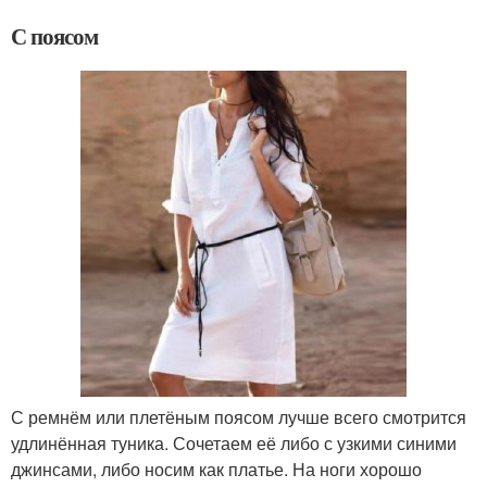
С поясом
С ремнём или плетёным поясом лучше всего смотрится
удлинённая туника. Сочетаем её либо с узкими синими
джинсами, либо носим как платье. На ноги хорошо