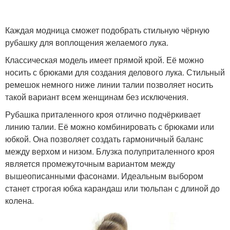
Рубашки в клетку
Клетчатая рубашка
Каждая модница сможет подобрать стильную чёрную
рубашку для воплощения желаемого лука.
Классическая модель имеет прямой крой. Её можно
носить с брюками для создания делового лука. Стильный
Рубашка в клетку
ремешок немного ниже линии талии позволяет носить
такой вариант всем женщинам без исключения.
Рубашка приталенного кроя отлично подчёркивает
линию талии. Её можно комбинировать с брюками или
юбкой. Она позволяет создать гармоничный баланс
между верхом и низом. Блузка полуприталенного кроя
является промежуточным вариантом между
вышеописанными фасонами. Идеальным выбором
станет строгая юбка карандаш или тюльпан с длиной до
колена.