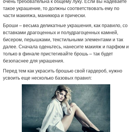
очень требовательна к общему луку. Если вы надеваете
такое украшение, то должны соответствовать ему по
части макияжа, маникюра и прически.
Броши – весьма деликатные украшения, как правило, со
вставками драгоценных и полудрагоценных камней,
бисером, перышками, текстильными элементами и так
далее. Сначала оденьтесь, нанесите макияж и парфюм и
только в финале пристегивайте брошь – так будет
безопаснее для украшения.
Перед тем как украсить брошью свой гардероб, нужно
усвоить еще несколько базовых правил: