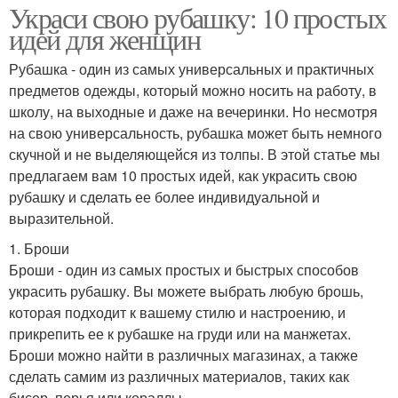
Украси свою рубашку: 10 простых
идей для женщин
Рубашка - один из самых универсальных и практичных
предметов одежды, который можно носить на работу, в
школу, на выходные и даже на вечеринки. Но несмотря
на свою универсальность, рубашка может быть немного
скучной и не выделяющейся из толпы. В этой статье мы
предлагаем вам 10 простых идей, как украсить свою
рубашку и сделать ее более индивидуальной и
выразительной.
1. Броши
Броши - один из самых простых и быстрых способов
украсить рубашку. Вы можете выбрать любую брошь,
которая подходит к вашему стилю и настроению, и
прикрепить ее к рубашке на груди или на манжетах.
Броши можно найти в различных магазинах, а также
сделать самим из различных материалов, таких как
бисер, перья или кораллы.