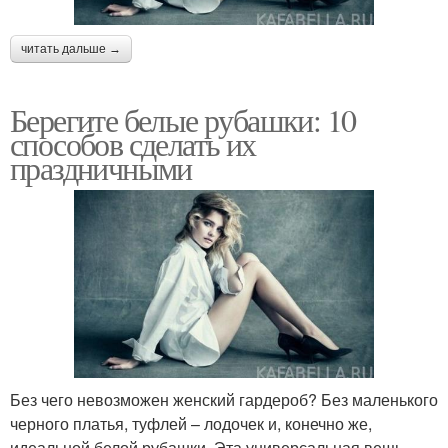
читать дальше →
Берегите белые рубашки: 10
способов сделать их
праздничными
Без чего невозможен женский гардероб? Без маленького
черного платья, туфлей – лодочек и, конечно же,
идеальной белой рубашки. Эта универсальная вещь