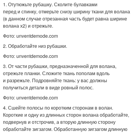
1. Отутюжьте рубашку. Сколите булавками
перед и спинку, отмерьте снизу ширину ткани для волана
(в данном случае отрезанная часть будет равна ширине
волана х2) и отрежьте.
Фото: unventdemode.com
2. Обработайте низ рубашки.
Фото: unventdemode.com
3. От части рубашки, предназначенной для волана,
отрежьте планки. Сложите ткань пополам вдоль
и разрежьте. Подровняйте ткань: у вас должны
получиться детали в виде ровный полос.
Фото: unventdemode.com
4. Сшейте полосы по коротким сторонам в волан.
Короткие и одну из длинных сторон волана обработайте,
подвернув и отстрочив, а вторую длинную сторону
обработайте зигзагом. Обработанную зигзагом длинную