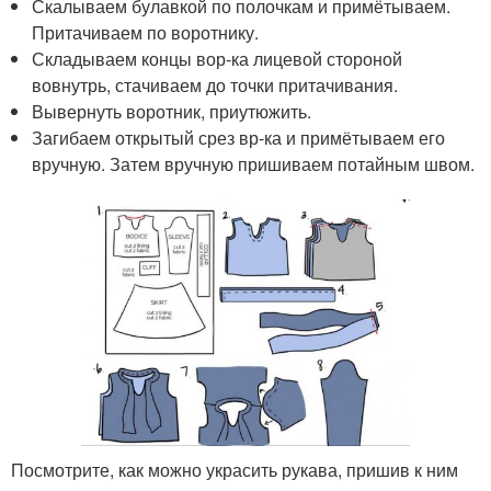
Скалываем булавкой по полочкам и примётываем.
Притачиваем по воротнику.
Складываем концы вор-ка лицевой стороной
вовнутрь, стачиваем до точки притачивания.
Вывернуть воротник, приутюжить.
Загибаем открытый срез вр-ка и примётываем его
вручную. Затем вручную пришиваем потайным швом.
Посмотрите, как можно украсить рукава, пришив к ним