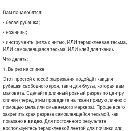
Вам понадобятся:
• белая рубашка;
• ножницы;
• инструменты (игла с нитью, ИЛИ термоклеевая тесьма,
ИЛИ самоклеящаяся тесьма, ИЛИ клей для ткани).
Что делать:
1. Вырез на спинке
Этот простой способ разрезания подойдёт как для
рубашки свободного кроя, так и для блузы, которая вам
маловата. Сделайте длинный ровный разрез по центру
спинки (перед этим проведите на ткани прямую линию с
помощью мела или смываемого маркера). Проще всего
закрепить края разреза самоклеящейся тесьмой, как
показано в
видео
. Для постоянного результата
воспользуйтесь термоклеевой лентой для починки или