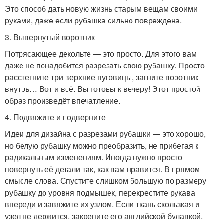
Это способ дать новую жизнь старым вещам своими
руками, даже если рубашка сильно повреждена.
3. Вывернутый воротник
Потрясающее декольте — это просто. Для этого вам
даже не понадобится разрезать свою рубашку. Просто
расстегните три верхние пуговицы, загните воротник
внутрь… Вот и всё. Вы готовы к вечеру! Этот простой
образ произведёт впечатление.
4. Подвяжите и подверните
Идеи для дизайна с разрезами рубашки — это хорошо,
но белую рубашку можно преобразить, не прибегая к
радикальным изменениям. Иногда нужно просто
повернуть её детали так, как вам нравится. В прямом
смысле слова. Спустите слишком большую по размеру
рубашку до уровня подмышек, перекрестите рукава
впереди и завяжите их узлом. Если ткань скользкая и
узел не держится, закрепите его английской булавкой.