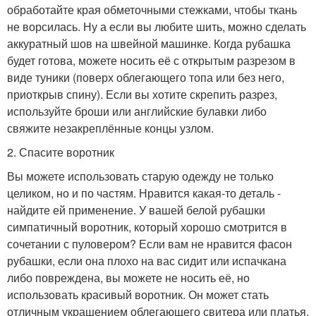
обработайте края обметочными стежками, чтобы ткань
не ворсилась. Ну а если вы любите шить, можно сделать
аккуратный шов на швейной машинке. Когда рубашка
будет готова, можете носить её с открытым разрезом в
виде туники (поверх облегающего топа или без него,
приоткрыв спину). Если вы хотите скрепить разрез,
используйте броши или английские булавки либо
свяжите незакреплённые концы узлом.
2. Спасите воротник
Вы можете использовать старую одежду не только
целиком, но и по частям. Нравится какая-то деталь -
найдите ей применение. У вашей белой рубашки
симпатичный воротник, который хорошо смотрится в
сочетании с пуловером? Если вам не нравится фасон
рубашки, если она плохо на вас сидит или испачкана
либо повреждена, вы можете не носить её, но
использовать красивый воротник. Он может стать
отличным украшением облегающего свитера или платья.