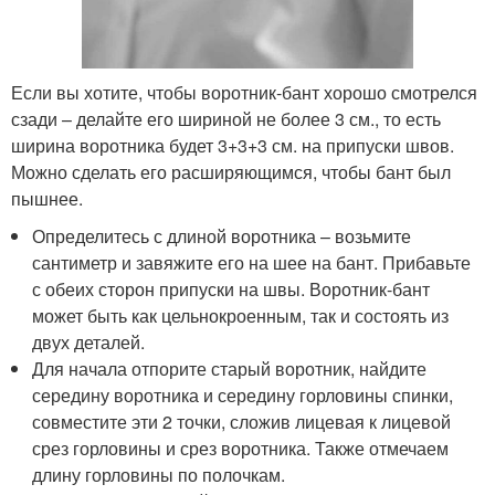
Если вы хотите, чтобы воротник-бант хорошо смотрелся
сзади – делайте его шириной не более 3 см., то есть
ширина воротника будет 3+3+3 см. на припуски швов.
Можно сделать его расширяющимся, чтобы бант был
пышнее.
Определитесь с длиной воротника – возьмите
сантиметр и завяжите его на шее на бант. Прибавьте
с обеих сторон припуски на швы. Воротник-бант
может быть как цельнокроенным, так и состоять из
двух деталей.
Для начала отпорите старый воротник, найдите
середину воротника и середину горловины спинки,
совместите эти 2 точки, сложив лицевая к лицевой
срез горловины и срез воротника. Также отмечаем
длину горловины по полочкам.