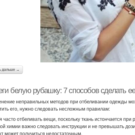
ь дальше →
еги белую рубашку: 7 способов сделать е
нение неправильных методов при отбеливании одежды може
тить его, нужно следовать несложным правилам:
я часто отбеливать вещи, поскольку ткань истончается при
ой химии важно следовать инструкции и не превышать дозиро
т может получиться недостаточным.