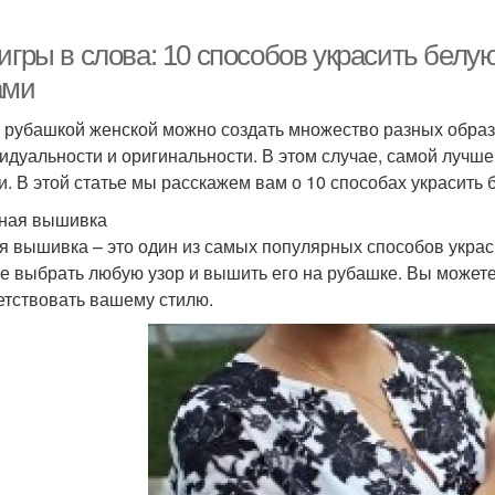
 игры в слова: 10 способов украсить бел
ами
 рубашкой женской можно создать множество разных образо
идуальности и оригинальности. В этом случае, самой лучше
и. В этой статье мы расскажем вам о 10 способах украсить
чная вышивка
я вышивка – это один из самых популярных способов укра
е выбрать любую узор и вышить его на рубашке. Вы можете 
етствовать вашему стилю.