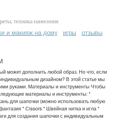
реты, техника нанесения
ки и макияж на дому
игры
отзывы
м
рый может дополнить любой образ. Но что, если
 с индивидуальным дизайном? В этой статье мы
оими руками. Материалы и инструменты Чтобы
следующие материалы и инструменты: *
Ткань для шапочки (можно использовать любую
фантазия * Сissors * Швейная нитка и игла *
аги для создания шапочки с индивидуальным