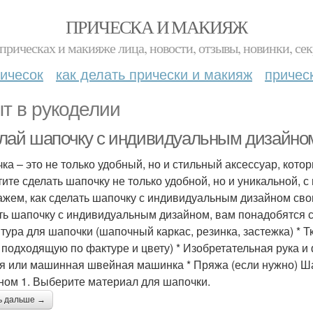
ПРИЧЕСКА И МАКИЯЖ
прическах и макияже лица, новости, отзывы, новинки, сек
ичесок
как делать прически и макияж
причес
т в рукоделии
лай шапочку с индивидуальным дизайно
ка – это не только удобный, но и стильный аксессуар, кото
тите сделать шапочку не только удобной, но и уникальной,
ажем, как сделать шапочку с индивидуальным дизайном св
ть шапочку с индивидуальным дизайном, вам понадобятся 
тура для шапочки (шапочный каркас, резинка, застежка) * 
, подходящую по фактуре и цвету) * Изобретательная рука и 
я или машинная швейная машинка * Пряжа (если нужно) Ш
ном 1. Выберите материал для шапочки.
ь дальше →