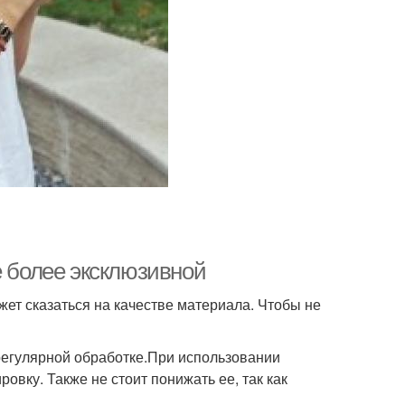
е более эксклюзивной
т сказаться на качестве материала. Чтобы не
 регулярной обработке.При использовании
вку. Также не стоит понижать ее, так как