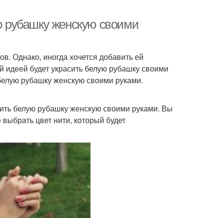
ую рубашку женскую своими
в. Однако, иногда хочется добавить ей
й идеей будет украсить белую рубашку своими
 белую рубашку женскую своими руками.
сить белую рубашку женскую своими руками. Вы
выбрать цвет нити, который будет