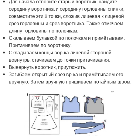
Для начала отпорите старый воротник, найдите
середину воротника и середину горловины спинки,
совместите эти 2 точки, сложив лицевая к лицевой
срез горловины и срез воротника. Также отмечаем
длину горловины по полочкам.
Скалываем булавкой по полочкам и примётываем.
Притачиваем по воротнику.
Складываем концы вор-ка лицевой стороной
вовнутрь, стачиваем до точки притачивания.
Вывернуть воротник, приутюжить.
Загибаем открытый срез вр-ка и примётываем его
вручную. Затем вручную пришиваем потайным швом.