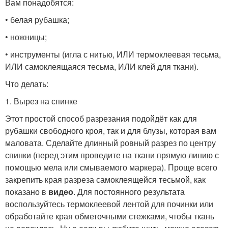
Вам понадобятся:
• белая рубашка;
• ножницы;
• инструменты (игла с нитью, ИЛИ термоклеевая тесьма,
ИЛИ самоклеящаяся тесьма, ИЛИ клей для ткани).
Что делать:
1. Вырез на спинке
Этот простой способ разрезания подойдёт как для
рубашки свободного кроя, так и для блузы, которая вам
маловата. Сделайте длинный ровный разрез по центру
спинки (перед этим проведите на ткани прямую линию с
помощью мела или смываемого маркера). Проще всего
закрепить края разреза самоклеящейся тесьмой, как
показано в
видео
. Для постоянного результата
воспользуйтесь термоклеевой лентой для починки или
обработайте края обметочными стежками, чтобы ткань