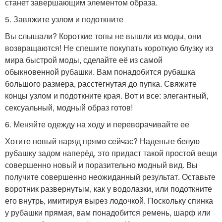
станет завершающим элементом образа.
5. Завяжите узлом и подоткните
Вы слышали? Короткие топы не вышли из моды, они
возвращаются! Не спешите покупать короткую блузку из
мира быстрой моды, сделайте её из самой
обыкновенной рубашки. Вам понадобится рубашка
большого размера, расстегнутая до пупка. Свяжите
концы узлом и подоткните края. Вот и все: элегантный,
сексуальный, модный образ готов!
6. Меняйте одежду на ходу и переворачивайте ее
Хотите новый наряд прямо сейчас? Наденьте белую
рубашку задом наперёд, это придаст такой простой вещи
совершенно новый и поразительно модный вид. Вы
получите совершенно неожиданный результат. Оставьте
воротник развернутым, как у водолазки, или подоткните
его внутрь, имитируя вырез лодочкой. Поскольку спинка
у рубашки прямая, вам понадобится ремень, шарф или