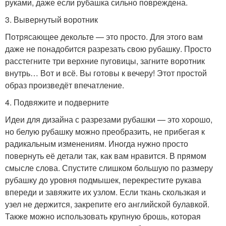
руками, даже если рубашка сильно повреждена.
3. Вывернутый воротник
Потрясающее декольте — это просто. Для этого вам
даже не понадобится разрезать свою рубашку. Просто
расстегните три верхние пуговицы, загните воротник
внутрь… Вот и всё. Вы готовы к вечеру! Этот простой
образ произведёт впечатление.
4. Подвяжите и подверните
Идеи для дизайна с разрезами рубашки — это хорошо,
но белую рубашку можно преобразить, не прибегая к
радикальным изменениям. Иногда нужно просто
повернуть её детали так, как вам нравится. В прямом
смысле слова. Спустите слишком большую по размеру
рубашку до уровня подмышек, перекрестите рукава
впереди и завяжите их узлом. Если ткань скользкая и
узел не держится, закрепите его английской булавкой.
Также можно использовать крупную брошь, которая