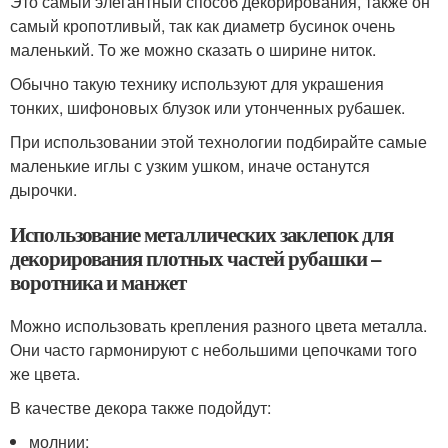
Это самый элегантный способ декорирования, также он
самый кропотливый, так как диаметр бусинок очень
маленький. То же можно сказать о ширине ниток.
Обычно такую технику используют для украшения
тонких, шифоновых блузок или утонченных рубашек.
При использовании этой технологии подбирайте самые
маленькие иглы с узким ушком, иначе останутся
дырочки.
Использование металлических заклепок для
декорирования плотных частей рубашки –
воротника и манжет
Можно использовать крепления разного цвета металла.
Они часто гармонируют с небольшими цепочками того
же цвета.
В качестве декора также подойдут:
молнии;