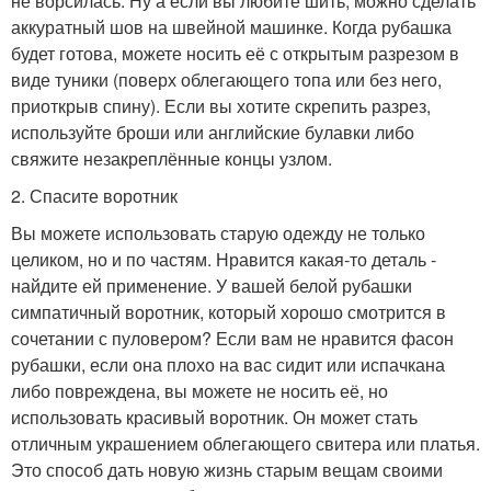
не ворсилась. Ну а если вы любите шить, можно сделать
аккуратный шов на швейной машинке. Когда рубашка
будет готова, можете носить её с открытым разрезом в
виде туники (поверх облегающего топа или без него,
приоткрыв спину). Если вы хотите скрепить разрез,
используйте броши или английские булавки либо
свяжите незакреплённые концы узлом.
2. Спасите воротник
Вы можете использовать старую одежду не только
целиком, но и по частям. Нравится какая-то деталь -
найдите ей применение. У вашей белой рубашки
симпатичный воротник, который хорошо смотрится в
сочетании с пуловером? Если вам не нравится фасон
рубашки, если она плохо на вас сидит или испачкана
либо повреждена, вы можете не носить её, но
использовать красивый воротник. Он может стать
отличным украшением облегающего свитера или платья.
Это способ дать новую жизнь старым вещам своими