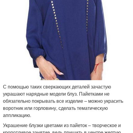
С помощью таких сверкающих деталей зачастую
украшают нарядные модели блуз. Пайетками не
обязательно покрывать все изделие – можно украсить
воротник или горловину, сделать тематическую
аппликацию.
Украшение блузки цветами из пайеток – творческое и
кропотливое занятие, ведь пришить в центре желтую