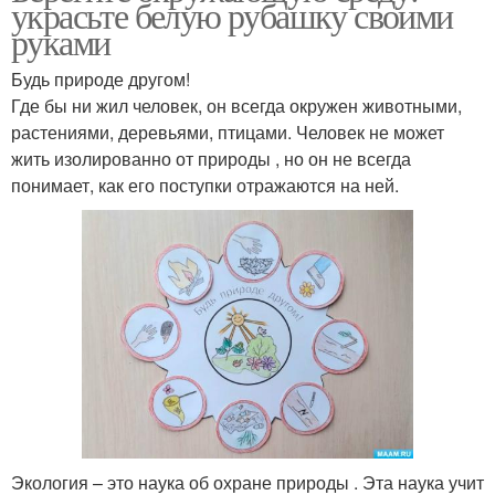
украсьте белую рубашку своими
руками
Будь природе другом!
Где бы ни жил человек, он всегда окружен животными,
растениями, деревьями, птицами. Человек не может
жить изолированно от природы , но он не всегда
понимает, как его поступки отражаются на ней.
Экология – это наука об охране природы . Эта наука учит