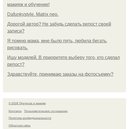
макияж и обучение!
Dafunkystyle. Matrix neo.
Дорогой автор? Не забудь сделать репост своей
записи?
Я помню мама, мне было пять, любила бегать,
рисовать.
Ищу моделей. В приоритете выберу того, кто сделал
репост?
Здравствуйте, принимаю заказы на фотосъемку?
© 2026 Прическа и макияж
Контакты
Пользовательское соглашение
Политика конфидециальности
Обратная связь