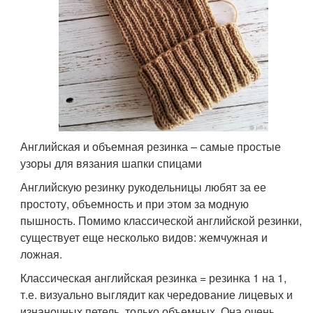
Английская и объемная резинка – самые простые
узоры для вязания шапки спицами
Английскую резинку рукодельницы любят за ее
простоту, объемность и при этом за модную
пышность. Помимо классической английской резинки,
существует еще несколько видов: жемчужная и
ложная.
Классическая английская резинка = резинка 1 на 1,
т.е. визуально выглядит как чередование лицевых и
изнаночных петель, только объемных. Она очень