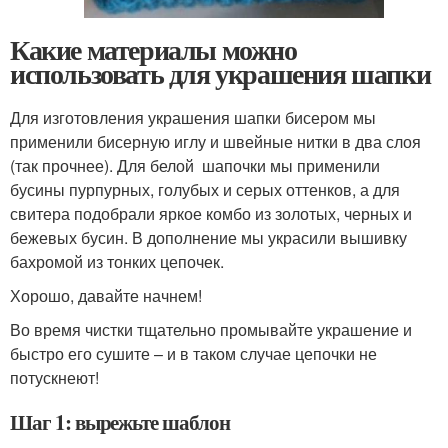
Какие материалы можно
использовать для украшения шапки
Для изготовления украшения шапки бисером мы
применили бисерную иглу и швейные нитки в два слоя
(так прочнее). Для белой шапочки мы применили
бусины пурпурных, голубых и серых оттенков, а для
свитера подобрали яркое комбо из золотых, черных и
бежевых бусин. В дополнение мы украсили вышивку
бахромой из тонких цепочек.
Хорошо, давайте начнем!
Во время чистки тщательно промывайте украшение и
быстро его сушите – и в таком случае цепочки не
потускнеют!
Шаг 1: вырежьте шаблон