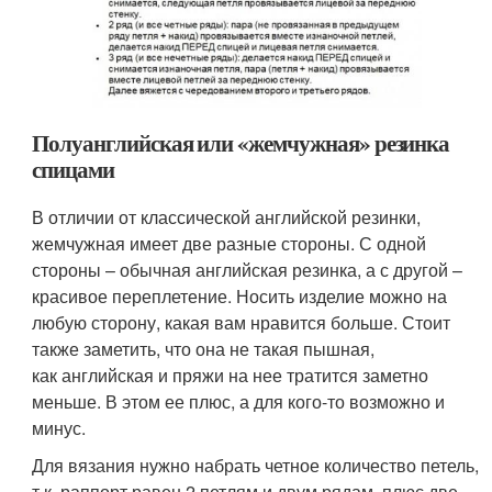
Полуанглийская или «жемчужная» резинка
спицами
В отличии от классической английской резинки,
жемчужная имеет две разные стороны. С одной
стороны – обычная английская резинка, а с другой –
красивое переплетение. Носить изделие можно на
любую сторону, какая вам нравится больше. Стоит
также заметить, что она не такая пышная,
как английская и пряжи на нее тратится заметно
меньше. В этом ее плюс, а для кого-то возможно и
минус.
Для вязания нужно набрать четное количество петель,
т.к. раппорт равен 2 петлям и двум рядам, плюс две