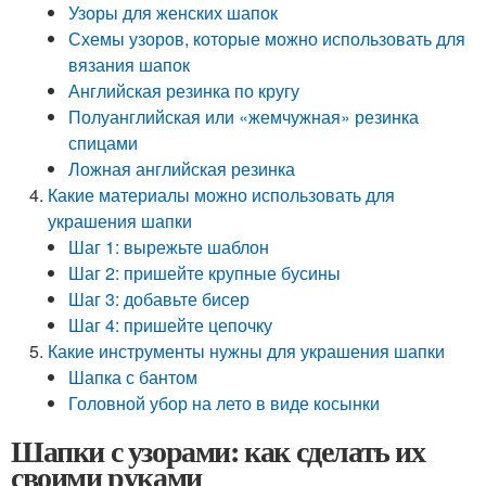
Узоры для женских шапок
Схемы узоров, которые можно использовать для
вязания шапок
Английская резинка по кругу
Полуанглийская или «жемчужная» резинка
спицами
Ложная английская резинка
Какие материалы можно использовать для
украшения шапки
Шаг 1: вырежьте шаблон
Шаг 2: пришейте крупные бусины
Шаг 3: добавьте бисер
Шаг 4: пришейте цепочку
Какие инструменты нужны для украшения шапки
Шапка с бантом
Головной убор на лето в виде косынки
Шапки с узорами: как сделать их
своими руками