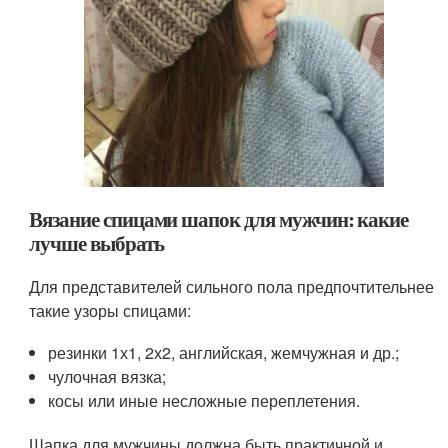
Вязание спицами шапок для мужчин: какие
лучше выбрать
Для представителей сильного пола предпочтительнее
такие узоры спицами:
резинки 1х1, 2х2, английская, жемчужная и др.;
чулочная вязка;
косы или иные несложные переплетения.
Шапка для мужчины должна быть практичной и