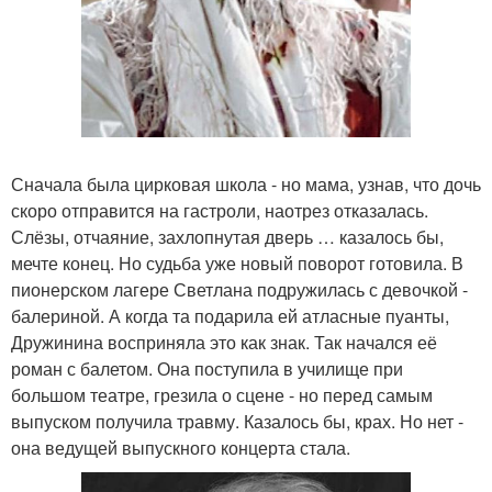
Сначала была цирковая школа - но мама, узнав, что дочь
скоро отправится на гастроли, наотрез отказалась.
Слёзы, отчаяние, захлопнутая дверь … казалось бы,
мечте конец. Но судьба уже новый поворот готовила. В
пионерском лагере Светлана подружилась с девочкой -
балериной. А когда та подарила ей атласные пуанты,
Дружинина восприняла это как знак. Так начался её
роман с балетом. Она поступила в училище при
большом театре, грезила о сцене - но перед самым
выпуском получила травму. Казалось бы, крах. Но нет -
она ведущей выпускного концерта стала.