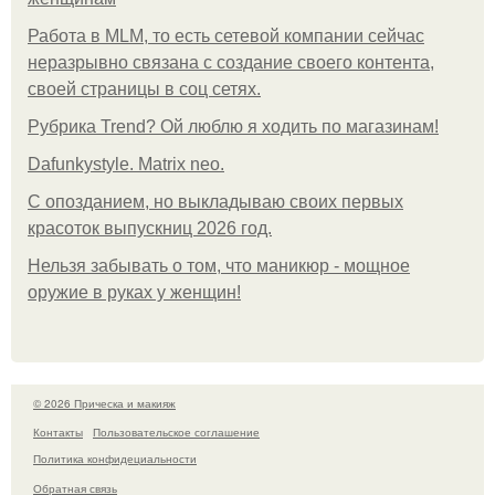
Работа в MLM, то есть сетевой компании сейчас
неразрывно связана с создание своего контента,
своей страницы в соц сетях.
Рубрика Trend? Ой люблю я ходить по магазинам!
Dafunkystyle. Matrix neo.
С опозданием, но выкладываю своих первых
красоток выпускниц 2026 год.
Нельзя забывать о том, что маникюр - мощное
оружие в руках у женщин!
© 2026 Прическа и макияж
Контакты
Пользовательское соглашение
Политика конфидециальности
Обратная связь