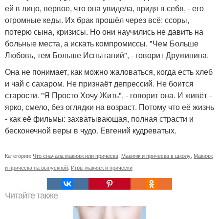
ей в лицо, первое, что она увидела, придя в себя, - его
огромные кеды. Их брак прошёл через всё: ссоры,
потерю сына, кризисы. Но они научились не давить на
больные места, а искать компромиссы. "Чем Больше
Любовь, тем Больше Испытаний", - говорит Дружинина.
Она не понимает, как можно жаловаться, когда есть хлеб
и чай с сахаром. Не признаёт депрессий. Не боится
старости. "Я Просто Хочу Жить", - говорит она. И живёт -
ярко, смело, без оглядки на возраст. Потому что её жизнь
- как её фильмы: захватывающая, полная страсти и
бесконечной веры в чудо. Евгений кудреватых.
Категории:
Что сначала макияж или прическа
,
Макияж и прическа в школу
,
Макияж
и прическа на выпускной
,
Игры макияж и прически
Читайте также