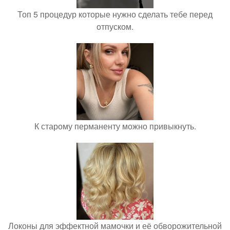
Топ 5 процедур которые нужно сделать тебе перед
отпуском.
К старому перманенту можно привыкнуть.
Локоны для эффектной мамочки и её обворожительной