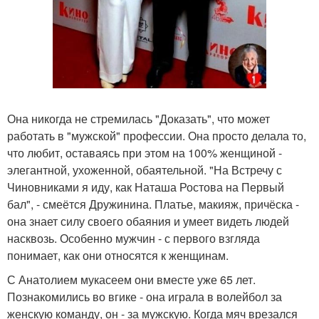
Она никогда не стремилась "Доказать", что может
работать в "мужской" профессии. Она просто делала то,
что любит, оставаясь при этом на 100% женщиной -
элегантной, ухоженной, обаятельной. "На Встречу с
Чиновниками я иду, как Наташа Ростова на Первый
бал", - смеётся Дружинина. Платье, макияж, причёска -
она знает силу своего обаяния и умеет видеть людей
насквозь. Особенно мужчин - с первого взгляда
понимает, как они относятся к женщинам.
С Анатолием мукасеем они вместе уже 65 лет.
Познакомились во вгике - она играла в волейбол за
женскую команду, он - за мужскую. Когда мяч врезался