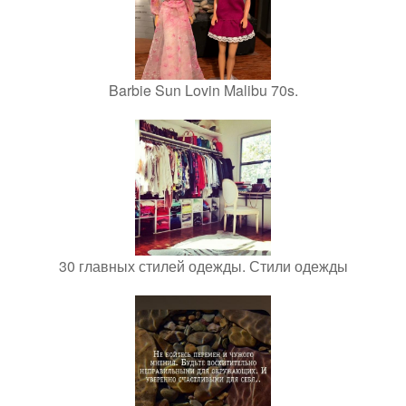
Barbie Sun Lovin Malibu 70s.
30 главных стилей одежды. Стили одежды