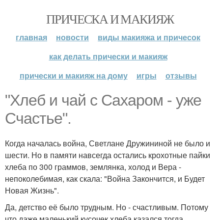
ПРИЧЕСКА И МАКИЯЖ
главная
новости
виды макияжа и причесок
как делать прически и макияж
прически и макияж на дому
игры
отзывы
"Хлеб и чай с Сахаром - уже
Счастье".
Когда началась война, Светлане Дружининой не было и
шести. Но в памяти навсегда остались крохотные пайки
хлеба по 300 граммов, землянка, холод и Вера -
непоколебимая, как скала: "Война Закончится, и Будет
Новая Жизнь".
Да, детство её было трудным. Но - счастливым. Потому
что даже маленький кусочек хлеба казался тогда