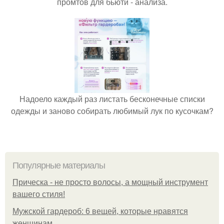
промтов для бьюти - анализа.
Надоело каждый раз листать бесконечные списки
одежды и заново собирать любимый лук по кусочкам?
Популярные материалы
Прическа - не просто волосы, а мощный инструмент
вашего стиля!
Мужской гардероб: 6 вещей, которые нравятся
женщинам