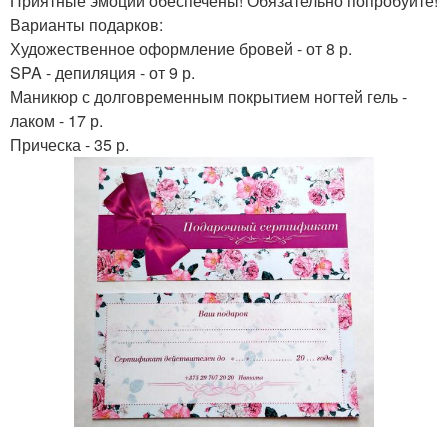
Приятные эмоции обеспечены! Обязательно попробуйте!
Варианты подарков:
Художественное оформление бровей - от 8 р.
SPA - депиляция - от 9 р.
Маникюр с долговременным покрытием ногтей гель -
лаком - 17 р.
Прическа - 35 р.