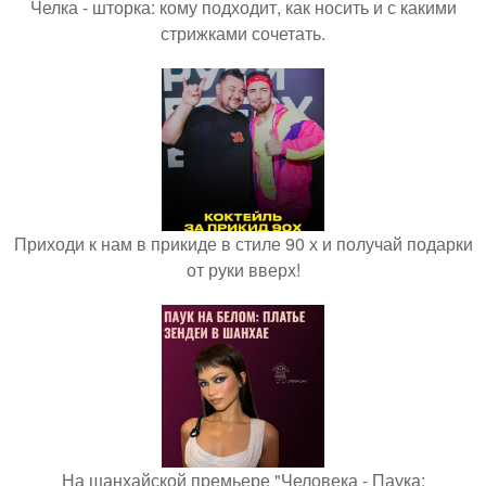
Челка - шторка: кому подходит, как носить и с какими
стрижками сочетать.
Приходи к нам в прикиде в стиле 90 х и получай подарки
от руки вверх!
На шанхайской премьере "Человека - Паука: