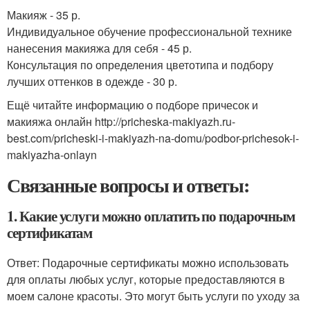
Макияж - 35 р.
Индивидуальное обучение профессиональной технике
нанесения макияжа для себя - 45 р.
Консультация по определения цветотипа и подбору
лучших оттенков в одежде - 30 р.
Ещё читайте информацию о подборе причесок и
макияжа онлайн http://pricheska-makiyazh.ru-
best.com/pricheski-i-makiyazh-na-domu/podbor-prichesok-i-
makiyazha-onlayn
Связанные вопросы и ответы:
1. Какие услуги можно оплатить по подарочным
сертификатам
Ответ: Подарочные сертификаты можно использовать
для оплаты любых услуг, которые предоставляются в
моем салоне красоты. Это могут быть услуги по уходу за