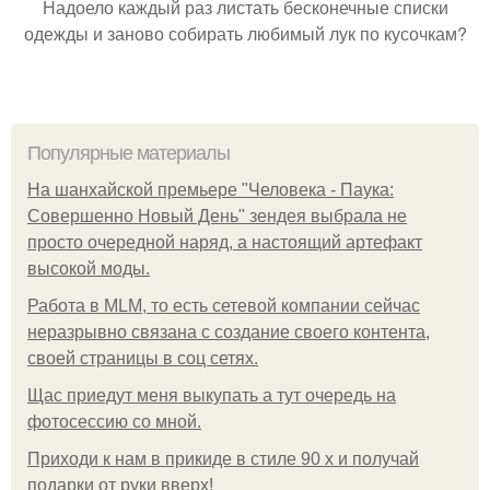
Надоело каждый раз листать бесконечные списки
одежды и заново собирать любимый лук по кусочкам?
Популярные материалы
На шанхайской премьере "Человека - Паука:
Совершенно Новый День" зендея выбрала не
просто очередной наряд, а настоящий артефакт
высокой моды.
Работа в MLM, то есть сетевой компании сейчас
неразрывно связана с создание своего контента,
своей страницы в соц сетях.
Щас приедут меня выкупать а тут очередь на
фотосессию со мной.
Приходи к нам в прикиде в стиле 90 х и получай
подарки от руки вверх!