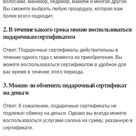
волосами, маникюр, педикюр, макияж и многое другое.
Вы сможете выбрать любую процедуру, которая вам
более всего подходит.
2. В течение какого срока можно воспользоваться
подарочным сертификатом
Ответ: Подарочные сертификаты действительны в
течение одного года с момента их приобретения. Вы
можете воспользоваться сертификатом в удобное для
вас время в течение этого периода.
3. Можно ли обменять подарочный сертификат
на деньги
Ответ: К сожалению, подарочные сертификаты не
подлежат обмену на деньги. Однако вы всегда можете
воспользоваться услугами салона на сумму, указанную в
сертификате.