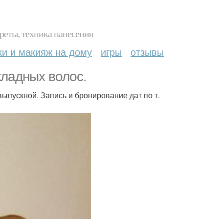
реты, техника нанесения
ки и макияж на дому
игры
отзывы
ладных волос.
выпускной. Запись и бронирование дат по т.