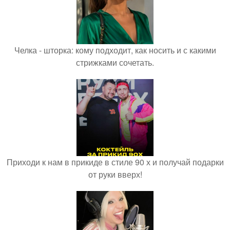
Челка - шторка: кому подходит, как носить и с какими
стрижками сочетать.
Приходи к нам в прикиде в стиле 90 х и получай подарки
от руки вверх!