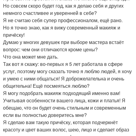
Но совсем скоро будет год, как я делаю себя и других
немного счастливее и уверенней в себе?
Я не считаю себя супер профессионалом, ещё рано.
Но я точно знаю, как я вижу современный макияж и
причёску!
Думаю у многих девушек при выборе мастера встаёт
вопрос: чем они отличаются кроме цены?
Что она может мне дать.
Так вот я скажу: во-первых я 5 лет работала в сфере
услуг, поэтому могу сказать точно я люблю людей, я хочу
и умею с ними общаться! Я доброжелательна и очень
общительна! Ещё посмеяться люблю?
Я могу подобрать макияж подходящий именно вам!
Учитывая особенности вашего лица, кожи и платья! Я
обещаю, что он будет очень стильным и современным
если вы полностью доверитесь мне?
Я сделаю вам такую причёску, которая подчеркнёт
красоту и цвет ваших волос, шею, лицо и сделает образ