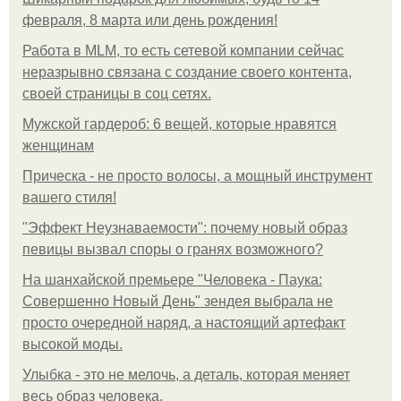
февраля, 8 марта или день рождения!
Работа в MLM, то есть сетевой компании сейчас
неразрывно связана с создание своего контента,
своей страницы в соц сетях.
Мужской гардероб: 6 вещей, которые нравятся
женщинам
Прическа - не просто волосы, а мощный инструмент
вашего стиля!
"Эффект Неузнаваемости": почему новый образ
певицы вызвал споры о гранях возможного?
На шанхайской премьере "Человека - Паука:
Совершенно Новый День" зендея выбрала не
просто очередной наряд, а настоящий артефакт
высокой моды.
Улыбка - это не мелочь, а деталь, которая меняет
весь образ человека.