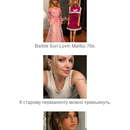
Barbie Sun Lovin Malibu 70s.
К старому перманенту можно привыкнуть.