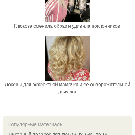
Глюкоза сменила образ и удивила поклонников.
Локоны для эффектной мамочки и её обворожительной
дочурки.
Популярные материалы
Шикарный подарок для любимых, будь то 14