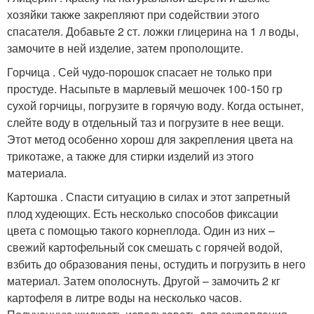
хозяйки также закрепляют при содействии этого
спасателя. Добавьте 2 ст. ложки глицерина на 1 л воды,
замочите в ней изделие, затем прополощите.
Горчица . Сей чудо-порошок спасает не только при
простуде. Насыпьте в марлевый мешочек 100-150 гр
сухой горчицы, погрузите в горячую воду. Когда остынет,
слейте воду в отдельный таз и погрузите в нее вещи.
Этот метод особенно хорош для закрепления цвета на
трикотаже, а также для стирки изделий из этого
материала.
Картошка . Спасти ситуацию в силах и этот запретный
плод худеющих. Есть несколько способов фиксации
цвета с помощью такого корнеплода. Один из них –
свежий картофельный сок смешать с горячей водой,
взбить до образования пены, остудить и погрузить в него
материал. Затем ополоснуть. Другой – замочить 2 кг
картофеля в литре воды на несколько часов.