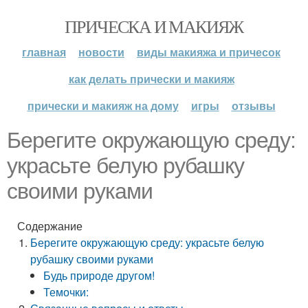
ПРИЧЕСКА И МАКИЯЖ
главная
новости
виды макияжа и причесок
как делать прически и макияж
прически и макияж на дому
игры
отзывы
Берегите окружающую среду:
украсьте белую рубашку
своими руками
Содержание
Берегите окружающую среду: украсьте белую
рубашку своими руками
Будь природе другом!
Темочки: