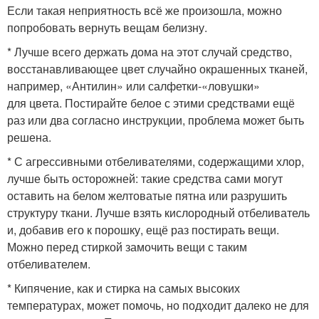
Если такая неприятность всё же произошла, можно
попробовать вернуть вещам белизну.
* Лучше всего держать дома на этот случай средство,
восстанавливающее цвет случайно окрашенных тканей,
например, «Антилин» или салфетки-«ловушки»
для цвета. Постирайте белое с этими средствами ещё
раз или два согласно инструкции, проблема может быть
решена.
* С агрессивными отбеливателями, содержащими хлор,
лучше быть осторожней: такие средства сами могут
оставить на белом желтоватые пятна или разрушить
структуру ткани. Лучше взять кислородный отбеливатель
и, добавив его к порошку, ещё раз постирать вещи.
Можно перед стиркой замочить вещи с таким
отбеливателем.
* Кипячение, как и стирка на самых высоких
температурах, может помочь, но подходит далеко не для