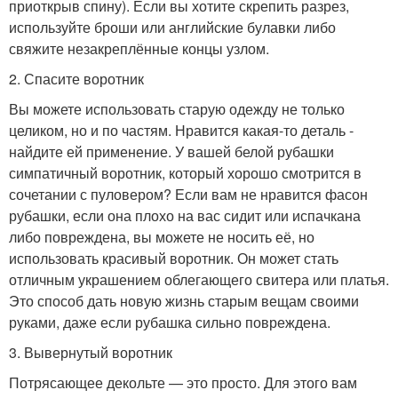
приоткрыв спину). Если вы хотите скрепить разрез,
используйте броши или английские булавки либо
свяжите незакреплённые концы узлом.
2. Спасите воротник
Вы можете использовать старую одежду не только
целиком, но и по частям. Нравится какая-то деталь -
найдите ей применение. У вашей белой рубашки
симпатичный воротник, который хорошо смотрится в
сочетании с пуловером? Если вам не нравится фасон
рубашки, если она плохо на вас сидит или испачкана
либо повреждена, вы можете не носить её, но
использовать красивый воротник. Он может стать
отличным украшением облегающего свитера или платья.
Это способ дать новую жизнь старым вещам своими
руками, даже если рубашка сильно повреждена.
3. Вывернутый воротник
Потрясающее декольте — это просто. Для этого вам