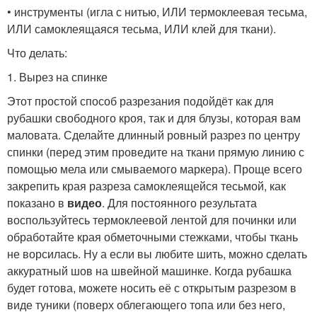
• инструменты (игла с нитью, ИЛИ термоклеевая тесьма,
ИЛИ самоклеящаяся тесьма, ИЛИ клей для ткани).
Что делать:
1. Вырез на спинке
Этот простой способ разрезания подойдёт как для
рубашки свободного кроя, так и для блузы, которая вам
маловата. Сделайте длинный ровный разрез по центру
спинки (перед этим проведите на ткани прямую линию с
помощью мела или смываемого маркера). Проще всего
закрепить края разреза самоклеящейся тесьмой, как
показано в
видео
. Для постоянного результата
воспользуйтесь термоклеевой лентой для починки или
обработайте края обметочными стежками, чтобы ткань
не ворсилась. Ну а если вы любите шить, можно сделать
аккуратный шов на швейной машинке. Когда рубашка
будет готова, можете носить её с открытым разрезом в
виде туники (поверх облегающего топа или без него,