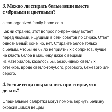
3. Можно ли стирать белые вещи вместе
с чёрными и цветными?
clean-organized-family-home.com
Как ни странно, этот вопрос по‑прежнему встаёт
перед людьми, ищущими в сети советов по стирке. Ответ
однозначный: конечно, нет. Стирайте белое только
с белым. Чтобы не было неприятных сюрпризов, лучше
не класть белое в машинку даже с вещами
из материалов, казалось бы, безобидных светлых
оттенков, вроде светло-голубого, розового, бежевого или
серого.
4. Белые вещи покрасились при стирке, что
делать?
Специальные салфетки могут помочь вернуть белизну
окрасившимся вещам