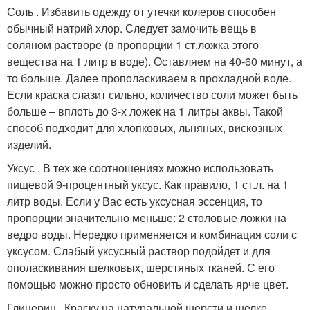
Соль . Избавить одежду от утечки колеров способен
обычный натрий хлор. Следует замочить вещь в
соляном растворе (в пропорции 1 ст.ложка этого
вещества на 1 литр в воде). Оставляем на 40-60 минут, а
то больше. Далее прополаскиваем в прохладной воде.
Если краска слазит сильно, количество соли может быть
больше – вплоть до 3-х ложек на 1 литры аквы. Такой
способ подходит для хлопковых, льняных, вискозных
изделий.
Уксус . В тех же соотношениях можно использовать
пищевой 9-процентный уксус. Как правило, 1 ст.л. на 1
литр воды. Если у Вас есть уксусная эссенция, то
пропорции значительно меньше: 2 столовые ложки на
ведро воды. Нередко применяется и комбинация соли с
уксусом. Слабый уксусный раствор подойдет и для
ополаскивания шелковых, шерстяных тканей. С его
помощью можно просто обновить и сделать ярче цвет.
Глицерин . Краску на натуральной шерсти и шелке