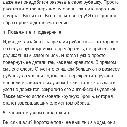
даже не понадобится разрезать свою рубашку. Просто
расстегните три верхние пуговицы, загните воротник
внутрь… Вот и всё. Вы готовы к вечеру! Этот простой
образ произведёт впечатление.
4. Подвяжите и подверните
Идеи для дизайна с разрезами рубашки — это хорошо,
но белую рубашку можно преобразить, не прибегая к
радикальным изменениям. Иногда нужно просто
повернуть её детали так, как вам нравится. В прямом
смысле слова. Спустите слишком большую по размеру
рубашку до уровня подмышек, перекрестите рукава
впереди и завяжите их узлом. Если ткань скользкая и
узел не держится, закрепите его английской булавкой.
Также можно использовать крупную брошь, которая
станет завершающим элементом образа.
5. Завяжите узлом и подоткните
Вы слышали? Короткие топы не вышли из моды, они