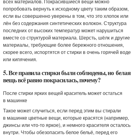
всех материалов. Покрасившиеся вещи можно
попробовать вернуть к исходному цвету таким образом,
если вы совершенно уверены в том, что это хлопок или
лён без содержания синтетических волокон. Структура
последних от высоких температур может нарушиться
вместе со структурой материала. Шерсть, шёлк и другие
материалы, требующие более бережного отношения,
скорее всего, испортятся от стирки в очень горячей воде
или кипячения.
5. Все правила стирки были соблюдены, но белая
вещь всё равно покрасилась, почему?
После стирки ярких вещей краситель может остаться
в машинке
Такое может случиться, если перед этим вы стирали
в машинке цветные вещи, которые красятся (например,
джинсы или что-то яркое), и немного красителя осталось
внутри. Чтобы обезопасить белое бельё, перед его