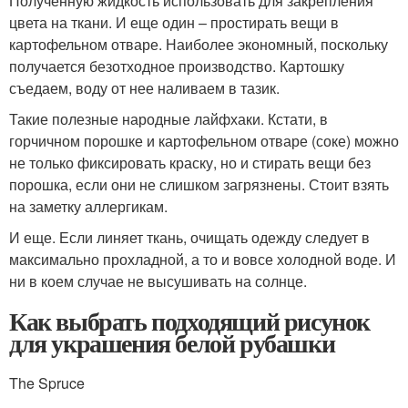
Полученную жидкость использовать для закрепления
цвета на ткани. И еще один – простирать вещи в
картофельном отваре. Наиболее экономный, поскольку
получается безотходное производство. Картошку
съедаем, воду от нее наливаем в тазик.
Такие полезные народные лайфхаки. Кстати, в
горчичном порошке и картофельном отваре (соке) можно
не только фиксировать краску, но и стирать вещи без
порошка, если они не слишком загрязнены. Стоит взять
на заметку аллергикам.
И еще. Если линяет ткань, очищать одежду следует в
максимально прохладной, а то и вовсе холодной воде. И
ни в коем случае не высушивать на солнце.
Как выбрать подходящий рисунок
для украшения белой рубашки
The Spruce