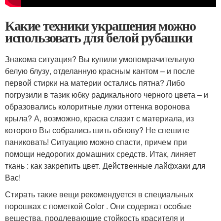
Какие техники украшения можно
использовать для белой рубашки
Знакома ситуация? Вы купили умопомрачительную
белую блузу, отделанную красным кантом – и после
первой стирки на материи остались пятна? Либо
погрузили в тазик юбку радикального черного цвета – и
образовались колоритные лужи оттенка воронова
крыла? А, возможно, краска слазит с материала, из
которого Вы собрались шить обнову? Не спешите
паниковать! Ситуацию можно спасти, причем при
помощи недорогих домашних средств. Итак, линяет
ткань : как закрепить цвет. Действенные лайфхаки для
Вас!
Стирать такие вещи рекомендуется в специальных
порошках с пометкой Color . Они содержат особые
вещества, продлевающие стойкость красителя и