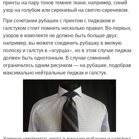
принты на пару тонов темнее ткани, например, синий
узор на голубом или сиреневый на светло-сиреневом.
При сочетании рубашек с принтом с пиджаком и
галстуком стоит помнить несколько правил. Во-первых,
узоров в комплекте не должно быть больше двух:
например, вы можете соединить рубашку в мелкую
полоску и галстук в «огурцах», но в этом случае пиджак
должен быть однотонным. В случае сомнений
ограничьтесь одним рисунком — на рубашке, подобрав
максимально нейтральные пиджак и галстук.
Хорошо смотрится, когда в рисунке рубашки и галстука