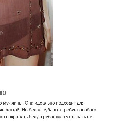
ию
о мужчины. Она идеально подходит для
ечеринкой. Но белая рубашка требует особого
ьно сохранять белую рубашку и украшать ее,