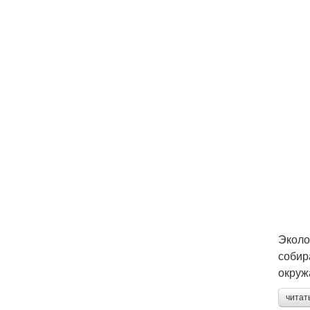
Эколо
собир
окруж
читат