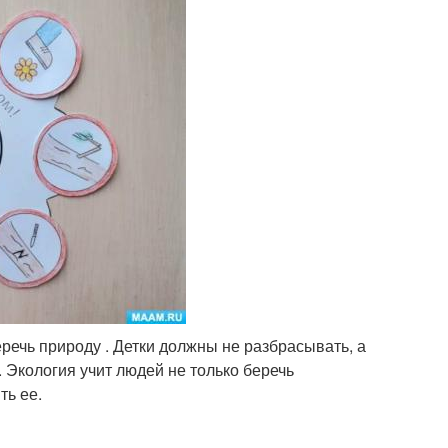
еречь природу . Детки должны не разбрасывать, а
 Экология учит людей не только беречь
ть ее.