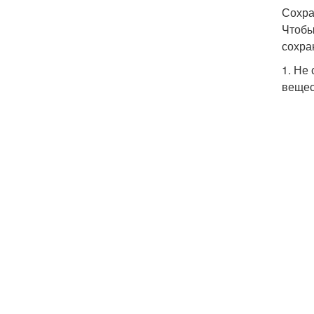
Сохра
Чтобы
сохра
1. Не
вещес