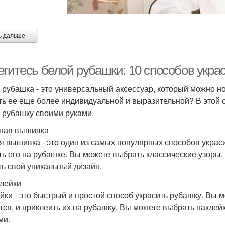
ь дальше →
егитесь белой рубашки: 10 способов укра
 рубашка - это универсальный аксессуар, который можно но
ть ее еще более индивидуальной и выразительной? В этой с
 рубашку своими руками.
чная вышивка
я вышивка - это один из самых популярных способов украс
ь его на рубашке. Вы можете выбрать классические узоры, т
ть свой уникальный дизайн.
клейки
йки - это быстрый и простой способ украсить рубашку. Вы 
тся, и приклеить их на рубашку. Вы можете выбрать накле
ми.