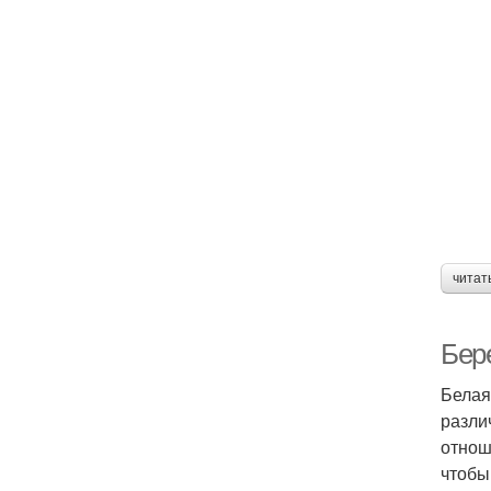
читат
Бер
Белая
разли
отнош
чтобы