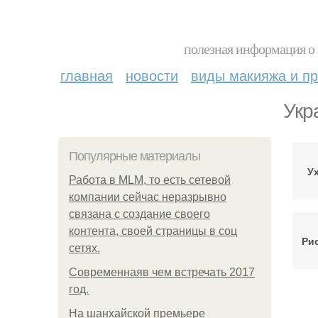
полезная информация о 
главная
новости
виды макияжа и пр
Укр
Популярные материалы
У
Работа в MLM, то есть сетевой
компании сейчас неразрывно
связана с создание своего
контента, своей страницы в соц
Ри
сетях.
Современнаяв чем встречать 2017
год.
Д
На шанхайской премьере