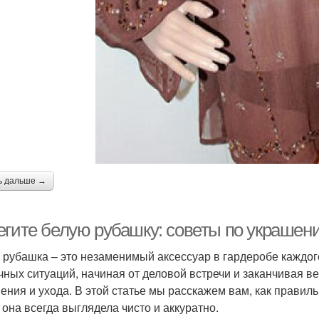
ь дальше →
егите белую рубашку: советы по украшен
 рубашка – это незаменимый аксессуар в гардеробе каждог
чных ситуаций, начиная от деловой встречи и заканчивая в
ения и ухода. В этой статье мы расскажем вам, как правил
 она всегда выглядела чисто и аккуратно.