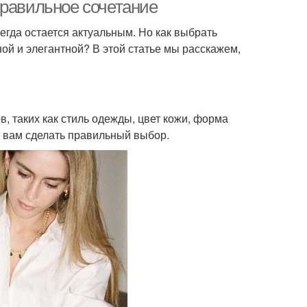
правильное сочетание
егда остается актуальным. Но как выбрать
ой и элегантной? В этой статье мы расскажем,
ашения с белой
, таких как стиль одежды, цвет кожи, форма
т вам сделать правильный выбор.