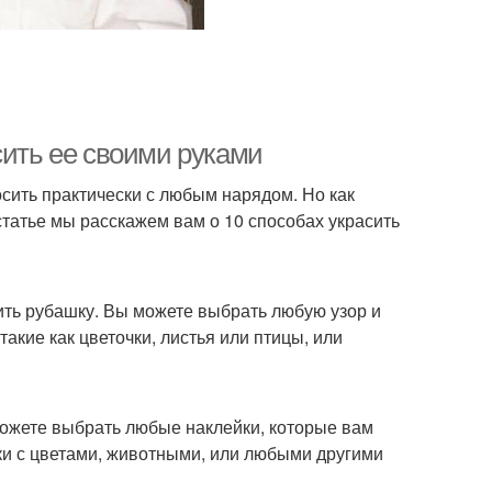
сить ее своими руками
сить практически с любым нарядом. Но как
татье мы расскажем вам о 10 способах украсить
ить рубашку. Вы можете выбрать любую узор и
акие как цветочки, листья или птицы, или
можете выбрать любые наклейки, которые вам
йки с цветами, животными, или любыми другими