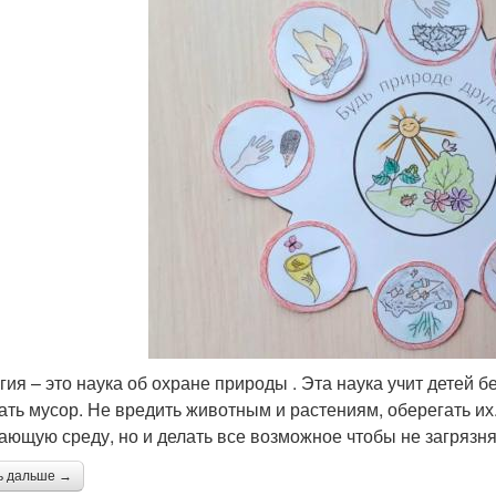
гия – это наука об охране природы . Эта наука учит детей б
ать мусор. Не вредить животным и растениям, оберегать их.
ающую среду, но и делать все возможное чтобы не загрязня
ь дальше →