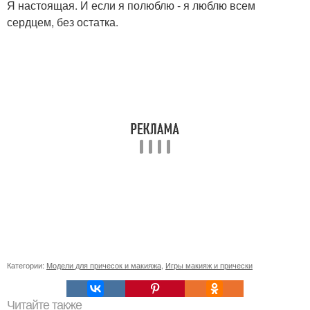
Я настоящая. И если я полюблю - я люблю всем
сердцем, без остатка.
Категории:
Модели для причесок и макияжа
,
Игры макияж и прически
Читайте также