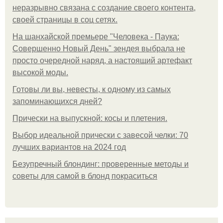
неразрывно связана с создание своего контента,
своей страницы в соц сетях.
На шанхайской премьере "Человека - Паука:
Совершенно Новый День" зендея выбрала не
просто очередной наряд, а настоящий артефакт
высокой моды.
Готовы ли вы, невесты, к одному из самых
запоминающихся дней?
Прически на выпускной: косы и плетения.
Выбор идеальной прически с завесой челки: 70
лучших вариантов на 2024 год
Безупречный блондинг: проверенные методы и
советы для самой в блонд покраситься