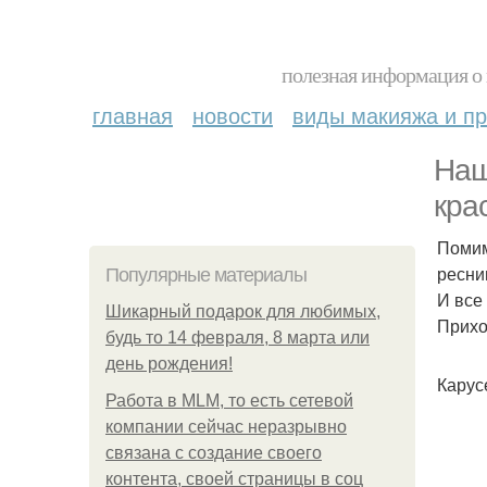
полезная информация о 
главная
новости
виды макияжа и пр
Наш
кра
Помим
ресни
Популярные материалы
И все
Шикарный подарок для любимых,
Прихо
будь то 14 февраля, 8 марта или
день рождения!
Карус
Работа в MLM, то есть сетевой
компании сейчас неразрывно
связана с создание своего
контента, своей страницы в соц