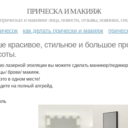
ПРИЧЕСКА И МАКИЯЖ
прическах и макияже лица, новости, отзывы, новинки, сек
ичесок
как делать прически и макияж
причес
е красивое, стильное и большое пр
соты.
о лазерной эпиляции вы можете сделать маникюр/педикюр/ с
цы/ брови/ макияж.
 это в одном месте!
дите на полный апгрейд.
ель