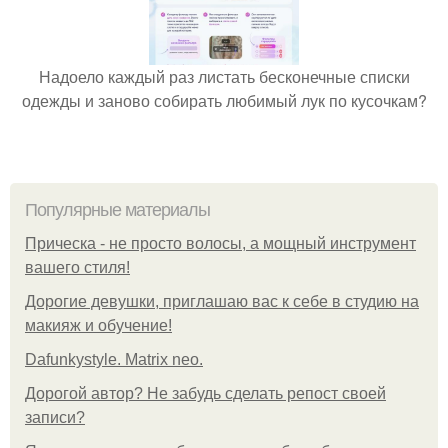
Надоело каждый раз листать бесконечные списки
одежды и заново собирать любимый лук по кусочкам?
Популярные материалы
Прическа - не просто волосы, а мощный инструмент
вашего стиля!
Дорогие девушки, приглашаю вас к себе в студию на
макияж и обучение!
Dafunkystyle. Matrix neo.
Дорогой автор? Не забудь сделать репост своей
записи?