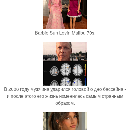
Barbie Sun Lovin Malibu 70s.
В 2006 году мужчина ударился головой о дно бассейна -
и после этого его жизнь изменилась самым странным
образом.