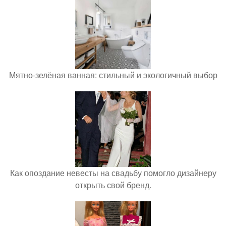
Мятно-зелёная ванная: стильный и экологичный выбор
Как опоздание невесты на свадьбу помогло дизайнеру
открыть свой бренд.