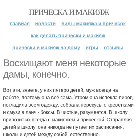
ПРИЧЕСКА И МАКИЯЖ
главная
новости
виды макияжа и причесок
как делать прически и макияж
прически и макияж на дому
игры
отзывы
Восхищают меня некоторые
дамы, конечно.
Вот эти, знаете, у них пятеро детей, муж всегда на
работе, поэтому она всё сама. Утром она испекла пирог,
погладила всем одежду, собрала перекусы с креветками
и смузи в ланч - боксы. В чистые, разумеется. В школу
привозит их всегда с макияжем и прической. Отправляя
детей в школу, она никогда не путает их расписания,
школы и детей между собой, естественно.