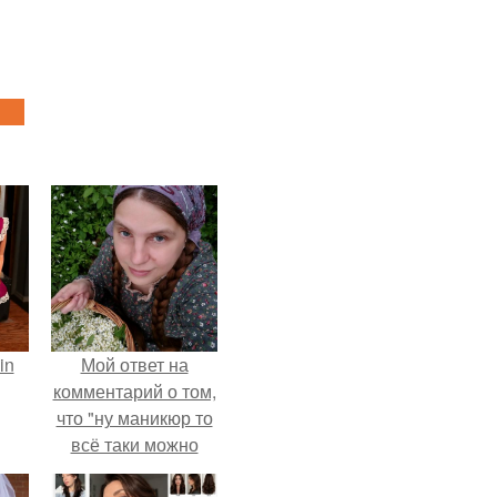
in
Мой ответ на
комментарий о том,
что "ну маникюр то
всё таки можно
было бы сделать.