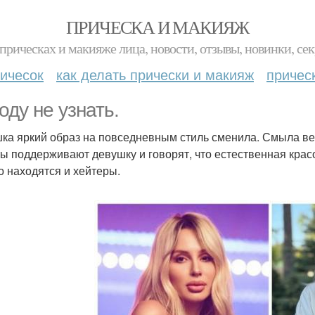
ПРИЧЕСКА И МАКИЯЖ
прическах и макияже лица, новости, отзывы, новинки, сек
ичесок
как делать прически и макияж
причес
оду не узнать.
ка яркий образ на повседневным стиль сменила. Смыла вес
ы поддерживают девушку и говорят, что естественная крас
о находятся и хейтеры.