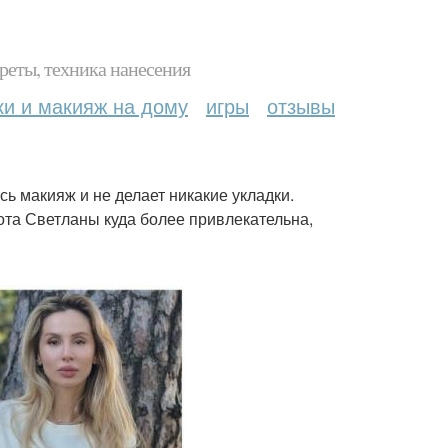
реты, техника нанесения
ки и макияж на дому
игры
отзывы
ь макияж и не делает никакие укладки.
ота Светланы куда более привлекательна,