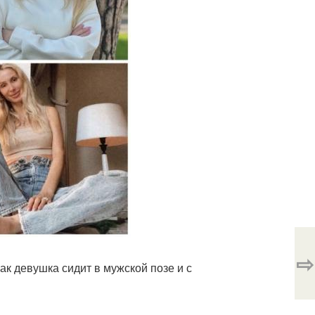
⇨
к девушка сидит в мужской позе и с