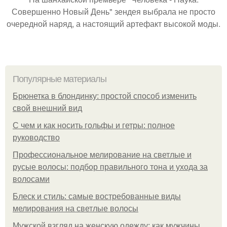
Совершенно Новый День" зендея выбрала не просто
очередной наряд, а настоящий артефакт высокой моды.
Популярные материалы
Брюнетка в блондинку: простой способ изменить
свой внешний вид
С чем и как носить гольфы и гетры: полное
руководство
Профессиональное мелирование на светлые и
русые волосы: подбор правильного тона и ухода за
волосами
Блеск и стиль: самые востребованные виды
мелирования на светлые волосы
Мужской взгляд на женскую одежду: как мужчины