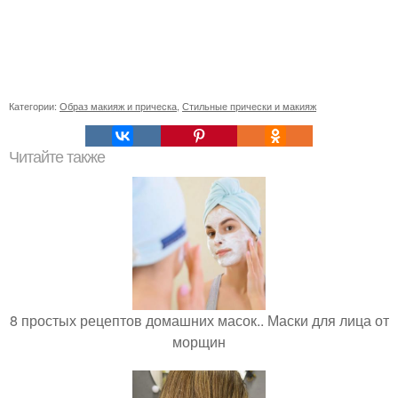
Категории:
Образ макияж и прическа
,
Стильные прически и макияж
Читайте также
8 простых рецептов домашних масок.. Маски для лица от
морщин