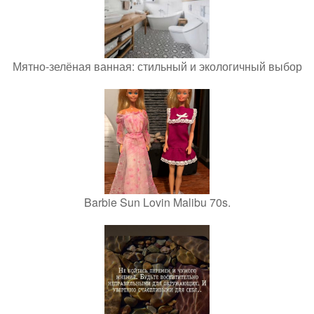
Мятно-зелёная ванная: стильный и экологичный выбор
Barbie Sun Lovin Malibu 70s.