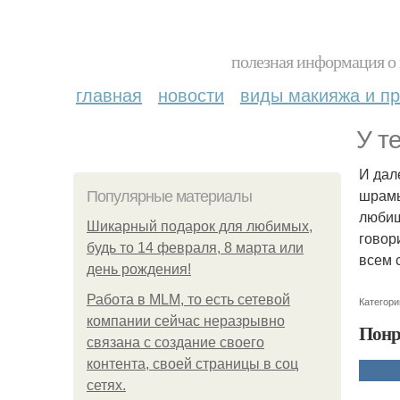
полезная информация о 
главная
новости
виды макияжа и пр
У т
И дал
шрамы,
Популярные материалы
любиш
Шикарный подарок для любимых,
говор
будь то 14 февраля, 8 марта или
всем 
день рождения!
Работа в MLM, то есть сетевой
Категори
компании сейчас неразрывно
Понр
связана с создание своего
контента, своей страницы в соц
сетях.