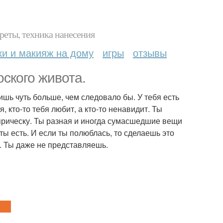
реты, техника нанесения
ки и макияж на дому
игры
отзывы
ского живота.
сишь чуть больше, чем следовало бы. У тебя есть
, кто-то тебя любит, а кто-то ненавидит. Ты
прическу. Ты разная и иногда сумасшедшие вещи
ты есть. И если ты полюблась, то сделаешь это
ю. Ты даже не представляешь.