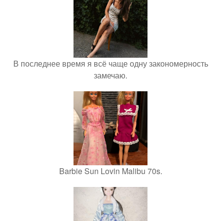
В последнее время я всё чаще одну закономерность
замечаю.
Barbie Sun Lovin Malibu 70s.