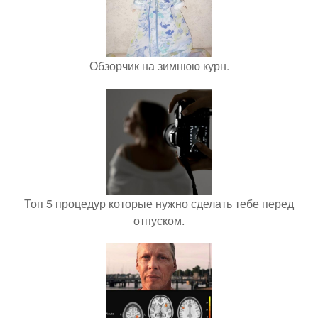
Обзорчик на зимнюю курн.
Топ 5 процедур которые нужно сделать тебе перед
отпуском.