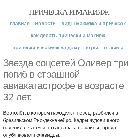
ПРИЧЕСКА И МАКИЯЖ
главная
новости
виды макияжа и причесок
как делать прически и макияж
прически и макияж на дому
игры
отзывы
Звезда соцсетей Оливер три
погиб в страшной
авиакатастрофе в возрасте
32 лет.
Вертолёт, в котором находился певец, разбился в
бразильском Рио-де-жанейро. Кадры чудовищного
падения летательного аппарата на улицы города
опубликовали очевидцы.