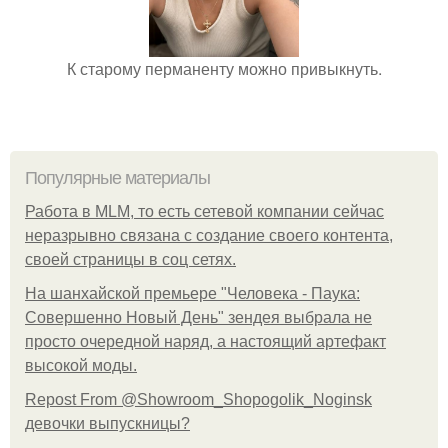
К старому перманенту можно привыкнуть.
Популярные материалы
Работа в MLM, то есть сетевой компании сейчас
неразрывно связана с создание своего контента,
своей страницы в соц сетях.
На шанхайской премьере "Человека - Паука:
Совершенно Новый День" зендея выбрала не
просто очередной наряд, а настоящий артефакт
высокой моды.
Repost From @Showroom_Shopogolik_Noginsk
девочки выпускницы?