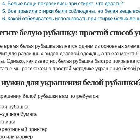
4. Белые вещи покрасились при стирке, что делать?
5. Все правила стирки были соблюдены, но белая вещь вс
6. Какой отбеливатель использовать при стирке белых ве
егите белую рубашку: простой способ 
е время белая рубашка является одним из основных элеме
дит для различных видов деловой одежды, а также может б
ы. Однако, как известно, белая рубашка быстро покрываетс
статье мы расскажем о простой методике украшения белой 
 нужно для украшения белой рубашки
крашения белой рубашки вам потребуется:
лая рубашка
ждачная бумага
жницы
ереотипный принтер
ро или маркер