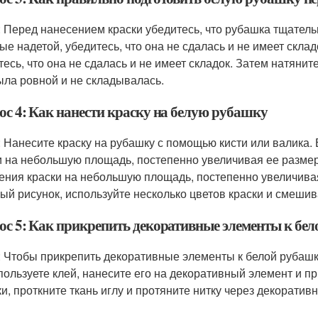
: Перед нанесением краски убедитесь, что рубашка тщате
ые надетой, убедитесь, что она не сдалась и не имеет скла
тесь, что она не сдалась и не имеет складок. Затем натяни
ыла ровной и не складывалась.
ос 4: Как нанести краску на белую рубашку
: Нанесите краску на рубашку с помощью кисти или валика. 
и на небольшую площадь, постепенно увеличивая ее размер.
ения краски на небольшую площадь, постепенно увеличивая
ый рисунок, используйте несколько цветов краски и смешив
ос 5: Как прикрепить декоративные элементы к бе
: Чтобы прикрепить декоративные элементы к белой рубашке
пользуете клей, нанесите его на декоративный элемент и пр
ки, проткните ткань иглу и протяните нитку через декоратив