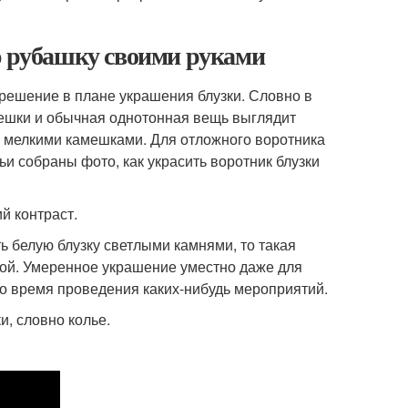
ю рубашку своими руками
ешение в плане украшения блузки. Словно в
амешки и обычная однотонная вещь выглядит
ь мелкими камешками. Для отложного воротника
ьи собраны фото, как украсить воротник блузки
й контраст.
ть белую блузку светлыми камнями, то такая
вой. Умеренное украшение уместно даже для
во время проведения каких-нибудь мероприятий.
, словно колье.