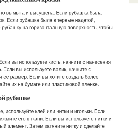
льно вымыта и высушена. Если рубашка была
док. Если рубашка была впервые надетой,
те рубашку на горизонтальную поверхность, чтобы
Если вы используете кисть, начните с нанесения
 Если вы используете валик, начните с
 ее размер. Если вы хотите создать более
айте их на бумаге или пластиковой пленке.
лой рубашке
, используйте клей или нитки и игольки. Если
ижмите его к ткани. Если вы используете нитки и
ный элемент. Затем затяните нитку и сделайте