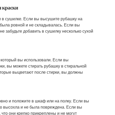
я краски
и в сушилке. Если вы высушите рубашку на
 была ровной и не складывалась. Если вы
не забудьте добавить в сушилку несколько сухой
, который вы использовали. Если вы
рки, вы можете стирать рубашку в стиральной
оторые выцветают после стирки, вы должны
вно и положите в шкаф или на полку. Если вы
тью высохла и не была повреждена. Если вы
 что они крепко прикреплены и не могут