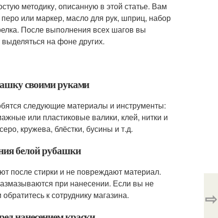
стую методику, описанную в этой статье. Вам
перо или маркер, масло для рук, шприц, набор
арелка. После выполнения всех шагов вы
 выделяться на фоне других.
убашку своими руками
добятся следующие материалы и инструменты:
мажные или пластиковые валики, клей, нитки и
еро, кружева, блёстки, бусины и т.д.
ения белой рубашки
ают после стирки и не повреждают материал.
размазываются при нанесении. Если вы не
⇨
 обратитесь к сотруднику магазина.
ред нанесением краски