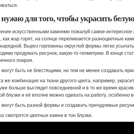
иваться.
 нужно для того, чтобы украсить белу
ение искусственными камнями пожалуй самое интересное р
е, как жар горят, на солнце переливаются разноцветные к
 нарядной. Вырез горловины округлой формы легко усыпат
одимо продумать рисунок, какую-то геометрию. В конце стат
ечного покроя.
 могут быть не блестящими, но тем не менее создавать ярки
та же комбинация на ткани другого цвета, например, украси
уже больше выглядит повседневной и в то же время краси
ой блузки и её вполне можно одевать на работу, особенно 
 могут быть разной формы и создавать причудливые рисунки
о смотрятся цветные камни в тон блузки.