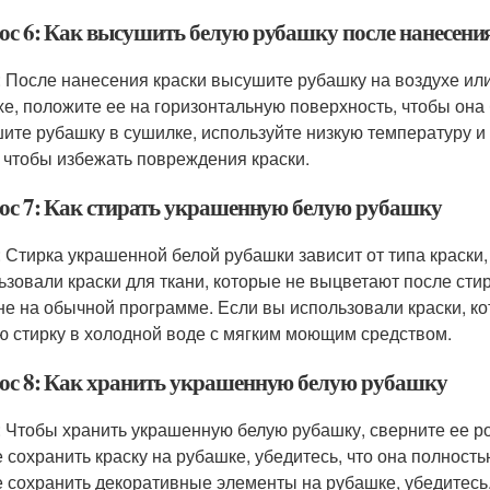
ос 6: Как высушить белую рубашку после нанесени
: После нанесения краски высушите рубашку на воздухе ил
хе, положите ее на горизонтальную поверхность, чтобы она
ите рубашку в сушилке, используйте низкую температуру и 
, чтобы избежать повреждения краски.
ос 7: Как стирать украшенную белую рубашку
: Стирка украшенной белой рубашки зависит от типа краски
ьзовали краски для ткани, которые не выцветают после сти
е на обычной программе. Если вы использовали краски, к
ю стирку в холодной воде с мягким моющим средством.
ос 8: Как хранить украшенную белую рубашку
: Чтобы хранить украшенную белую рубашку, сверните ее ро
е сохранить краску на рубашке, убедитесь, что она полнос
е сохранить декоративные элементы на рубашке, убедитесь,