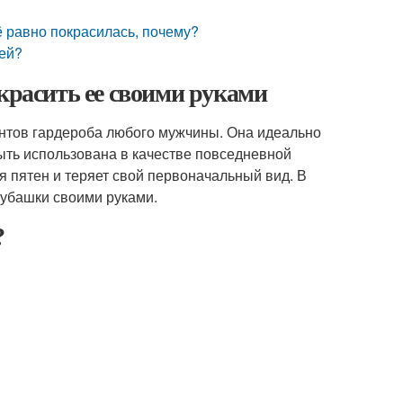
ё равно покрасилась, почему?
щей?
украсить ее своими руками
нтов гардероба любого мужчины. Она идеально
ыть использована в качестве повседневной
я пятен и теряет свой первоначальный вид. В
рубашки своими руками.
?