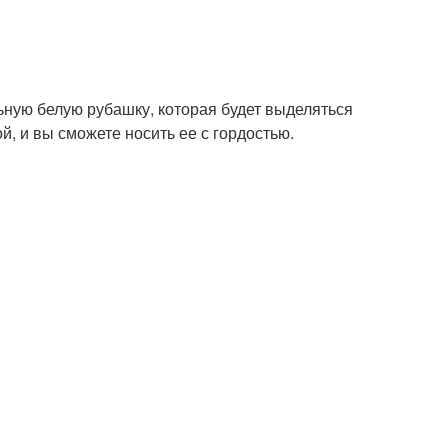
ную белую рубашку, которая будет выделяться
, и вы сможете носить ее с гордостью.