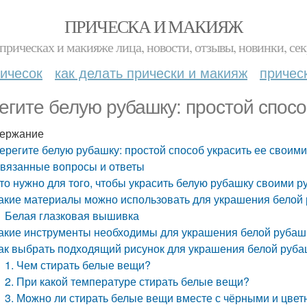
ПРИЧЕСКА И МАКИЯЖ
прическах и макияже лица, новости, отзывы, новинки, сек
ичесок
как делать прически и макияж
причес
егите белую рубашку: простой спосо
ержание
ерегите белую рубашку: простой способ украсить ее своим
вязанные вопросы и ответы
то нужно для того, чтобы украсить белую рубашку своими р
акие материалы можно использовать для украшения белой
Белая глазковая вышивка
акие инструменты необходимы для украшения белой рубаш
ак выбрать подходящий рисунок для украшения белой руб
1. Чем стирать белые вещи?
2. При какой температуре стирать белые вещи?
3. Можно ли стирать белые вещи вместе с чёрными и цве