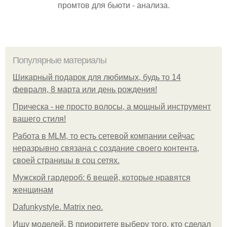
промтов для бьюти - анализа.
Популярные материалы
Шикарный подарок для любимых, будь то 14
февраля, 8 марта или день рождения!
Прическа - не просто волосы, а мощный инструмент
вашего стиля!
Работа в MLM, то есть сетевой компании сейчас
неразрывно связана с создание своего контента,
своей страницы в соц сетях.
Мужской гардероб: 6 вещей, которые нравятся
женщинам
Dafunkystyle. Matrix neo.
Ищу моделей. В приоритете выберу того, кто сделал