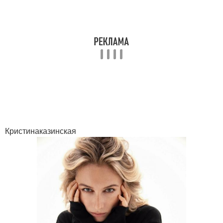
Кристинаказинская