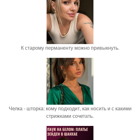
К старому перманенту можно привыкнуть.
Челка - шторка: кому подходит, как носить и с какими
стрижками сочетать.