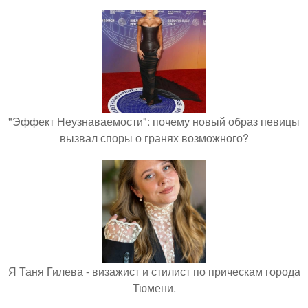
"Эффект Неузнаваемости": почему новый образ певицы
вызвал споры о гранях возможного?
Я Таня Гилева - визажист и стилист по прическам города
Тюмени.