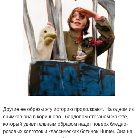
Другие её образы эту историю продолжают. На одном из
снимков она в коричнево - бордовом стёганом жакете,
который удивительным образом надет поверх бледно-
розовых колготок и классических ботинок Hunter. Она на