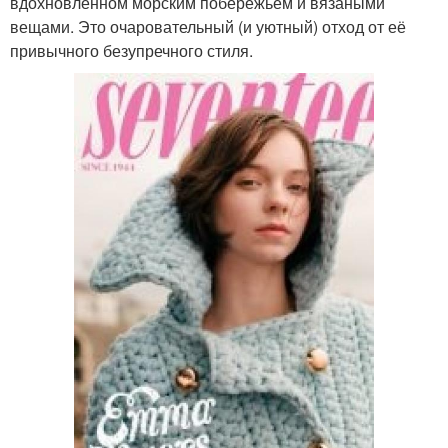
вдохновлённом морским побережьем и вязаными
вещами. Это очаровательный (и уютный) отход от её
привычного безупречного стиля.