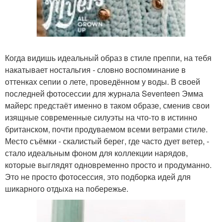
Когда видишь идеальный образ в стиле преппи, на тебя
накатывает ностальгия - словно воспоминание в
оттенках сепии о лете, проведённом у воды. В своей
последней фотосессии для журнала Seventeen Эмма
майерс предстаёт именно в таком образе, сменив свои
изящные современные силуэты на что-то в истинно
британском, почти продуваемом всеми ветрами стиле.
Место съёмки - скалистый берег, где часто дует ветер, -
стало идеальным фоном для коллекции нарядов,
которые выглядят одновременно просто и продуманно.
Это не просто фотосессия, это подборка идей для
шикарного отдыха на побережье.