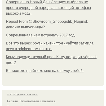
Совершенно Новый День" зендея выбрала не
просто очередной наряд, а настоящий артефакт
высокой моды.
Repost From @Showroom_Shopogolik_Noginsk
девочки выпускницы?
Современнаяв чем встречать 2017 год.
Вот это вырез: роузи хантингтон - уайтли затмила
всех в эффектном платьe.
Кому подходит черный цвет. Кому подходит чёрный
цвет?
Вы можете прийти ко мне на съемку, любой.
© 2026 Прическа и макияж
Контакты
Пользовательское соглашение