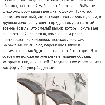
обложка, на которой майерс изображена в объёмном
бледно-голубом кардигане с капюшоном. Трикотаж
настолько плотный, что выглядит почти скульптурным, а
крупные золотые пуговицы придают ему винтажный
военный стиль. Это смелый выбор, который окутывает
её шерстяной крепостью, намекая на игривое
противостояние холодному морскому воздуху.
Выражение её лица одновременно мягкое и
понимающее, как будто она знает какой-то секрет. Это
совсем не похоже на элегантные, модные образы,
которые мы видели на ней. Это уверенное стремление к
комфорту без ущерба для стиля.