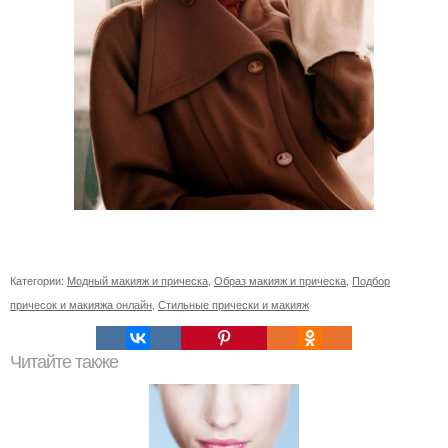
Категории:
Модный макияж и прическа
,
Образ макияж и прическа
,
Подбор
причесок и макияжа онлайн
,
Стильные прически и макияж
Читайте также