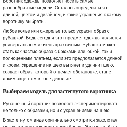
Воротник одежды позволяет носить самые
разнообразные модели. Осталось определиться с
длиной, цветом и дизайном, и какие украшения к какому
воротнику выбрать .
Любое колье или ожерелье только украсит образ с
рубашкой. Ведь сегодня этот предмет одежды является
универсальным и очень практичным. Рубашка может
стать как частью образа с брюками или юбкой, так и
полноценным платьем, если это предполагается длиной
и кроем. Украшение на шею вытянет и удлинит шею,
создаст образ, который отвечает обстановке, станет
ярким акцентом в зоне декольте.
Выбираем модель для застегнутого воротника
Рубашечный воротник позволяет экспериментировать
не только с образами, но и с украшениями на шею.
В застегнутом виде оригинально смотрится заколотая
между отворотами воротничка брошь. Это может быть