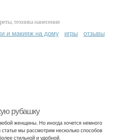
реты, техника нанесения
ки и макияж на дому
игры
отзывы
кую рубашку
любой женщины. Но иногда хочется немного
ой статье мы рассмотрим несколько способов
более стильной и удобной.