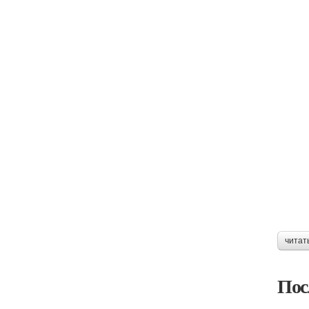
читат
Пос