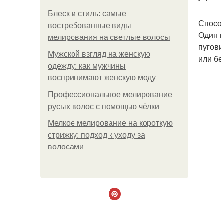
Блеск и стиль: самые
Спосо
востребованные виды
Один 
мелирования на светлые волосы
пугов
Мужской взгляд на женскую
или б
одежду: как мужчины
воспринимают женскую моду
Профессиональное мелирование
русых волос с помощью чёлки
Мелкое мелирование на короткую
стрижку: подход к уходу за
волосами