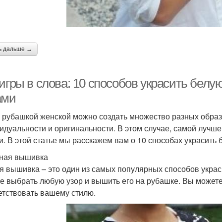
ь дальше →
 игры в слова: 10 способов украсить бел
ами
 рубашкой женской можно создать множество разных образо
идуальности и оригинальности. В этом случае, самой лучше
и. В этой статье мы расскажем вам о 10 способах украсить
чная вышивка
я вышивка – это один из самых популярных способов укра
е выбрать любую узор и вышить его на рубашке. Вы можете 
етствовать вашему стилю.