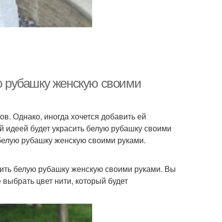
ую рубашку женскую своими
в. Однако, иногда хочется добавить ей
й идеей будет украсить белую рубашку своими
 белую рубашку женскую своими руками.
сить белую рубашку женскую своими руками. Вы
выбрать цвет нити, который будет