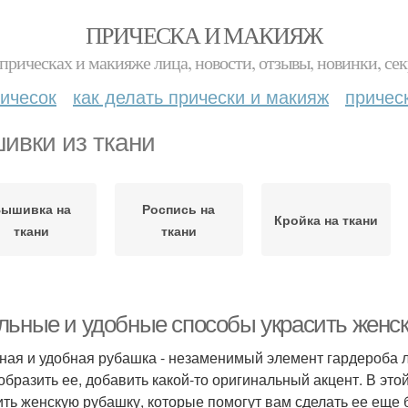
ПРИЧЕСКА И МАКИЯЖ
прическах и макияже лица, новости, отзывы, новинки, сек
ичесок
как делать прически и макияж
причес
ивки из ткани
ышивка на
Роспись на
Кройка на ткани
ткани
ткани
льные и удобные способы украсить женс
ная и удобная рубашка - незаменимый элемент гардероба 
образить ее, добавить какой-то оригинальный акцент. В эт
ить женскую рубашку, которые помогут вам сделать ее еще 