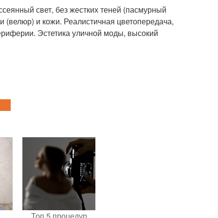
ссеянный свет, без жестких теней (пасмурный
ди (велюр) и кожи. Реалистичная цветопередача,
периферии. Эстетика уличной моды, высокий
Топ 5 процедур