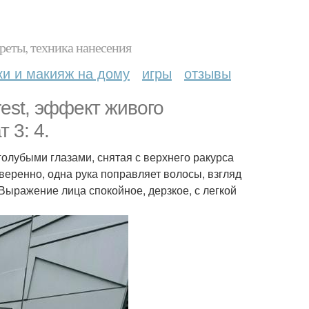
реты, техника нанесения
ки и макияж на дому
игры
отзывы
rest, эффект живого
 3: 4.
голубыми глазами, снятая с верхнего ракурса
уверенно, одна рука поправляет волосы, взгляд
 Выражение лица спокойное, дерзкое, с легкой