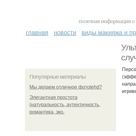
полезная информация о 
главная
новости
виды макияжа и пр
Уль
слу
Персо
(эффе
Популярные материалы
напра
Мы делаем отличное фотоtehd?
игрив
Элегантная простота
(натуральность, аутентичность,
романтика, эко.