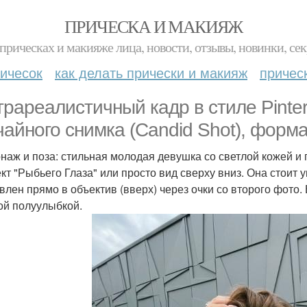
ПРИЧЕСКА И МАКИЯЖ
прическах и макияже лица, новости, отзывы, новинки, сек
ичесок
как делать прически и макияж
причес
трареалистичный кадр в стиле Pinte
чайного снимка (Candid Shot), формат
наж и поза: стильная молодая девушка со светлой кожей и 
кт "Рыбьего Глаза" или просто вид сверху вниз. Она стоит 
влен прямо в объектив (вверх) через очки со второго фото.
ой полуулыбкой.